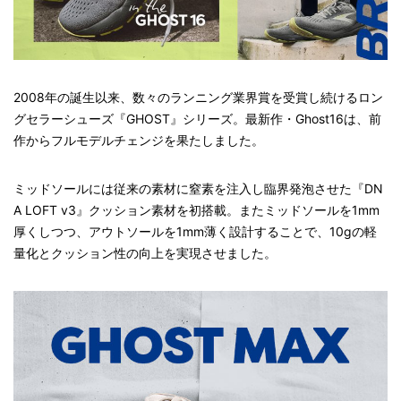
2008年の誕生以来、数々のランニング業界賞を受賞し続けるロン
グセラーシューズ『GHOST』シリーズ。最新作・Ghost16は、前
作からフルモデルチェンジを果たしました。
ミッドソールには従来の素材に窒素を注入し臨界発泡させた『DN
A LOFT v3』クッション素材を初搭載。またミッドソールを1mm
厚くしつつ、アウトソールを1mm薄く設計することで、10gの軽
量化とクッション性の向上を実現させました。