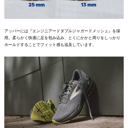
アッパーには『エンジニアードダブルジャガードメッシュ』を採
用。柔らかく快適に足を包み込み、とくにかかと周りをしっかり
ホールドすることでフィット感も追及しています。