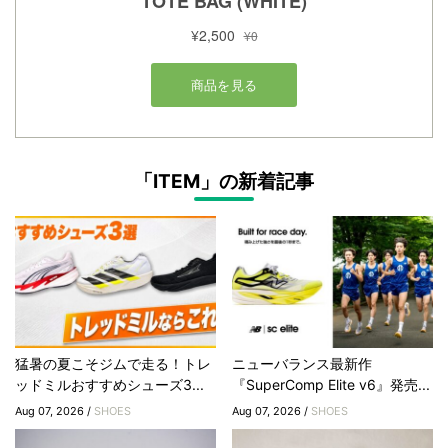
「ITEM」の新着記事
猛暑の夏こそジムで走る！トレ
ニューバランス最新作
ッドミルおすすめシューズ3...
『SuperComp Elite v6』発売...
Aug 07, 2026 /
SHOES
Aug 07, 2026 /
SHOES