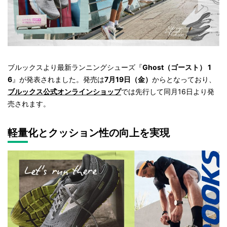
ブルックスより最新ランニングシューズ『
Ghost（ゴースト） 1
6
』が発表されました。発売は
7月19日（金）
からとなっており、
ブルックス公式オンラインショップ
では先行して同月16日より発
売されます。
軽量化とクッション性の向上を実現