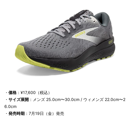
・
価格
：¥17,600（税込）
・
サイズ展開
：メンズ 25.0cm〜30.0cm / ウィメンズ 22.0cm〜2
6.0cm
・
発売時期
：7月19日（金）発売