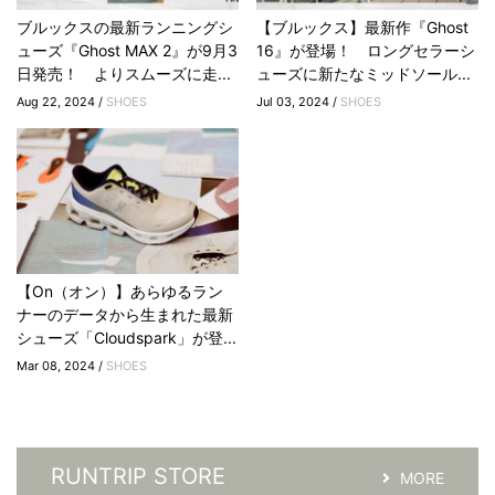
ブルックスの最新ランニングシ
【ブルックス】最新作『Ghost
ューズ『Ghost MAX 2』が9月3
16』が登場！ ロングセラーシ
日発売！ よりスムーズに走...
ューズに新たなミッドソール...
Aug 22, 2024 /
SHOES
Jul 03, 2024 /
SHOES
【On（オン）】あらゆるラン
ナーのデータから生まれた最新
シューズ「Cloudspark」が登...
Mar 08, 2024 /
SHOES
RUNTRIP STORE
MORE