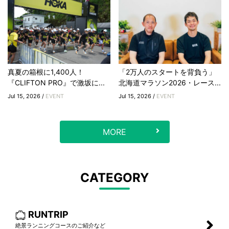
真夏の箱根に1,400人！
「2万人のスタートを背負う」
『CLIFTON PRO』で激坂に...
北海道マラソン2026・レース...
Jul 15, 2026 /
EVENT
Jul 15, 2026 /
EVENT
MORE
CATEGORY
RUNTRIP
絶景ランニングコースのご紹介など