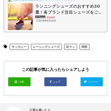
ランニングシューズのおすすめ30
選！各ブランド注目シューズをご紹
介
27 Posts
2 Users
2019年6月25日
サッカニー
レーシングシューズ
街ラン
関西
この記事が気に入ったらシェアしよう
LINE
シェア
ツイート
記事を書いた人