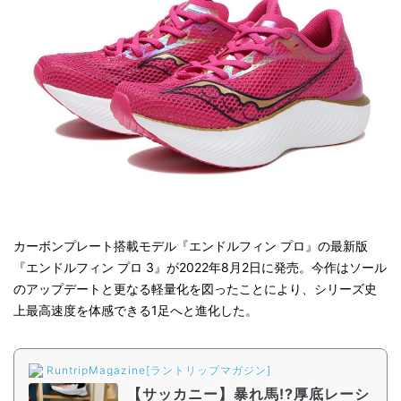
カーボンプレート搭載モデル『エンドルフィン プロ』の最新版
『エンドルフィン プロ 3』が2022年8月2日に発売。今作はソール
のアップデートと更なる軽量化を図ったことにより、シリーズ史
上最高速度を体感できる1足へと進化した。
RuntripMagazine[ラントリップマガジン]
【サッカニー】暴れ馬!?厚底レーシ