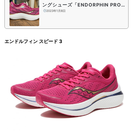
ングシューズ「ENDORPHIN PRO
3」の履き心地を徹底解説
2023年1月8日
エンドルフィン スピード 3