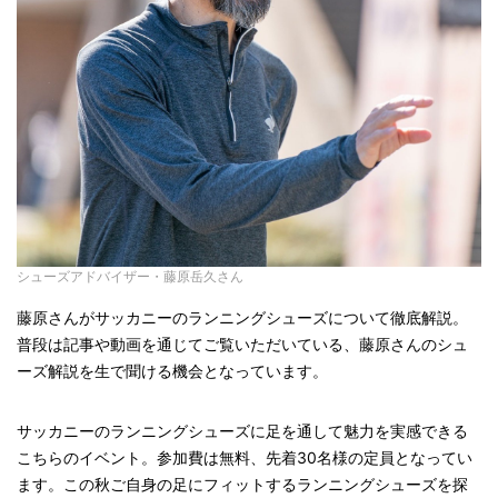
シューズアドバイザー・藤原岳久さん
藤原さんがサッカニーのランニングシューズについて徹底解説。
普段は記事や動画を通じてご覧いただいている、藤原さんのシュ
ーズ解説を生で聞ける機会となっています。
サッカニーのランニングシューズに足を通して魅力を実感できる
こちらのイベント。参加費は無料、先着30名様の定員となってい
ます。この秋ご自身の足にフィットするランニングシューズを探