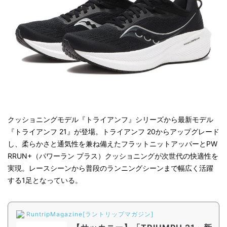
クッショニングモデル『トライアンフ』シリーズから最新モデル
『トライアンフ 21』が登場。トライアンフ 20からアップグレード
し、柔らかさと通気性を兼ね備えたフラットニットアッパーとPW
RRUN+（パワーラン プラス）クッショニングが次世代の快適性を
実現。レースシーンから普段のランニングシーンまで幅広く活躍
する1足となっている。
RuntripMagazine[ラントリップマガジン]