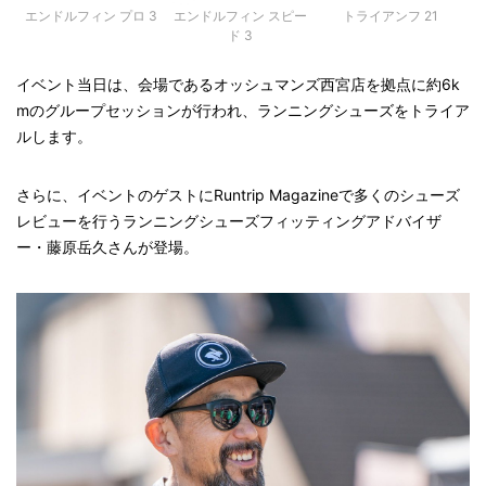
エンドルフィン プロ 3
トライアンフ 21
エンドルフィン スピー
ド 3
イベント当日は、会場であるオッシュマンズ西宮店を拠点に約6k
mのグループセッションが行われ、ランニングシューズをトライア
ルします。
さらに、イベントのゲストにRuntrip Magazineで多くのシューズ
レビューを行うランニングシューズフィッティングアドバイザ
ー・藤原岳久さんが登場。