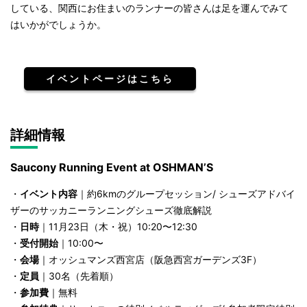
している、関西にお住まいのランナーの皆さんは足を運んでみて
はいかがでしょうか。
イベントページはこちら
詳細情報
Saucony Running Event at OSHMAN’S
・
イベント内容
｜約6kmのグループセッション/ シューズアドバイ
ザーのサッカニーランニングシューズ徹底解説
・
日時
｜11月23日（木・祝）10:20〜12:30
・
受付開始
｜10:00〜
・
会場
｜オッシュマンズ西宮店（阪急西宮ガーデンズ3F）
・
定員
｜30名（先着順）
・
参加費
｜無料