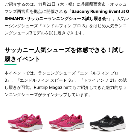
ご紹介するのは、11月23日（木・祝）に兵庫県西宮市・オッシュ
マンズ西宮店を拠点に開催される『
Saucony Running Event at O
SHMAN’S
-サッカニーランニングシューズ試し履き会-
』。人気レ
ーシングシューズ『エンドルフィン プロ 3』をはじめ人気ランニ
ングシューズ3モデルを試し履きできます。
サッカニー人気シューズを体感できる！試し
履きイベント
本イベントでは、ランニングシューズ『エンドルフィン プロ
3』、『エンドルフィン スピード 3』、『トライアンフ 21』の試
し履きが可能。Runtrip Magazineでもご紹介してきた魅力的なラ
ンニングシューズがラインナップしています。