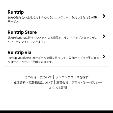
Runtrip
旅先や知らない土地でおすすめのランニングコースを見つけられるWEB
サービス
Runtrip Store
週末のRuntripに持っていきたくなる商品を、ラントリップスタッフがの
んびりセレクトしていきます。
Runtrip via
Runtrip viaは決められたゴール会場を目指して、各自がアプリ片手に好き
なコース・ペース・距離を走ります。
このサイトについて
ランニングコースを探す
媒体資料・広告掲載について
運営会社
プライバシーポリシー
よくある質問