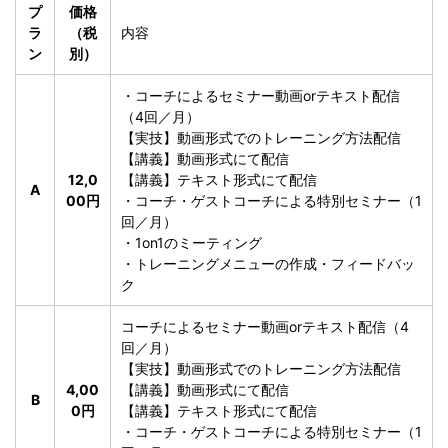
プ
価格
ラ
（税
内容
ン
別）
・コーチによるセミナー動画orテキスト配信
（4回／月）
【実技】動画形式でのトレーニング方法配信
【講義】動画形式にて配信
12,0
【講義】テキスト形式にて配信
A
00円
・コーチ・ゲストコーチによる特別セミナー（1
回／月）
・1on1のミーティング
・トレーニングメニューの作成・フィードバッ
ク
コーチによるセミナー動画orテキスト配信（4
回／月）
【実技】動画形式でのトレーニング方法配信
4,00
【講義】動画形式にて配信
B
0円
【講義】テキスト形式にて配信
・コーチ・ゲストコーチによる特別セミナー（1