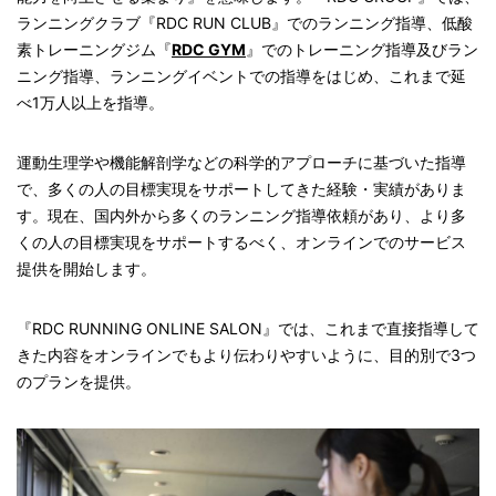
ランニングクラブ『RDC RUN CLUB』でのランニング指導、低酸
素トレーニングジム『
RDC GYM
』でのトレーニング指導及びラン
ニング指導、ランニングイベントでの指導をはじめ、これまで延
べ1万人以上を指導。
運動生理学や機能解剖学などの科学的アプローチに基づいた指導
で、多くの人の目標実現をサポートしてきた経験・実績がありま
す。現在、国内外から多くのランニング指導依頼があり、より多
くの人の目標実現をサポートするべく、オンラインでのサービス
提供を開始します。
『RDC RUNNING ONLINE SALON』では、これまで直接指導して
きた内容をオンラインでもより伝わりやすいように、目的別で3つ
のプランを提供。