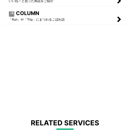
いいね！と思った商品をご紹介
COLUMN
「Run」や「Trip」にまつわるこぼれ話
RELATED SERVICES