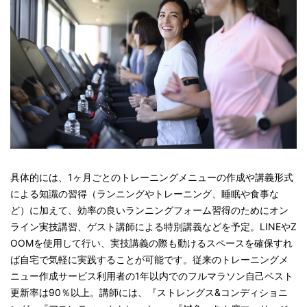
具体的には、1ヶ月ごとのトレーニングメニューの作成や講義形式
による知識の習得（ランニングやトレーニング、睡眠や食事な
ど）に加えて、効率の良いランニングフォーム習得のためにオン
ライン実技講習、ゲスト講師による特別講義などを予定。LINEやZ
OOMを使用して行い、実技講義の際も動けるスペースを確保すれ
ば自宅で気軽に実践することが可能です。従来のトレーニングメ
ニュー作成サービス利用者の1年以内でのフルマラソン自己ベスト
更新率は90％以上。講師には、『ストレングス&コンディショニ