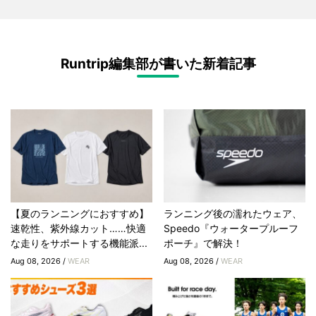
Runtrip編集部が書いた新着記事
【夏のランニングにおすすめ】
ランニング後の濡れたウェア、
速乾性、紫外線カット……快適
Speedo『ウォータープルーフ
な走りをサポートする機能派...
ポーチ』で解決！
Aug 08, 2026 /
WEAR
Aug 08, 2026 /
WEAR