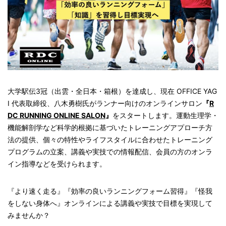
大学駅伝3冠（出雲・全日本・箱根）を達成し、現在 OFFICE YAG
I 代表取締役、八木勇樹氏がランナー向けのオンラインサロン
『
R
DC RUNNING ONLINE SALON
』
をスタートします。運動生理学・
機能解剖学など科学的根拠に基づいたトレーニングアプローチ方
法の提供、個々の特性やライフスタイルに合わせたトレーニング
プログラムの立案、講義や実技での情報配信、会員の方のオンラ
イン指導などを受けられます。
『より速く走る』『効率の良いランニングフォーム習得』『怪我
をしない身体へ』オンラインによる講義や実技で目標を実現して
みませんか？