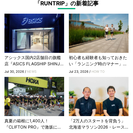
「RUNTRIP」の新着記事
アシックス国内2店舗目の旗艦
初心者も経験者も知っておきた
店『ASICS FLAGSHIP SHINJ...
い「ランニング時のマナー」...
Jul 30, 2026 /
NEWS
Jul 23, 2026 /
HOW TO
真夏の箱根に1,400人！
「2万人のスタートを背負う」
『CLIFTON PRO』で激坂に...
北海道マラソン2026・レース...