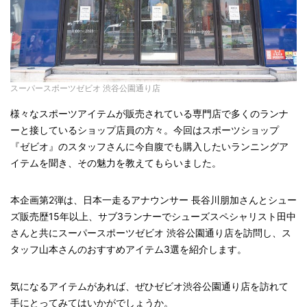
スーパースポーツゼビオ 渋谷公園通り店
様々なスポーツアイテムが販売されている専門店で多くのランナ
ーと接しているショップ店員の方々。今回はスポーツショップ
『ゼビオ』のスタッフさんに今自腹でも購入したいランニングア
イテムを聞き、その魅力を教えてもらいました。
本企画第2弾は、日本一走るアナウンサー 長谷川朋加さんとシュー
ズ販売歴15年以上、サブ3ランナーでシューズスペシャリスト田中
さんと共にスーパースポーツゼビオ 渋谷公園通り店を訪問し、ス
タッフ山本さんのおすすめアイテム3選を紹介します。
気になるアイテムがあれば、ぜひゼビオ渋谷公園通り店を訪れて
手にとってみてはいかがでしょうか。