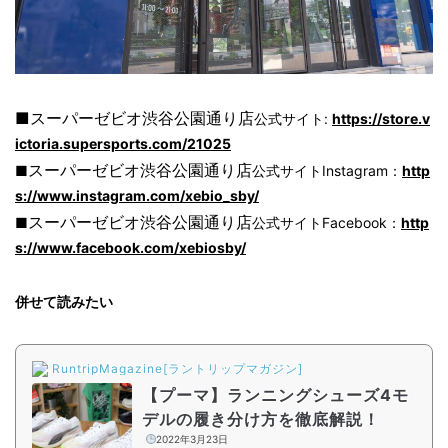
■スーパーゼビオ渋谷公園通り店
公式サイト:
https://store.v
ictoria.supersports.com/21025
スーパーゼビオ渋谷公園通り店
■
公式サイトInstagram：
http
s://www.instagram.com/xebio_sby/
スーパーゼビオ渋谷公園通り店
■
公式サイトFacebook：
http
s://www.facebook.com/xebiosby/
併せて読みたい
RuntripMagazine[ラントリップマガジン]
【プーマ】ランニングシューズ4モ
デルの履き分け方を徹底解説！
2022年3月23日