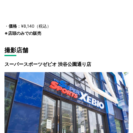
・
価格
：¥8,140（税込）
※店頭のみでの販売
撮影店舗
スーパースポーツゼビオ 渋谷公園通り店