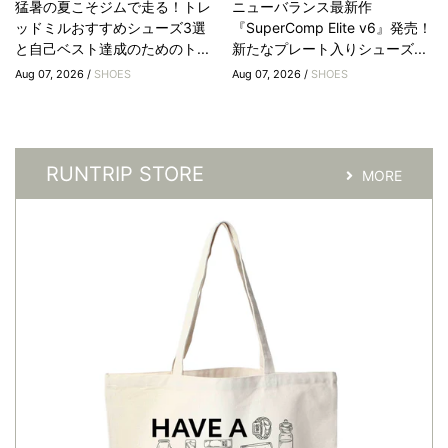
猛暑の夏こそジムで走る！トレ
ニューバランス最新作
ッドミルおすすめシューズ3選
『SuperComp Elite v6』発売！
と自己ベスト達成のためのト...
新たなプレート入りシューズ...
Aug 07, 2026 /
SHOES
Aug 07, 2026 /
SHOES
RUNTRIP STORE
MORE