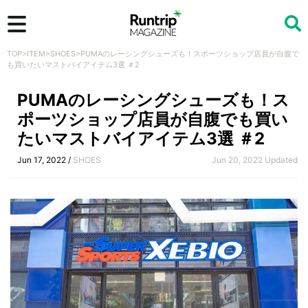
TOP
>
ITEM
>
SHOES
>
PUMAのレーシングシューズも！スポーツショップ店員が自腹で
検索
も買いたいマストバイアイテム3選 ＃2
PUMAのレーシングシューズも！ス
ポーツショップ店員が自腹でも買い
たいマストバイアイテム3選 ＃2
Jun 17, 2022 /
SHOES
Jun 20, 2022 Updated