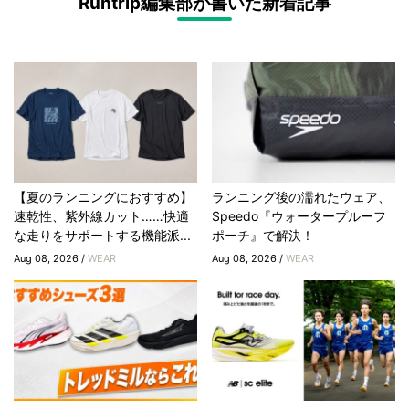
Runtrip編集部が書いた新着記事
【夏のランニングにおすすめ】
ランニング後の濡れたウェア、
速乾性、紫外線カット……快適
Speedo『ウォータープルーフ
な走りをサポートする機能派...
ポーチ』で解決！
Aug 08, 2026 /
WEAR
Aug 08, 2026 /
WEAR