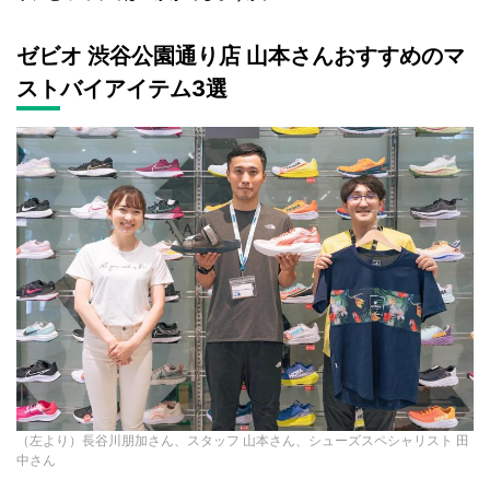
ゼビオ 渋谷公園通り店 山本さんおすすめのマ
ストバイアイテム
3
選
（左より）長谷川朋加さん、スタッフ 山本さん、シューズスペシャリスト 田
中さん