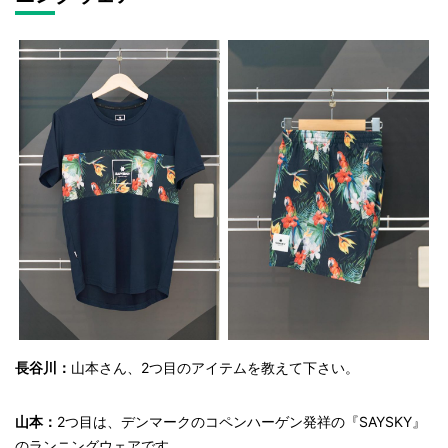
長谷川：
山本さん、2つ目のアイテムを教えて下さい。
山本：
2つ目は、デンマークのコペンハーゲン発祥の『SAYSKY』
のランニングウェアです。