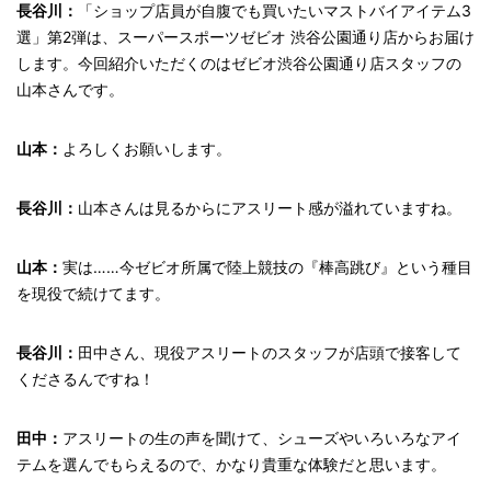
長谷川：
「ショップ店員が自腹でも買いたいマストバイアイテム3
選」第2弾は、スーパースポーツゼビオ 渋谷公園通り店からお届け
します。今回紹介いただくのはゼビオ渋谷公園通り店スタッフの
山本さんです。
山本：
よろしくお願いします。
長谷川：
山本さんは見るからにアスリート感が溢れていますね。
山本：
実は……今ゼビオ所属で陸上競技の『棒高跳び』という種目
を現役で続けてます。
長谷川：
田中さん、現役アスリートのスタッフが店頭で接客して
くださるんですね！
田中：
アスリートの生の声を聞けて、シューズやいろいろなアイ
テムを選んでもらえるので、かなり貴重な体験だと思います。