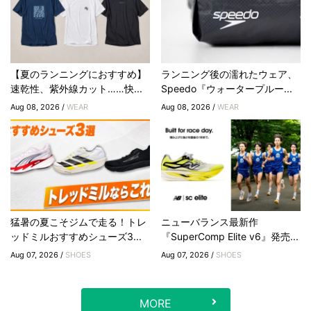
【夏のランニングにおすすめ】
ランニング後の濡れたウェア、
速乾性、紫外線カット……快...
Speedo『ウォータープルー...
Aug 08, 2026 /
WEAR
Aug 08, 2026 /
WEAR
猛暑の夏こそジムで走る！トレ
ニューバランス最新作
ッドミルおすすめシューズ3...
『SuperComp Elite v6』発売...
Aug 07, 2026 /
SHOES
Aug 07, 2026 /
SHOES
MORE