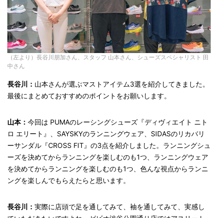
（左より）長谷川朋加さん、スタッフ 山本さん、シューズスペシャリスト 田
中さん
長谷川：
山本さんが選ぶマストアイテム3選を紹介してきました。
最後にまとめておすすめのポイントをお願いします。
山本：
今回は PUMAのレーシングシューズ『ディヴィエイト ニト
ロ エリート』、
SAYSKYのランニングウェア、SIDASのリカバリ
ーサンダル『CROSS FIT』の3点を紹介しました。ランニングシュ
ーズを決めてからランニングを楽しむのも1つ、ランニングウェア
を決めてからランニングを楽しむのも1つ、色んな視点からランニ
ングを楽しんでもらえたらと思います。
長谷川：
実際に店頭で足を通してみて、袖を通してみて、実感し