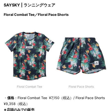
SAYSKY | ランニングウェア
Floral Combat Tee／Floral Pace Shorts
Floral Combat Tee
Floral Pace Shorts
・
価格
：Floral Combat Tee ¥7,150（税込）/ Floral Pace Shorts
¥9,358（税込）
※店頭のみでの販売