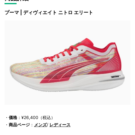
プーマ | ディヴィエイト ニトロ エリート
・
価格
：¥26,400（税込）
・
商品ページ
：
メンズ
/
レディース