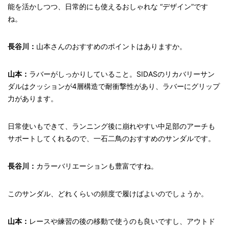
能を活かしつつ、日常的にも使えるおしゃれな “デザイン”です
ね。
長谷川：
山本さんのおすすめのポイントはありますか。
山本：
ラバーがしっかりしていること。SIDASのリカバリーサン
ダルはクッションが4層構造で耐衝撃性があり、ラバーにグリップ
力があります。
日常使いもできて、ランニング後に崩れやすい中足部のアーチも
サポートしてくれるので、一石二鳥のおすすめのサンダルです。
長谷川：
カラーバリエーションも豊富ですね。
このサンダル、どれくらいの頻度で履けばよいのでしょうか。
山本：
レースや練習の後の移動で使うのも良いですし、アウトド