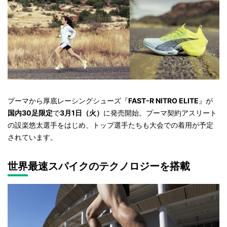
プーマから厚底レーシングシューズ『
FAST-R NITRO ELITE
』が
国内30足限定
で
3月1日（火）
に発売開始。プーマ契約アスリート
の設楽悠太選手をはじめ、トップ選手たちも大会での着用が予定
されています。
世界最速スパイクのテクノロジーを搭載