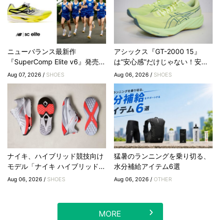
ニューバランス最新作
アシックス『GT-2000 15』
『SuperComp Elite v6』発売...
は“安心感”だけじゃない！安...
Aug 07, 2026 /
SHOES
Aug 06, 2026 /
SHOES
ナイキ、ハイブリッド競技向け
猛暑のランニングを乗り切る、
モデル「ナイキ ハイブリッド...
水分補給アイテム6選
Aug 06, 2026 /
SHOES
Aug 06, 2026 /
OTHER
MORE