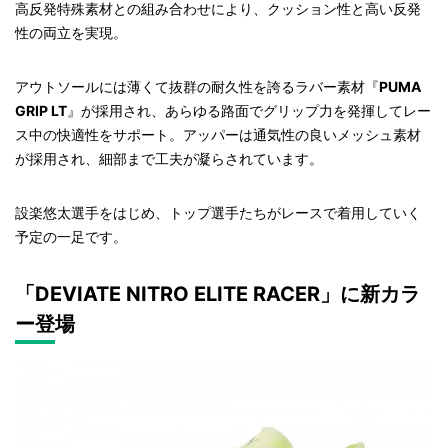
高反発特殊素材との組み合わせにより、クッション性と高い反発
性の両立を実現。
アウトソールには薄くて抜群の耐久性を誇るラバー素材『
PUMA
GRIP LT
』が採用され、あらゆる路面でグリップ力を発揮してレー
ス中の快適性をサポート。アッパーは通気性の良いメッシュ素材
が採用され、細部まで工夫が凝らされています。
設楽悠太選手をはじめ、トップ選手たちがレースで着用していく
予定の一足です。
「DEVIATE NITRO ELITE RACER」に新カラ
ー登場