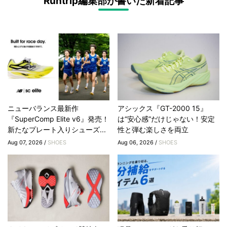
Runtrip編集部が書いた新着記事
ニューバランス最新作
アシックス『GT-2000 15』
『SuperComp Elite v6』発売！
は“安心感”だけじゃない！安定
新たなプレート入りシューズ...
性と弾む楽しさを両立
Aug 07, 2026 /
SHOES
Aug 06, 2026 /
SHOES