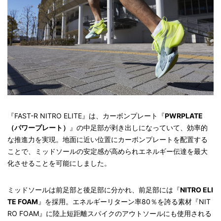
『FAST-R NITRO ELITE』は、カーボンプレート『
PWRPLATE
（パワープレート）
』の中足部が剥き出しになっていて、効率的
な推進力を実現。地面に近い位置にカーボンプレートを配置する
ことで、ミッドソールの安定感が高められエネルギー伝達を最大
化させることを可能にしました。
ミッドソールは前足部と後足部に分かれ、前足部には『
NITRO ELI
TE FOAM
』を採用。エネルギーリターン率80％を誇る素材『NIT
RO FOAM』に陸上短距離スパイクのアウトソールにも使用される