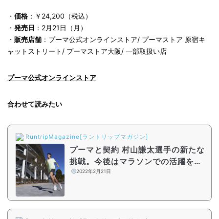
・
価格
：￥24,200（税込）
・
発売日
：2月21日（月）
・
販売店舗
：プーマ公式オンラインストア/ プーマストア 原宿キ
ャットストリート/ プーマストア大阪/ 一部取扱い店
プーマ公式オンラインストア
合わせて読みたい
RuntripMagazine[ラントリップマガジン]
プーマと契約 村山謙太選手の新たな
挑戦。今後はマラソンでの活躍を目
指す
2022年2月21日