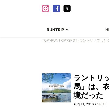
RUNTRIP
H
TOP
>
RUNTRIP
>
SPOT
>
ラントリップした
ラントリ
馬」は、
境だった
Aug 11, 2016 /
SPOT