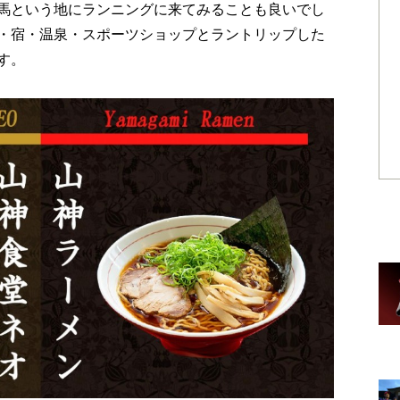
馬という地にランニングに来てみることも良いでし
・宿・温泉・スポーツショップとラントリップした
す。