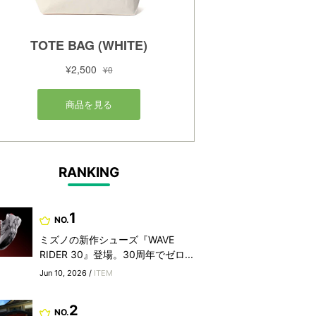
RANKING
1
NO.
ミズノの新作シューズ『WAVE
RIDER 30』登場。30周年でゼロ...
Jun 10, 2026 /
ITEM
2
NO.