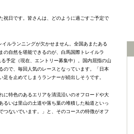
た祝日です。皆さんは、どのように過ごすご予定で
レイルランニングが欠かせません。全国あまたある
まの自然を堪能できるのが、白馬国際トレイルラ
される予定（現在、エントリー募集中）。国内屈指の山
るので、毎回人気のレースとなっています。「日本
い足を止めてしまうランナーが続出しそうです。
れに特色のあるエリアを清流沿いのオフロードや大
あるいは里山の土道や落ち葉の堆積した杣道といっ
でつないでいます。」と、そのコースの特徴がオフ