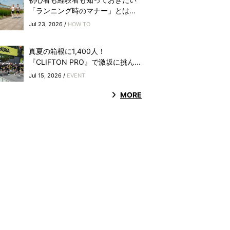
「ランニング時のマナー」とは...
Jul 23, 2026 /
HOW TO
真夏の箱根に1,400人！
『CLIFTON PRO』で激坂に挑ん...
Jul 15, 2026 /
EVENT
MORE