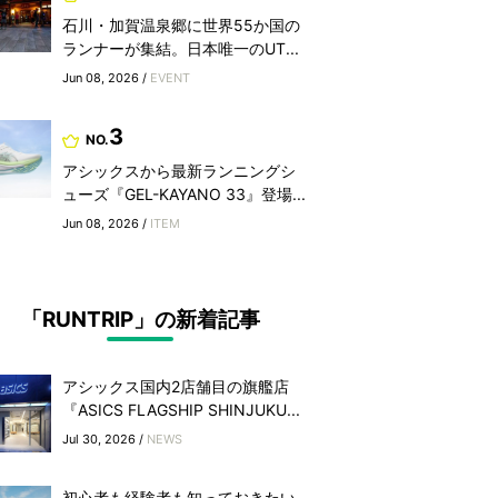
石川・加賀温泉郷に世界55か国の
ランナーが集結。日本唯一のUT...
Jun 08, 2026 /
EVENT
3
NO.
アシックスから最新ランニングシ
ューズ『GEL-KAYANO 33』登場...
Jun 08, 2026 /
ITEM
「RUNTRIP」の新着記事
アシックス国内2店舗目の旗艦店
『ASICS FLAGSHIP SHINJUKU...
Jul 30, 2026 /
NEWS
初心者も経験者も知っておきたい