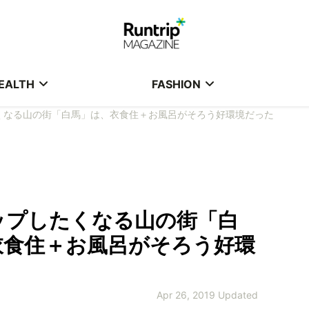
EALTH
FASHION
くなる山の街「白馬」は、衣食住＋お風呂がそろう好環境だった
ップしたくなる山の街「白
衣食住＋お風呂がそろう好環
Apr 26, 2019 Updated