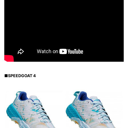
■
SPEEDGOAT 4