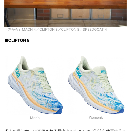
（左から）MACH 4／CLIFTON 8／CLIFTON 8／SPEEDGOAT 4
■
CLIFTON 8
Women’s
Men’s
多くのランナーに支持される極上クッションのHOKAを代表するス