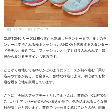
（左）メンズ （右）レディース
CLIFTONシリーズは初心者から熟練したランナーまで、多くのラ
ンナーに支持される極上クッションのHOKAを代表するスタンダー
ドモデル。最近では、ファッションとしても取り入れられて、普
段から履けるデザインも魅力です。
どこから着地してもゆりかごのようにシューズが前へ進む「乗り
込みやすさがある」と金さん。独特な構造により、初心者でも快
適な履き心地を実現しています。
さらに、今回のアップデートとして金さんは、前作の『CLIFTON
7』よりもアッパーが柔らかい履き心地で、包み込まれるような感
触が増したと言います。前作でも十分良く感じていたのが、想像