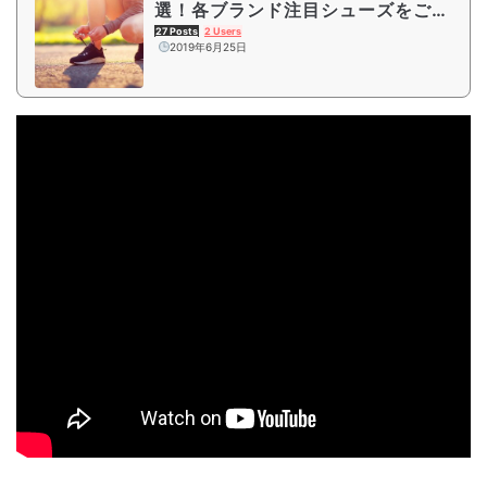
選！各ブランド注目シューズをご紹
介
27 Posts
2 Users
2019年6月25日