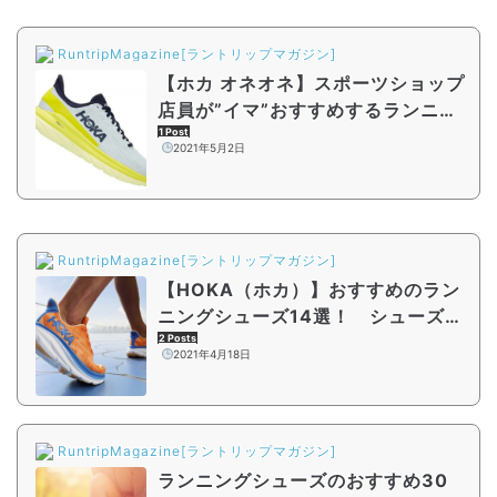
RuntripMagazine[ラントリップマガジン]
【ホカ オネオネ】スポーツショップ
店員が”イマ”おすすめするランニン
グシューズまとめ | 2021年4月
1 Post
2021年5月2日
RuntripMagazine[ラントリップマガジン]
【HOKA（ホカ）】おすすめのラン
ニングシューズ14選！ シューズの
魅力や特徴をご紹介
2 Posts
2021年4月18日
RuntripMagazine[ラントリップマガジン]
ランニングシューズのおすすめ30