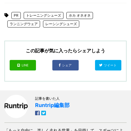
PR
トレーニングシューズ
ホカ オネオネ
ランニングウェア
レーシングシューズ
この記事が気に入ったらシェアしよう
LINE
シェア
ツイート
記事を書いた人
Runtrip編集部
「もっと自由に、楽しく走れる世界」を目指して、スポーツによ