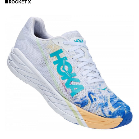
■
ROCKET X