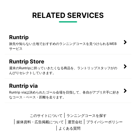
RELATED SERVICES
Runtrip
旅先や知らない土地でおすすめのランニングコースを見つけられるWEB
サービス
Runtrip Store
週末のRuntripに持っていきたくなる商品を、ラントリップスタッフがの
んびりセレクトしていきます。
Runtrip via
Runtrip viaは決められたゴール会場を目指して、各自がアプリ片手に好き
なコース・ペース・距離を走ります。
このサイトについて
ランニングコースを探す
媒体資料・広告掲載について
運営会社
プライバシーポリシー
よくある質問