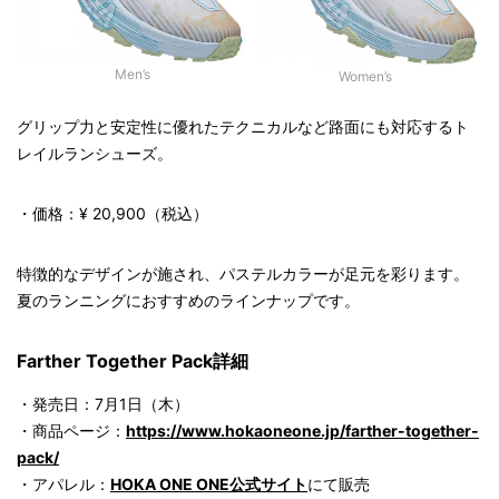
Men’s
Women’s
グリップ力と安定性に優れたテクニカルなど路面にも対応するト
レイルランシューズ。
・価格：¥ 20,900（税込）
特徴的なデザインが施され、パステルカラーが足元を彩ります。
夏のランニングにおすすめのラインナップです。
Farther Together Pack詳細
・発売日：7月1日（木）
・商品ページ：
https://www.hokaoneone.jp/farther-together-
pack/
・アパレル：
HOKA ONE ONE公式サイト
にて販売