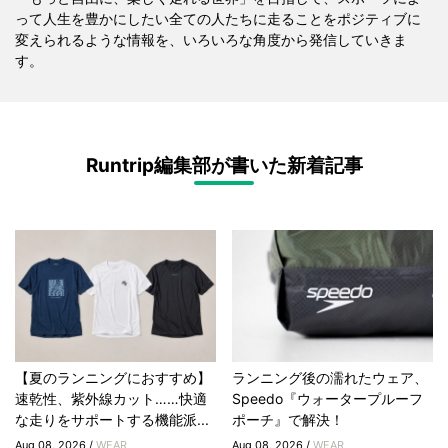
って人生を豊かにしたい全ての人たちに走ることをポジティブに
変えられるような情報を、いろいろな角度から発信していきま
す。
Runtrip編集部が書いた新着記事
【夏のランニングにおすすめ】
ランニング後の濡れたウェア、
速乾性、紫外線カット……快適
Speedo『ウォータープルーフ
な走りをサポートする機能派...
ポーチ』で解決！
Aug 08, 2026 /
WEAR
Aug 08, 2026 /
WEAR