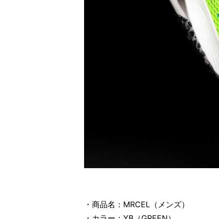
・商品名：MRCEL（メンズ）
・カラー：YB（GREEN）