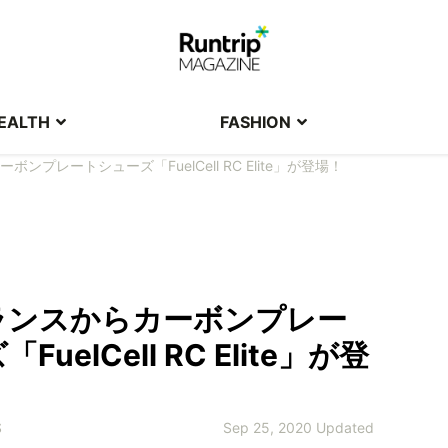
EALTH
FASHION
ンプレートシューズ「FuelCell RC Elite」が登場！
ランスからカーボンプレー
uelCell RC Elite」が登
S
Sep 25, 2020 Updated