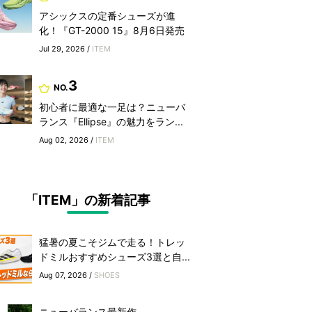
アシックスの定番シューズが進
化！『GT-2000 15』8月6日発売
Jul 29, 2026 /
ITEM
3
NO.
初心者に最適な一足は？ニューバ
ランス『Ellipse』の魅力をラン...
Aug 02, 2026 /
ITEM
「ITEM」の新着記事
猛暑の夏こそジムで走る！トレッ
ドミルおすすめシューズ3選と自...
Aug 07, 2026 /
SHOES
ニューバランス最新作