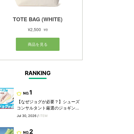
RANKING
1
NO.
【なぜジョグが必要？】シューズ
コンサルタント厳選のジョギン...
Jul 30, 2026 /
ITEM
2
NO.