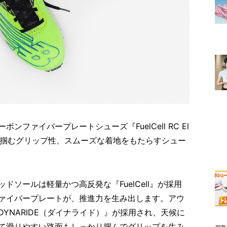
ファイバープレートシューズ『FuelCell RC El
を掴むグリップ性、スムーズな着地をもたらすシュー
ソールは軽量かつ高反発な『FuelCell』が採用
ァイバープレートが、推進力を生み出します。アウ
YNARIDE（ダイナライド）』が採用され、天候に
て滑りやすい路面もしっかり掴んでグリップを生み