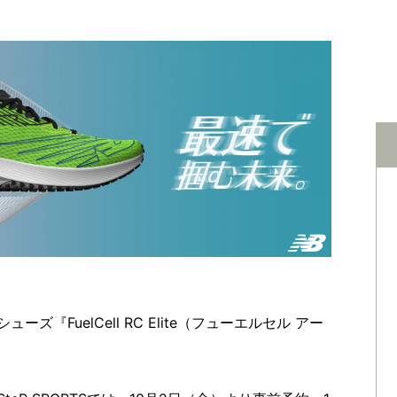
『FuelCell RC Elite（フューエルセル アー
。