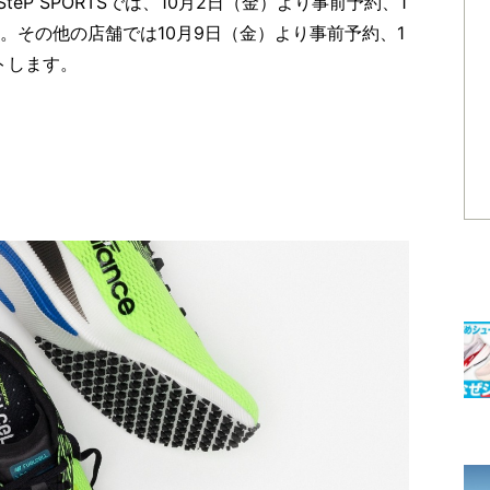
P SPORTSでは、10月2日（金）より事前予約、1
。その他の店舗では10月9日（金）より事前予約、1
トします。