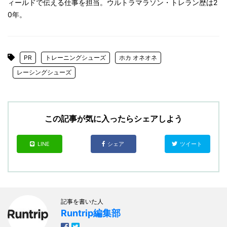
ィールドで伝える仕事を担当。ウルトラマラソン・トレラン歴は2
0年。
PR
トレーニングシューズ
ホカ オネオネ
レーシングシューズ
この記事が気に入ったらシェアしよう
LINE
シェア
ツイート
記事を書いた人
Runtrip編集部