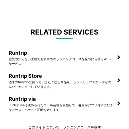
RELATED SERVICES
Runtrip
旅先や知らない土地でおすすめのランニングコースを見つけられるWEB
サービス
Runtrip Store
週末のRuntripに持っていきたくなる商品を、ラントリップスタッフがの
んびりセレクトしていきます。
Runtrip via
Runtrip viaは決められたゴール会場を目指して、各自がアプリ片手に好き
なコース・ペース・距離を走ります。
このサイトについて
ランニングコースを探す