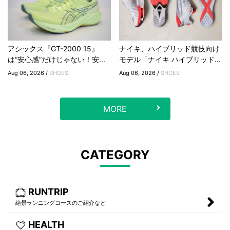
アシックス『GT-2000 15』
ナイキ、ハイブリッド競技向け
は“安心感”だけじゃない！安...
モデル「ナイキ ハイブリッド...
Aug 06, 2026 /
SHOES
Aug 06, 2026 /
SHOES
MORE
CATEGORY
RUNTRIP
絶景ランニングコースのご紹介など
HEALTH