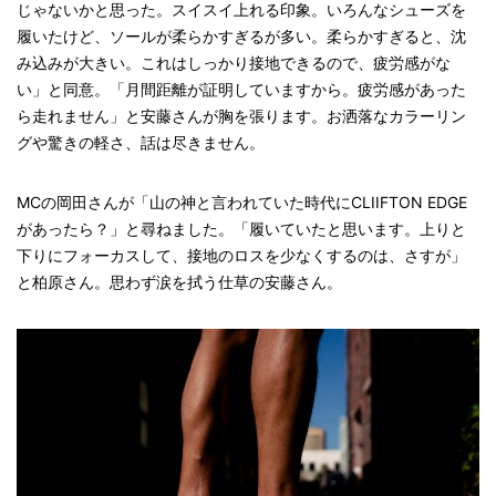
じゃないかと思った。スイスイ上れる印象。いろんなシューズを
履いたけど、ソールが柔らかすぎるが多い。柔らかすぎると、沈
み込みが大きい。これはしっかり接地できるので、疲労感がな
い」と同意。「月間距離が証明していますから。疲労感があった
ら走れません」と安藤さんが胸を張ります。お洒落なカラーリン
グや驚きの軽さ、話は尽きません。
MCの岡田さんが「山の神と言われていた時代にCLIIFTON EDGE
があったら？」と尋ねました。「履いていたと思います。上りと
下りにフォーカスして、接地のロスを少なくするのは、さすが」
と柏原さん。思わず涙を拭う仕草の安藤さん。