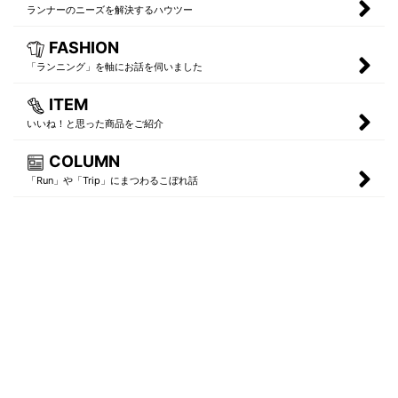
ランナーのニーズを解決するハウツー
FASHION
「ランニング」を軸にお話を伺いました
ITEM
いいね！と思った商品をご紹介
COLUMN
「Run」や「Trip」にまつわるこぼれ話