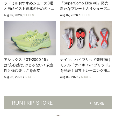
ッドミルおすすめシューズ3選
『SuperComp Elite v6』発売！
と自己ベスト達成のためのト...
新たなプレート入りシューズ...
Aug 07, 2026 /
SHOES
Aug 07, 2026 /
SHOES
アシックス『GT-2000 15』
ナイキ、ハイブリッド競技向け
は“安心感”だけじゃない！安定
モデル「ナイキ ハイブリッド」
性と弾む楽しさを両立
を発表！日常トレーニング用...
Aug 06, 2026 /
SHOES
Aug 06, 2026 /
SHOES
RUNTRIP STORE
MORE