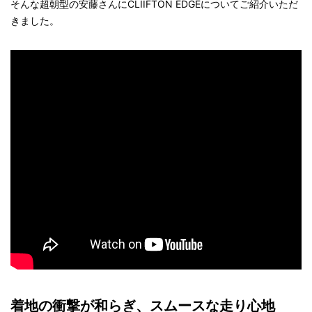
そんな超朝型の安藤さんにCLIIFTON EDGEについてご紹介いただ
きました。
着地の衝撃が和らぎ、スムースな走り心地