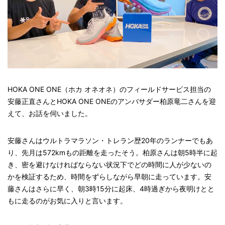
HOKA ONE ONE（ホカ オネオネ）のフィールドサービス担当の
安藤正直さんとHOKA ONE ONEのアンバサダー柏原竜二さんを迎
えて、お話を伺いました。
安藤さんはウルトラマラソン・トレラン歴20年のランナーでもあ
り、先月は572kmもの距離を走ったそう。柏原さんは朝5時半に起
き、密を避けなければならない状況下でどの時間に人が少ないの
かを検証するため、時間をずらしながら早朝に走っています。安
藤さんはさらに早く、朝3時15分に起床、4時過ぎから夜明けとと
もに走るのがお気に入りと言います。