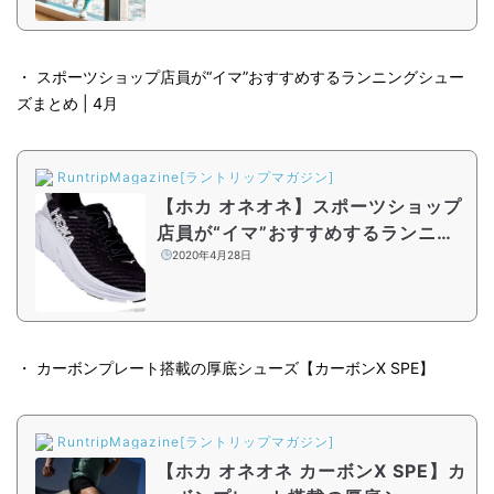
・ スポーツショップ店員が“イマ”おすすめするランニングシュー
ズまとめ | 4月
RuntripMagazine[ラントリップマガジン]
【ホカ オネオネ】スポーツショップ
店員が“イマ”おすすめするランニン
グシューズまとめ | 2020年4月
2020年4月28日
・ カーボンプレート搭載の厚底シューズ【カーボンX SPE】
RuntripMagazine[ラントリップマガジン]
【ホカ オネオネ カーボンX SPE】カ