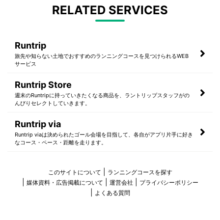
RELATED SERVICES
Runtrip
旅先や知らない土地でおすすめのランニングコースを見つけられるWEB
サービス
Runtrip Store
週末のRuntripに持っていきたくなる商品を、ラントリップスタッフがの
んびりセレクトしていきます。
Runtrip via
Runtrip viaは決められたゴール会場を目指して、各自がアプリ片手に好き
なコース・ペース・距離を走ります。
このサイトについて
ランニングコースを探す
媒体資料・広告掲載について
運営会社
プライバシーポリシー
よくある質問