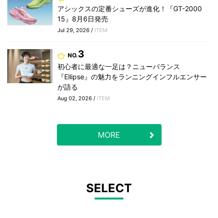
アシックスの定番シューズが進化！『GT-2000
15』8月6日発売
Jul 29, 2026 /
ITEM
3
NO.
初心者に最適な一足は？ニューバランス
『Ellipse』の魅力をランニングインフルエンサー
が語る
Aug 02, 2026 /
ITEM
MORE
SELECT