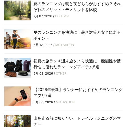
夏のランニングは朝と夜どちらがおすすめ？それ
ぞれのメリット・デメリットを比較
7月 07, 2026 /
COLUMN
夏のランニングを快適に！暑さ対策と安全に走る
ポイント
6月 12, 2026 /
MOTIVATION
初夏の旅ラン＆週末旅をより快適に！機能性や携
行性に優れたランニングアイテム5選
5月 02, 2026 /
OTHER
【2026年最新】ランナーにおすすめのランニング
アプリ7選
5月 08, 2026 /
MOTIVATION
山を走る前に知りたい、トレイルランニングのマ
ナー