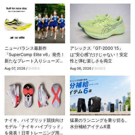
ニューバランス最新作
アシックス『GT-2000 15』
『SuperComp Elite v6』発売！
は“安心感”だけじゃない！安定
新たなプレート入りシューズ...
性と弾む楽しさを両立
Aug 07, 2026 /
SHOES
Aug 06, 2026 /
SHOES
ナイキ、ハイブリッド競技向け
猛暑のランニングを乗り切る、
モデル「ナイキ ハイブリッド」
水分補給アイテム6選
を発表！日常トレーニング用...