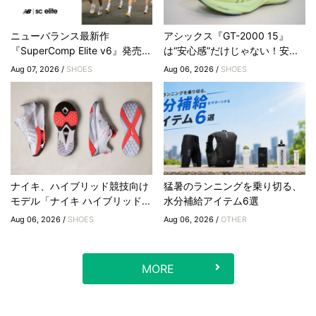
ニューバランス最新作
アシックス『GT-2000 15』
『SuperComp Elite v6』発売...
は“安心感”だけじゃない！安...
Aug 07, 2026 /
SHOES
Aug 06, 2026 /
SHOES
ナイキ、ハイブリッド競技向け
猛暑のランニングを乗り切る、
モデル「ナイキ ハイブリッド...
水分補給アイテム6選
Aug 06, 2026 /
SHOES
Aug 06, 2026 /
OTHER
MORE