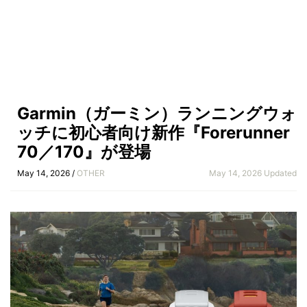
Garmin（ガーミン）ランニングウォ
ッチに初心者向け新作『Forerunner
70／170』が登場
May 14, 2026 /
OTHER
May 14, 2026 Updated