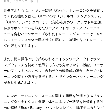
画面、イブニングレポート
各モデルともに、ビギナーに寄り添った、トレーニングを提案し
てくれる機能を強化。Garminのオリジナルコーチングシステム
『Garminランニングコーチ』に初心者用のワークアウトを追加。
強度やボリュームを抑えたワークアウトや、ラン／ウォークメニ
ューを含むパーソナライズされたトレーニングメニューは、今の
パフォーマンスや体の回復状況に応じて、無理のないトレーニン
グ内容を提案します。
また、簡単操作ですぐ始められるクイックワークアウトはランニ
ングウォッチを初めて使用する方でも分かりやすい機能。ユーザ
ーのフィットネスレベルに合わせた自動作成のほか、自分でトレ
ーニング時間や強度を選択することでインターバルトレーニング
が自動生成されます。
このほか、ランニングフォームに関する指標を計測できる『ラン
ニングダイナミクス』機能、体のエネルギー状態を数値化する独
自の指標『Body Battery』やストレスレベル、睡眠モニタリング