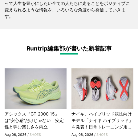
って人生を豊かにしたい全ての人たちに走ることをポジティブに
変えられるような情報を、いろいろな角度から発信していきま
す。
Runtrip編集部が書いた新着記事
アシックス『GT-2000 15』
ナイキ、ハイブリッド競技向け
は“安心感”だけじゃない！安定
モデル「ナイキ ハイブリッド」
性と弾む楽しさを両立
を発表！日常トレーニング用...
Aug 06, 2026 /
SHOES
Aug 06, 2026 /
SHOES