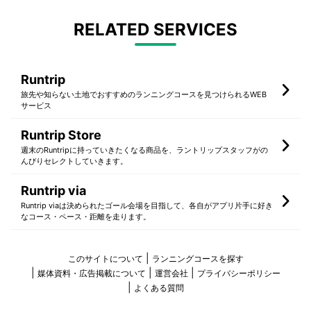
RELATED SERVICES
Runtrip
旅先や知らない土地でおすすめのランニングコースを見つけられるWEB
サービス
Runtrip Store
週末のRuntripに持っていきたくなる商品を、ラントリップスタッフがの
んびりセレクトしていきます。
Runtrip via
Runtrip viaは決められたゴール会場を目指して、各自がアプリ片手に好き
なコース・ペース・距離を走ります。
このサイトについて
ランニングコースを探す
媒体資料・広告掲載について
運営会社
プライバシーポリシー
よくある質問