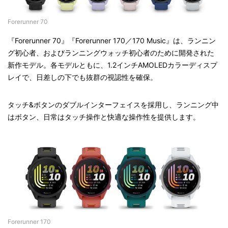
Forerunner 70
『Forerunner 70』『Forerunner 170／170 Music』は、ランニン
グ初心者、およびランニングウォッチ初心者のために開発された
新作モデル。各モデルともに、1.2インチAMOLEDカラーディスプ
レイで、日差しの下でも抜群の視認性を確保。
タッチ&ボタンのダブルインターフェイスを採用し、ランニング中
はボタン、日常はタッチ操作と快適な操作性を提供します。
Forerunner 170