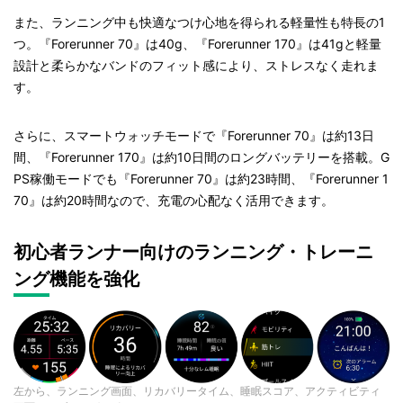
また、ランニング中も快適なつけ心地を得られる軽量性も特長の1
つ。『Forerunner 70』は40g、『Forerunner 170』は41gと軽量
設計と柔らかなバンドのフィット感により、ストレスなく走れま
す。
さらに、スマートウォッチモードで『Forerunner 70』は約13日
間、『Forerunner 170』は約10日間のロングバッテリーを搭載。G
PS稼働モードでも『Forerunner 70』は約23時間、『Forerunner 1
70』は約20時間なので、充電の心配なく活用できます。
初心者ランナー向けのランニング・トレーニ
ング機能を強化
左から、ランニング画面、リカバリータイム、睡眠スコア、アクティビティ