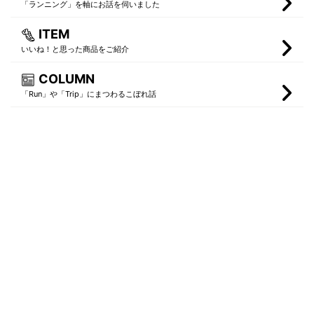
「ランニング」を軸にお話を伺いました
ITEM
いいね！と思った商品をご紹介
COLUMN
「Run」や「Trip」にまつわるこぼれ話