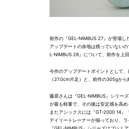
前作の『GEL-NIMBUS 27』が
アップデートの余地は残っていないの
L-NIMBUS 28』について、前作
今作のアップデートポイントとして、
（27.0cm片足）と、前作の305gか
藤原さんは『GEL-NIMBUS』シリーズ
が最も軽量で、その後は安定感を高め
またアシックスには『GT-2000 14』『G
デイリートレーナーが揃っており、ライ
『GEL-NIMBUS』シリーズはプ