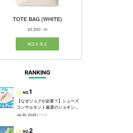
RANKING
1
NO.
【なぜジョグが必要？】シューズ
コンサルタント厳選のジョギン...
Jul 30, 2026 /
ITEM
2
NO.