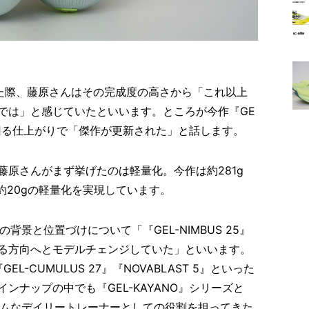
登場した際、藤原さんはその完成度の高さから「これ以上
では」と感じていたといいます。ところが今作『GE
を上回る仕上がりで「傑作が更新された」と話します。
藤原さんがまず挙げたのは軽量化。今作は約281g
ら約20gの軽量化を実現しています。
の背景と位置づけについて「『GEL-NIMBUS 25』
る方向へとモデルチェンジしていた」といいます。
EL-CUMULUS 27』『NOVABLAST 5』といった
ンナップの中でも『GEL-KAYANO』シリーズと
レミアムなデイリートレーナーとしての役割を担ってきた