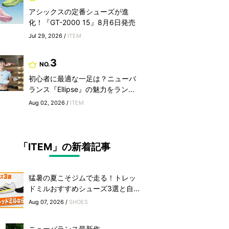
アシックスの定番シューズが進
化！『GT-2000 15』8月6日発売
Jul 29, 2026 /
ITEM
3
NO.
初心者に最適な一足は？ニューバ
ランス『Ellipse』の魅力をラン...
Aug 02, 2026 /
ITEM
「ITEM」の新着記事
猛暑の夏こそジムで走る！トレッ
ドミルおすすめシューズ3選と自...
Aug 07, 2026 /
SHOES
ニューバランス最新作