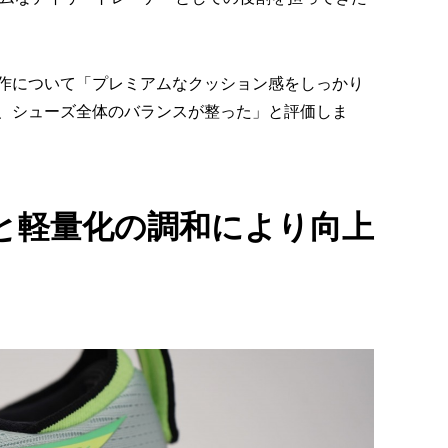
作について「プレミアムなクッション感をしっかり
、シューズ全体のバランスが整った」と評価しま
と軽量化の調和により向上