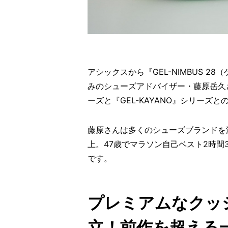
アシックスから『GEL-NIMBUS 28
みのシューズアドバイザー・藤原岳久さ
ーズと『GEL-KAYANO』シリーズ
藤原さんは多くのシューズブランドを
上。47歳でマラソン自己ベスト2時間
です。
プレミアムなクッ
立！前作を超える