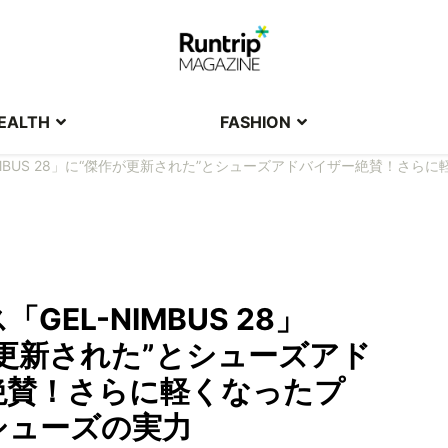
EALTH
FASHION
IMBUS 28」に“傑作が更新された”とシューズアドバイザー絶賛！さ
GEL-NIMBUS 28」
更新された”とシューズアド
絶賛！さらに軽くなったプ
シューズの実力