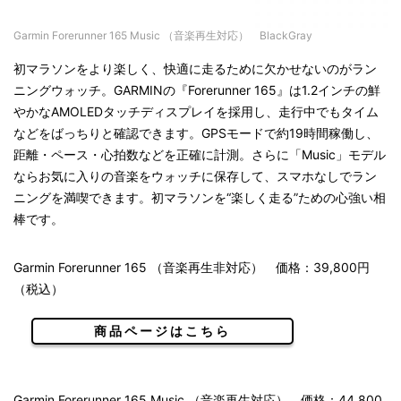
Garmin Forerunner 165 Music （音楽再生対応） BlackGray
初マラソンをより楽しく、快適に走るために欠かせないのがラン
ニングウォッチ。GARMINの『Forerunner 165』は1.2インチの鮮
やかなAMOLEDタッチディスプレイを採用し、走行中でもタイム
などをばっちりと確認できます。GPSモードで約19時間稼働し、
距離・ペース・心拍数などを正確に計測。さらに「Music」モデル
ならお気に入りの音楽をウォッチに保存して、スマホなしでラン
ニングを満喫できます。初マラソンを“楽しく走る”ための心強い相
棒です。
Garmin Forerunner 165 （音楽再生非対応） 価格：39,800円
（税込）
商品ページはこちら
Garmin Forerunner 165 Music （音楽再生対応） 価格：44,800