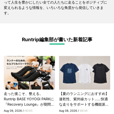
って人生を豊かにしたい全ての人たちに走ることをポジティブに
変えられるような情報を、いろいろな角度から発信していきま
す。
Runtrip編集部が書いた新着記事
走った後こそ、整える。
【夏のランニングにおすすめ】
Runtrip BASE YOYOGI PARKに
速乾性、紫外線カット……快適
『Recovery Lounge』が期間...
な走りをサポートする機能派...
Aug 09, 2026 /
NEWS
Aug 08, 2026 /
WEAR