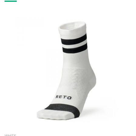
WHITE