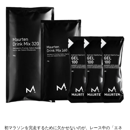
初マラソンを完走するために欠かせないのが、レース中の「エネ