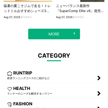
猛暑の夏こそジムで走る！トレ
ニューバランス最新作
ッドミルおすすめシューズ3...
『SuperComp Elite v6』発売...
Aug 07, 2026 /
SHOES
Aug 07, 2026 /
SHOES
MORE
CATEGORY
RUNTRIP
絶景ランニングコースのご紹介など
HEALTH
ランナーのニーズを解決するハウツー
FASHION