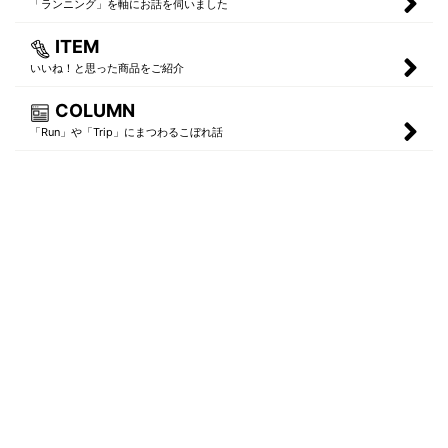
「ランニング」を軸にお話を伺いました
ITEM
いいね！と思った商品をご紹介
COLUMN
「Run」や「Trip」にまつわるこぼれ話