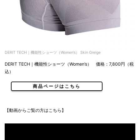
DERIT TECH｜機能性ショーツ（Women’s） Skin Greige
DERIT TECH｜機能性ショーツ（Women’s） 価格：7,800円（税
込）
商品ページはこちら
【動画からご覧の方はこちら】