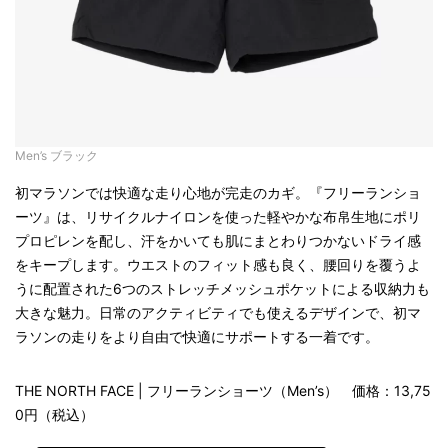
Men’s ブラック
初マラソンでは快適な走り心地が完走のカギ。『フリーランショ
ーツ』は、リサイクルナイロンを使った軽やかな布帛生地にポリ
プロピレンを配し、汗をかいても肌にまとわりつかないドライ感
をキープします。ウエストのフィット感も良く、腰回りを覆うよ
うに配置された6つのストレッチメッシュポケットによる収納力も
大きな魅力。日常のアクティビティでも使えるデザインで、初マ
ラソンの走りをより自由で快適にサポートする一着です。
THE NORTH FACE | フリーランショーツ（Men’s） 価格：13,75
0円（税込）