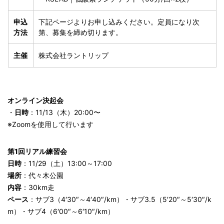
申込
下記ページよりお申し込みください。
定員になり次
方法
第、募集を締め切ります。
主催
株式会社ラントリップ
オンライン決起会
・
日時
：11/13（木）20:00〜
※Zoomを使用して行います
第1回リアル練習会
日時
：11/29（土）13:00～17:00
場所
：代々木公園
内容
：30km走
ペース
：サブ3（4′30″～4′40″/km）・サブ3.5（5′20″～5′30″/k
m）・サブ4（6′00″～6′10″/km）