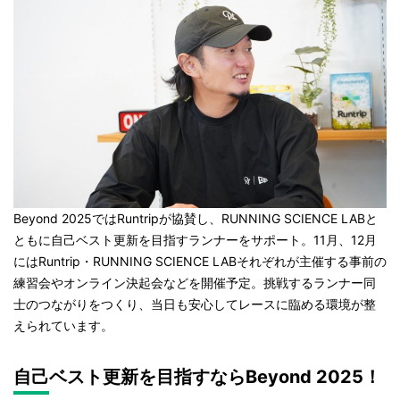
Beyond 2025ではRuntripが協賛し、RUNNING SCIENCE LABと
ともに自己ベスト更新を目指すランナーをサポート。11月、12月
にはRuntrip・RUNNING SCIENCE LABそれぞれが主催する事前の
練習会やオンライン決起会などを開催予定。挑戦するランナー同
士のつながりをつくり、当日も安心してレースに臨める環境が整
えられています。
自己ベスト更新を目指すならBeyond 2025！