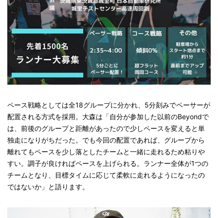
ペース戦略としては全18グループに分かれ、5分刻みでペーサーが
配置される方式を採用。大森は「自分が参加した以前のBeyondで
は、前後のグループと距離があったので少しペースを変えると単
独走になりがちだった。でも今回の配置であれば、グループから
離れてもペースを少し落としたチームと一緒に走れるため粘りや
すい。調子が良ければペースを上げられる。ランナー全体が1つの
チームとなり、目標タイムに応じて柔軟に走れるようになったの
ではないか」と語ります。