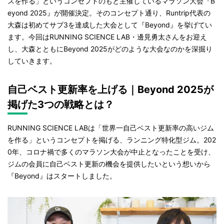
スを作る」というコンセプトのもと主催しているマラソン大会『B
eyond 2025』が開催決定。そのコンセプト通り、Runtrip代表の
大森は初めてサブ3を達成した大会として『Beyond』を挙げてい
ます。今回はRUNNING SCIENCE LAB・邊見勇太さんをお迎え
し、大森とともにBeyond 2025がどのような大会なのかを深掘り
していきます。
自己ベスト更新率を上げる｜
Beyond 2025が
掲げた
3つの戦略とは？
RUNNING SCIENCE LABは「世界一自己ベスト更新率の高いジム
を作る」というコンセプトを掲げる、ランニング特化型ジム。202
0年、コロナ禍で多くのマラソン大会が中止となったことを受け、
ジムの会員に自己ベスト更新の機会を提供したいという想いから
『Beyond』はスタートしました。