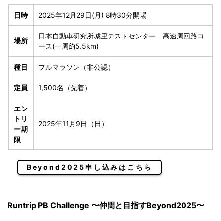
日時
2025年12月29日(月) 8時30分開場
日本自動車研究所城里テストセンター 高速周回路コ
場所
ース(一周約5.5km)
種目
フルマラソン（非公認）
定員
1,500名（先着）
エン
トリ
2025年11月9日（日）
ー期
限
Beyond2025申し込みはこちら
Runtrip PB Challenge 〜仲間と目指すBeyond2025〜