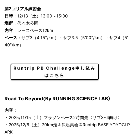
第2回リアル練習会
日時
：12/13（土）13:00～15:00
場所
：代々木公園
内容
：レースペース12km
ペース
：サブ3（4′15″/km）・サブ3.5（5′00″/km）・サブ4（5′
40″/km）
Runtrip PB Challenge申し込み
はこちら
Road To Beyond(By RUNNING SCIENCE LAB)
内容：
・2025/11/15（土）マラソンペース2時間走〈サブ3~4向け〉
・2025/12/6（土）20km走＆決起集会＠Runtrip BASE YOYOGI P
ARK