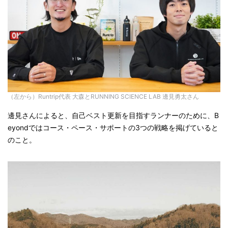
（左から）Runtrip代表 大森とRUNNING SCIENCE LAB 邊見勇太さん
邊見さんによると、自己ベスト更新を目指すランナーのために、B
eyondではコース・ペース・サポートの3つの戦略を掲げていると
のこと。