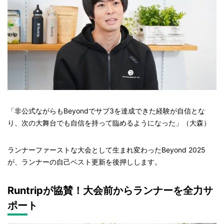
「非公式ながらもBeyondでサブ3を達成できた経験が自信とな
り、次の大舞台でも自信を持って臨めるようになった」（大森）
ランナーファーストな大会として生まれ変わったBeyond 2025
が、ランナーの自己ベスト更新を後押しします。
Runtripが協賛！大会前からランナーを全力サ
ポート