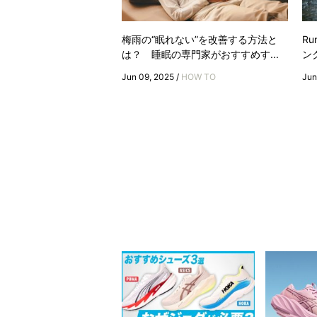
梅雨の“眠れない”を改善する方法と
Ru
は？ 睡眠の専門家がおすすめす...
ン
Jun 09, 2025 /
HOW TO
Jun