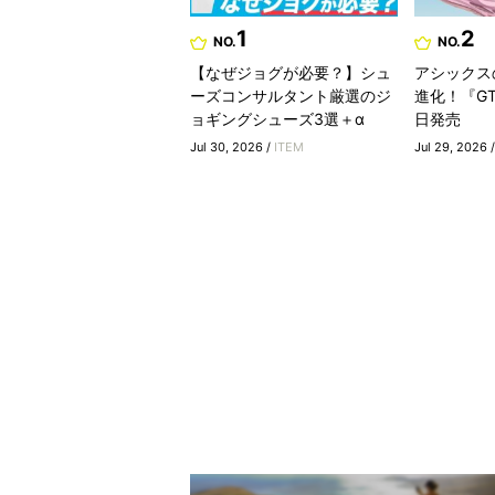
1
2
NO.
NO.
【なぜジョグが必要？】シュ
アシックス
ーズコンサルタント厳選のジ
進化！『GT-
ョギングシューズ3選＋α
日発売
Jul 30, 2026 /
ITEM
Jul 29, 2026 