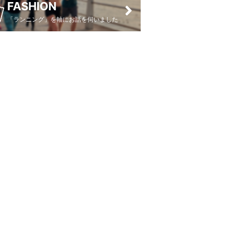
FASHION
「ランニング」を軸にお話を伺いました