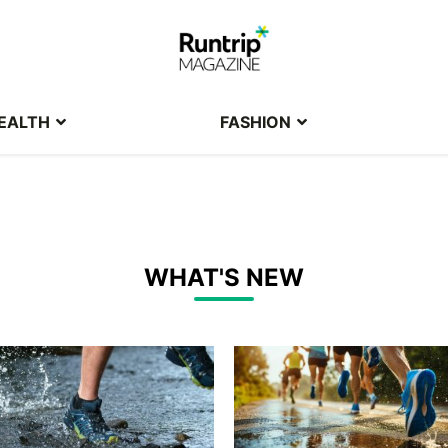
EALTH
FASHION
WHAT'S NEW