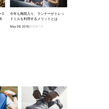
ー3
今年も梅雨入り、ランナーがトレッ
夫
ドミルを利用するメリットとは
May 08, 2018 /
HOW TO