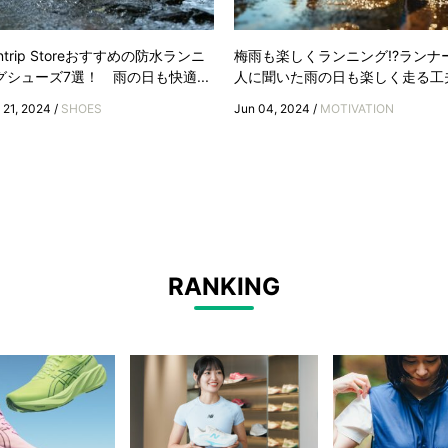
ntrip Storeおすすめの防水ランニ
梅雨も楽しくランニング!?ランナ
グシューズ7選！ 雨の日も快適...
人に聞いた雨の日も楽しく走る工
 21, 2024 /
SHOES
Jun 04, 2024 /
MOTIVATION
RANKING