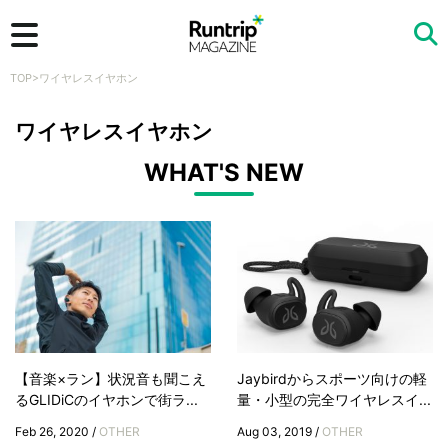
TOP
>
ワイヤレスイヤホン
検索
ワイヤレスイヤホン
WHAT'S NEW
【音楽×ラン】状況音も聞こえ
Jaybirdからスポーツ向けの軽
るGLIDiCのイヤホンで街ラ...
量・小型の完全ワイヤレスイ...
Feb 26, 2020 /
OTHER
Aug 03, 2019 /
OTHER