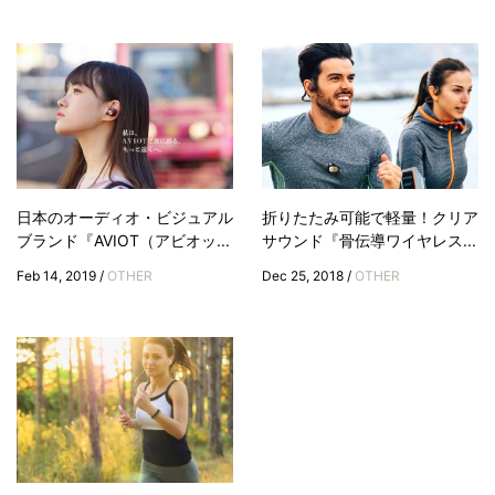
日本のオーディオ・ビジュアル
折りたたみ可能で軽量！クリア
ブランド『AVIOT（アビオッ...
サウンド『骨伝導ワイヤレス...
Feb 14, 2019 /
OTHER
Dec 25, 2018 /
OTHER