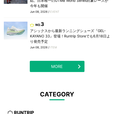
結。日本唯一のUTMB World Series対象レースが
今年も開催
Jun 08, 2026 /
EVENT
3
NO.
アシックスから最新ランニングシューズ『GEL-
KAYANO 33』登場！Runtrip Storeでも6月18日よ
り発売予定
Jun 08, 2026 /
ITEM
MORE
CATEGORY
RUNTRIP