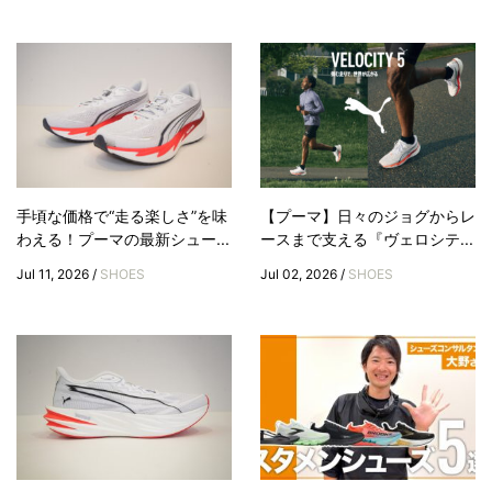
手頃な価格で“走る楽しさ”を味
【プーマ】日々のジョグからレ
わえる！プーマの最新シュー...
ースまで支える『ヴェロシテ...
Jul 11, 2026 /
SHOES
Jul 02, 2026 /
SHOES