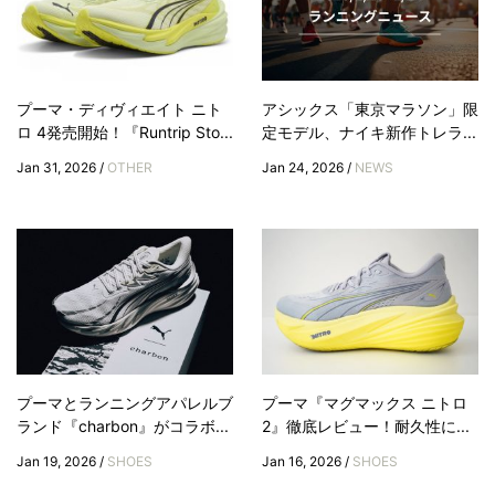
プーマ・ディヴィエイト ニト
アシックス「東京マラソン」限
ロ 4発売開始！『Runtrip Sto...
定モデル、ナイキ新作トレラ...
Jan 31, 2026 /
OTHER
Jan 24, 2026 /
NEWS
プーマとランニングアパレルブ
プーマ『マグマックス ニトロ
ランド『charbon』がコラボ...
2』徹底レビュー！耐久性に...
Jan 19, 2026 /
SHOES
Jan 16, 2026 /
SHOES