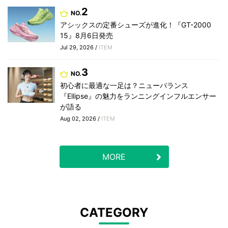
2
NO.
アシックスの定番シューズが進化！『GT-2000
15』8月6日発売
Jul 29, 2026 /
ITEM
3
NO.
初心者に最適な一足は？ニューバランス
『Ellipse』の魅力をランニングインフルエンサー
が語る
Aug 02, 2026 /
ITEM
MORE
CATEGORY