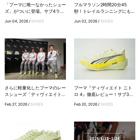
「プーマに唯一なかったシュー
フルマラソン2時間20分45
ズ」がついに登場。サブ4ラ...
秒！トレイルランニングにも...
Jun 04, 2026 /
SHOES
Jun 02, 2026 /
SHOES
さらに軽量化したプーマのレー
プーマ『ディヴィエイト ニト
スシューズ「ディヴィエイト...
ロ 4』徹底レビュー！サブ3...
Feb 27, 2026 /
SHOES
Feb 20, 2026 /
SHOES