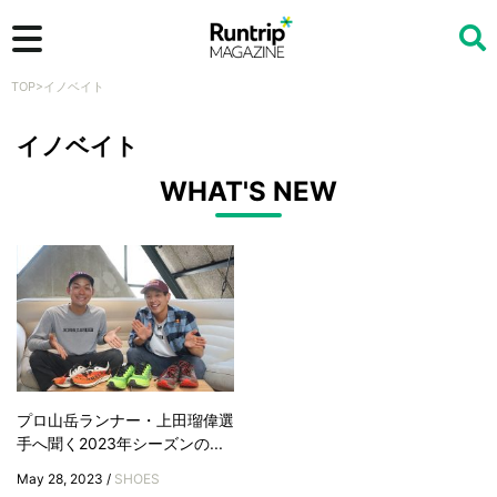
TOP
>
イノベイト
検索
イノベイト
WHAT'S NEW
プロ山岳ランナー・上田瑠偉選
手へ聞く2023年シーズンの...
May 28, 2023 /
SHOES