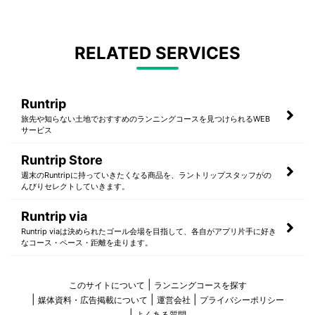
RELATED SERVICES
Runtrip
旅先や知らない土地でおすすめのランニングコースを見つけられるWEB
サービス
Runtrip Store
週末のRuntripに持っていきたくなる商品を、ラントリップスタッフがの
んびりセレクトしていきます。
Runtrip via
Runtrip viaは決められたゴール会場を目指して、各自がアプリ片手に好き
なコース・ペース・距離を走ります。
このサイトについて
ランニングコースを探す
媒体資料・広告掲載について
運営会社
プライバシーポリシー
よくある質問