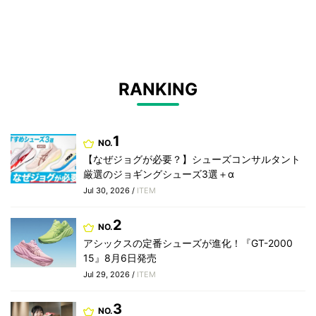
RANKING
1
NO.
【なぜジョグが必要？】シューズコンサルタント
厳選のジョギングシューズ3選＋α
Jul 30, 2026 /
ITEM
2
NO.
アシックスの定番シューズが進化！『GT-2000
15』8月6日発売
Jul 29, 2026 /
ITEM
3
NO.