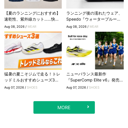
【夏のランニングにおすすめ】
ランニング後の濡れたウェア、
速乾性、紫外線カット……快...
Speedo『ウォータープルー...
Aug 08, 2026 /
WEAR
Aug 08, 2026 /
WEAR
猛暑の夏こそジムで走る！トレ
ニューバランス最新作
ッドミルおすすめシューズ3...
『SuperComp Elite v6』発売...
Aug 07, 2026 /
SHOES
Aug 07, 2026 /
SHOES
MORE