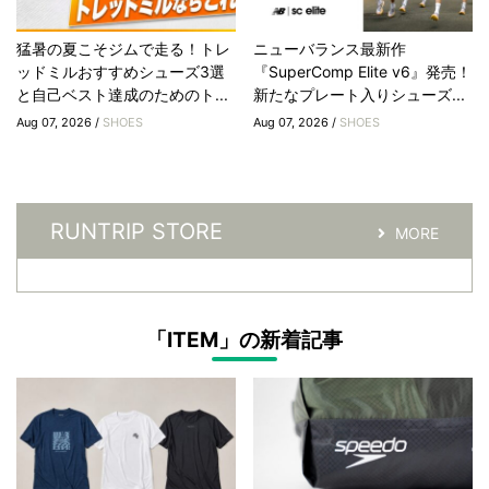
猛暑の夏こそジムで走る！トレ
ニューバランス最新作
ッドミルおすすめシューズ3選
『SuperComp Elite v6』発売！
と自己ベスト達成のためのト...
新たなプレート入りシューズ...
Aug 07, 2026 /
SHOES
Aug 07, 2026 /
SHOES
RUNTRIP STORE
MORE
「ITEM」の新着記事