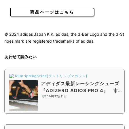
商品ページはこちら
© 2024 adidas Japan K.K. adidas, the 3-Bar Logo and the 3-St
ripes mark are registered trademarks of adidas.
あわせて読みたい
RuntripMagazine[ラントリップマガジン]
アディダス最新レーシングシューズ
『ADIZERO ADIOS PRO 4』 市
民ランナーが語った魅力とは
2024年12月11日