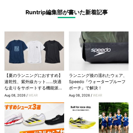
Runtrip編集部が書いた新着記事
【夏のランニングにおすすめ】
ランニング後の濡れたウェア、
速乾性、紫外線カット……快適
Speedo『ウォータープルーフ
な走りをサポートする機能派...
ポーチ』で解決！
Aug 08, 2026 /
WEAR
Aug 08, 2026 /
WEAR