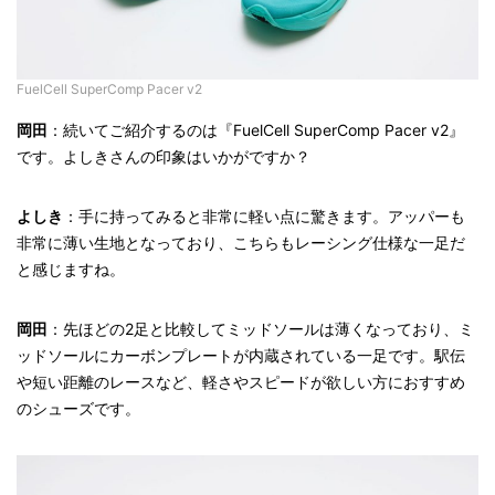
FuelCell SuperComp Pacer v2
岡田
：続いてご紹介するのは『FuelCell SuperComp Pacer v2』
です。よしきさんの印象はいかがですか？
よしき
：手に持ってみると非常に軽い点に驚きます。アッパーも
非常に薄い生地となっており、こちらもレーシング仕様な一足だ
と感じますね。
岡田
：先ほどの2足と比較してミッドソールは薄くなっており、ミ
ッドソールにカーボンプレートが内蔵されている一足です。駅伝
や短い距離のレースなど、軽さやスピードが欲しい方におすすめ
のシューズです。