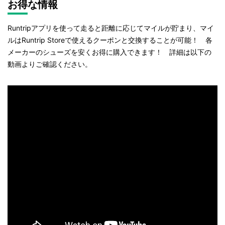
お得な情報
Runtripアプリを使って走ると距離に応じてマイルが貯まり、マイ
ルはRuntrip Storeで使えるクーポンと交換することが可能！ 各
メーカーのシューズを安くお得に購入できます！ 詳細は以下の
動画よりご確認ください。