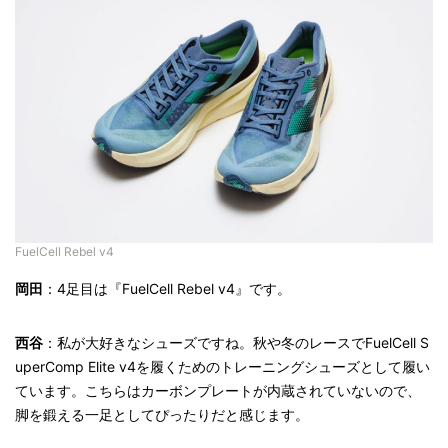
FuelCell Rebel v4
岡田
：4足目は『FuelCell Rebel v4』です。
西谷
：私が大好きなシューズですね。秋や冬のレースでFuelCell S
uperComp Elite v4を履くためのトレーニングシューズとして履い
ています。こちらはカーボンプレートが内蔵されていないので、
脚を鍛える一足としてぴったりだと感じます。