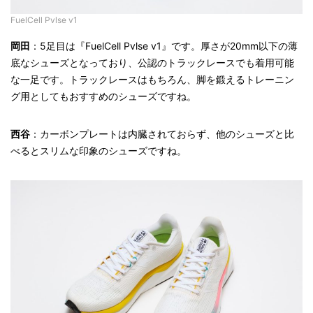
FuelCell Pvlse v1
岡田
：5足目は『FuelCell Pvlse v1』です。厚さが20mm以下の薄
底なシューズとなっており、公認のトラックレースでも着用可能
な一足です。トラックレースはもちろん、脚を鍛えるトレーニン
グ用としてもおすすめのシューズですね。
西谷
：カーボンプレートは内臓されておらず、他のシューズと比
べるとスリムな印象のシューズですね。