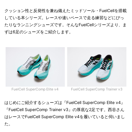
クッション性と反発性を兼ね備えたミッドソール・FuelCellを搭載
している本シリーズ。レースや速いペースで走る練習などにぴっ
たりなランニングシューズです。そんなFuelCellシリーズより、ま
ずは6足のシューズをご紹介します。
FuelCell SuperComp Elite v4
FuelCell SuperComp Trainer v3
はじめにご紹介するシューズは『FuelCell SuperComp Elite v4』
『FuelCell SuperComp Trainer v3』の厚底な2足です。西谷さん
はレースでFuelCell SuperComp Elite v4を履いていると伺いまし
た。