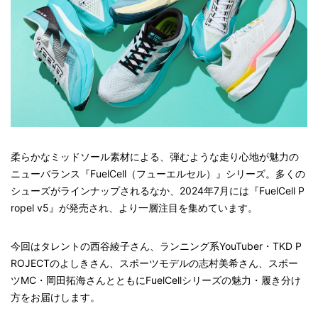
柔らかなミッドソール素材による、弾むような走り心地が魅力の
ニューバランス『FuelCell（フューエルセル）』シリーズ。多くの
シューズがラインナップされるなか、2024年7月には『FuelCell P
ropel v5』が発売され、より一層注目を集めています。
今回はタレントの西谷綾子さん、ランニング系YouTuber・TKD P
ROJECTのよしきさん、スポーツモデルの志村美希さん、スポー
ツMC・岡田拓海さんとともにFuelCellシリーズの魅力・履き分け
方をお届けします。