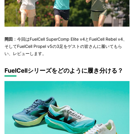
岡田
：今回はFuelCell SuperComp Elite v4とFuelCell Rebel v4、
そしてFuelCell Propel v5の3足をゲストの皆さんに履いてもら
い、レビューします。
FuelCellシリーズをどのように履き分ける？