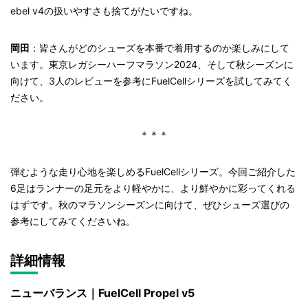
ebel v4の扱いやすさも捨てがたいですね。
岡田
：皆さんがどのシューズを本番で着用するのか楽しみにして
います。東京レガシーハーフマラソン2024、そして秋シーズンに
向けて、3人のレビューを参考にFuelCellシリーズを試してみてく
ださい。
＊＊＊
弾むような走り心地を楽しめるFuelCellシリーズ。今回ご紹介した
6足はランナーの足元をより軽やかに、より鮮やかに彩ってくれる
はずです。秋のマラソンシーズンに向けて、ぜひシューズ選びの
参考にしてみてくださいね。
詳細情報
ニューバランス｜FuelCell Propel v5