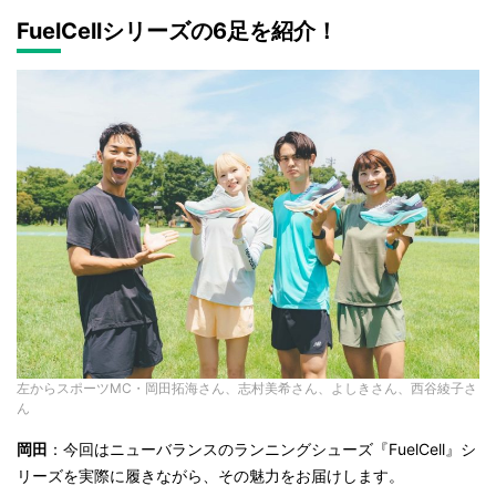
FuelCellシリーズの6足を紹介！
左からスポーツMC・岡田拓海さん、志村美希さん、よしきさん、西谷綾子さ
ん
岡田
：今回はニューバランスのランニングシューズ『FuelCell』シ
リーズを実際に履きながら、その魅力をお届けします。