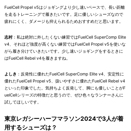
FuelCell Propel v5はジョギングより少し速いペースで、長い距離
を走るトレーニングで履きたいです。足に優しいシューズなので
疲れにくく、ダメージも抑えられるためおすすめだと思います。
志村
：私は絶対に外したくない練習ではFuelCell SuperComp Elite
v4、それほど強度が高くない練習ではFuelCell Propel v5を使いな
がら履き分けていきたいです。少し速いジョギングをするときに
はFuelCell Rebel v4を履きますね。
よしき
：反発性に優れたFuelCell SuperComp Elite v4、安定性に
優れたFuelCell Propel v5、扱いやすさに優れたFuelCell Rebel v4
といった印象でした。気持ちよく反発して、脚にも優しいことがF
uelCellシリーズの特徴だと思うので、ぜひ色々なランナーさんに
試してほしいです。
東京レガシーハーフマラソン2024で3人が着
用するシューズは？