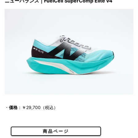
ニューバランス｜FuelCell SuperComp Elite v4
・
価格
：￥29,700（税込）
商品ページ