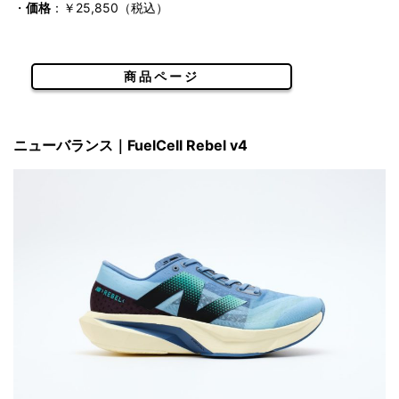
・
価格
：￥25,850（税込）
商品ページ
ニューバランス｜FuelCell Rebel v4