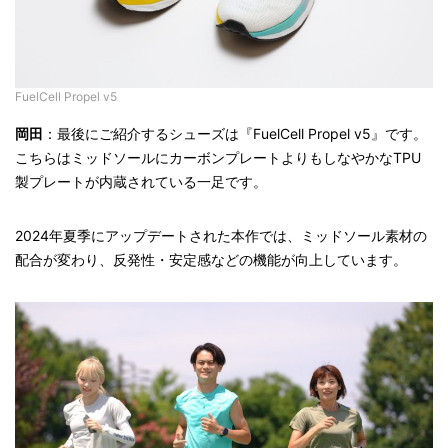
FuelCell Propel v5
岡田
：最後にご紹介するシューズは『FuelCell Propel v5』です。
こちらはミッドソールにカーボンプレートよりもしなやかなTPU
製プレートが内蔵されている一足です。
2024年夏季にアップデートされた本作では、ミッドソール素材の
配合が変わり、反発性・安定感などの機能が向上しています。