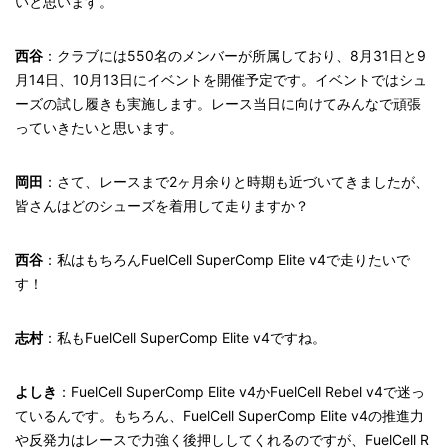
いと思います。
西谷
：クラブには550名のメンバーが所属しており、8月31日と9
月14日、10月13日にイベントを開催予定です。イベントではシュ
ーズの試し履きも実施します。レース当日に向けてみんなで頑張
っていきたいと思います。
岡田
：さて、レースまで2ヶ月余りと時期も近づいてきましたが、
皆さんはどのシューズを着用して走りますか？
西谷
：私はもちろんFuelCell SuperComp Elite v4で走りたいで
す！
志村
：私もFuelCell SuperComp Elite v4ですね。
よしき
：FuelCell SuperComp Elite v4かFuelCell Rebel v4で迷っ
ているんです。もちろん、FuelCell SuperComp Elite v4の推進力
や反発力はレースで力強く後押ししてくれるのですが、FuelCell R