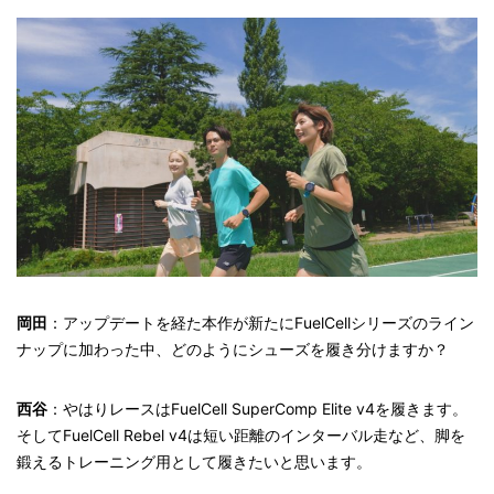
岡田
：アップデートを経た本作が新たにFuelCellシリーズのライン
ナップに加わった中、どのようにシューズを履き分けますか？
西谷
：やはりレースはFuelCell SuperComp Elite v4を履きます。
そしてFuelCell Rebel v4は短い距離のインターバル走など、脚を
鍛えるトレーニング用として履きたいと思います。