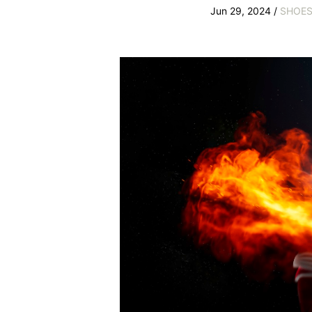
Jun 29, 2024 /
SHOE