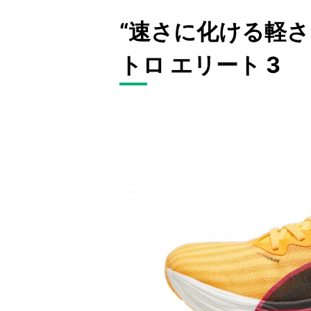
“速さに化ける軽さ
トロ エリート 3