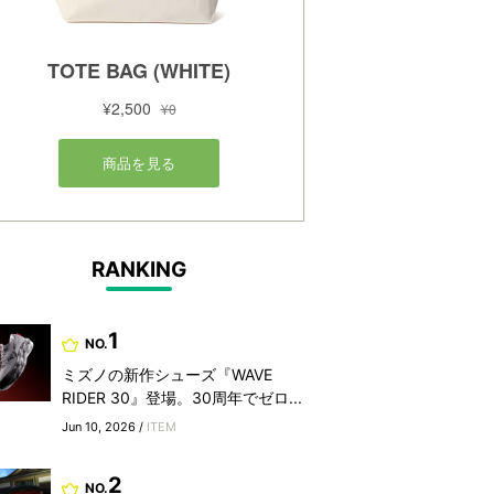
RANKING
1
NO.
ミズノの新作シューズ『WAVE
RIDER 30』登場。30周年でゼロ...
Jun 10, 2026 /
ITEM
2
NO.