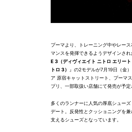
プーマより、トレーニング中やレース
マンスを発揮できるようデザインされ
E 3（ディヴィエイト ニトロ エリート
トロ 3）
』の2モデルが7月19日（
ア 原宿キャットストリート、プーマ
プリ、一部取扱い店舗にて発売が予定
多くのランナーに人気の厚底シューズ
デート。反発性とクッショニングを兼
支えるシューズとなっています。