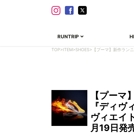
RUNTRIP
H
TOP
>
ITEM
>
SHOES
>
【プーマ】新作ランニン
【プーマ
『ディヴィ
ヴィエイト
月19日発