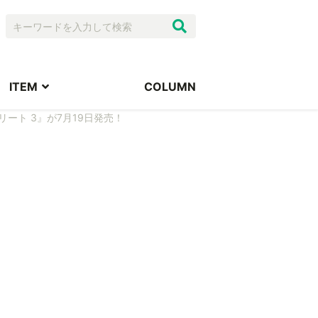
ITEM
COLUMN
ート 3』が7月19日発売！