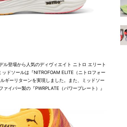
デル登場から人気のディヴィエイト ニトロ エリート
ドソールは『NITROFOAM ELITE（ニトロフォー
ネルギーリターンを実現しました。また、ミッドソー
ァイバー製の『PWRPLATE（パワープレート）』