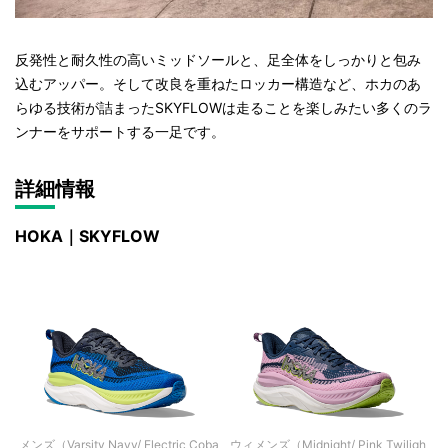
反発性と耐久性の高いミッドソールと、足全体をしっかりと包み
込むアッパー。そして改良を重ねたロッカー構造など、ホカのあ
らゆる技術が詰まったSKYFLOWは走ることを楽しみたい多くのラ
ンナーをサポートする一足です。
詳細情報
HOKA｜SKYFLOW
メンズ（Varsity Navy/ Electric Coba
ウィメンズ（Midnight/ Pink Twiligh