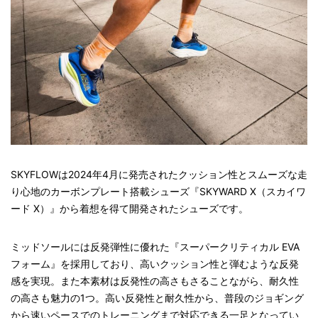
SKYFLOWは2024年4月に発売されたクッション性とスムーズな走
り心地のカーボンプレート搭載シューズ『SKYWARD X（スカイワ
ード X）』から着想を得て開発されたシューズです。
ミッドソールには反発弾性に優れた『スーパークリティカル EVA
フォーム』を採用しており、高いクッション性と弾むような反発
感を実現。また本素材は反発性の高さもさることながら、耐久性
の高さも魅力の1つ。高い反発性と耐久性から、普段のジョギング
から速いペースでのトレーニングまで対応できる一足となってい