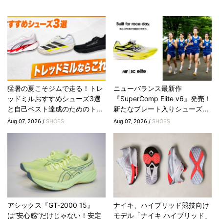
猛暑の夏こそジムで走る！トレ
ニューバランス最新作
ッドミルおすすめシューズ3選
『SuperComp Elite v6』発売！
と自己ベスト達成のためのト...
新たなプレート入りシューズ...
Aug 07, 2026 /
SHOES
Aug 07, 2026 /
SHOES
アシックス『GT-2000 15』
ナイキ、ハイブリッド競技向け
は“安心感”だけじゃない！安定
モデル「ナイキ ハイブリッド」