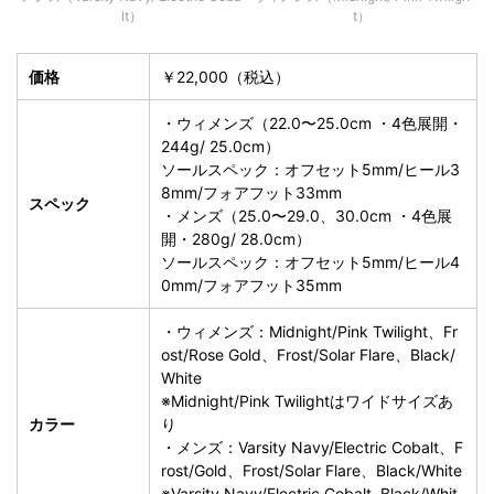
lt）
t）
価格
￥22,000（税込）
・ウィメンズ（22.0〜25.0cm ・4色展開・
244g/ 25.0cm）
ソールスペック：オフセット5mm/ヒール3
8mm/フォアフット33mm
スペック
・メンズ（25.0〜29.0、30.0cm ・4色展
開・280g/ 28.0cm）
ソールスペック：オフセット5mm/ヒール4
0mm/フォアフット35mm
・ウィメンズ：Midnight/Pink Twilight、Fr
ost/Rose Gold、Frost/Solar Flare、Black/
White
※Midnight/Pink Twilightはワイドサイズあ
カラー
り
・メンズ：Varsity Navy/Electric Cobalt、F
rost/Gold、Frost/Solar Flare、Black/White
※Varsity Navy/Electric Cobalt, Black/Whit