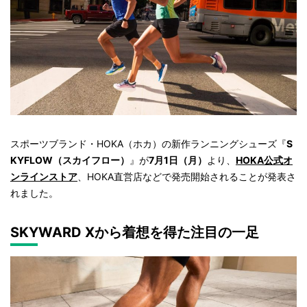
スポーツブランド・HOKA（ホカ）の新作ランニングシューズ『
S
KYFLOW（スカイフロー）
』が
7月1日（月）
より、
HOKA公式オ
ンラインストア
、HOKA直営店などで発売開始されることが発表さ
れました。
SKYWARD Xから着想を得た注目の一足