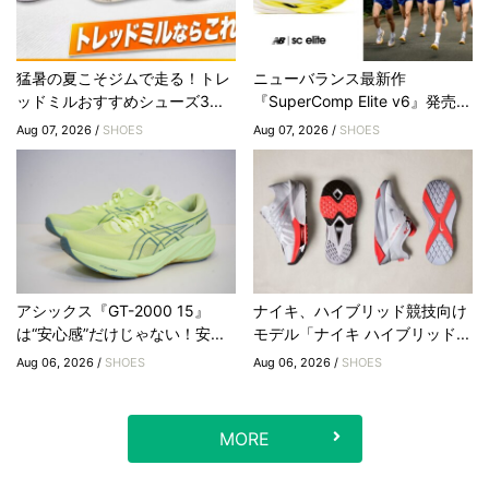
猛暑の夏こそジムで走る！トレ
ニューバランス最新作
ッドミルおすすめシューズ3...
『SuperComp Elite v6』発売...
Aug 07, 2026 /
SHOES
Aug 07, 2026 /
SHOES
アシックス『GT-2000 15』
ナイキ、ハイブリッド競技向け
は“安心感”だけじゃない！安...
モデル「ナイキ ハイブリッド...
Aug 06, 2026 /
SHOES
Aug 06, 2026 /
SHOES
MORE