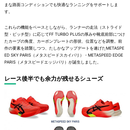
まな路面コンディションでも快適なランニングをサポートしま
す。
これらの機能をベースとしながら、ランナーの走法（ストライド
型・ピッチ型）に応じてFF TURBO PLUSの厚みや靴底前部につけ
たカーブの角度、カーボンプレートの形状、位置などを調整。前
作の要素を踏襲しつつ、たしかなアップデートを遂げたMETASPE
ED SKY PARIS（メタスピードスカイパリ）・METASPEED EDGE
PARIS（メタスピードエッジパリ）が誕生しました。
レース後半でも余力が残せるシューズ