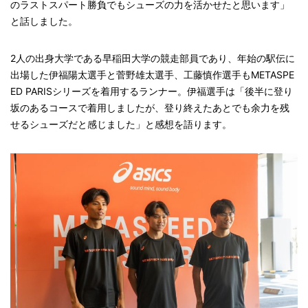
のラストスパート勝負でもシューズの力を活かせたと思います」
と話しました。
2人の出身大学である早稲田大学の競走部員であり、年始の駅伝に
出場した伊福陽太選手と菅野雄太選手、工藤慎作選手もMETASPE
ED PARISシリーズを着用するランナー。伊福選手は「後半に登り
坂のあるコースで着用しましたが、登り終えたあとでも余力を残
せるシューズだと感じました」と感想を語ります。