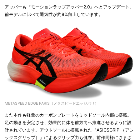
アッパーも『モーションラップアッパー2.0』へとアップデート。
前モデルに比べて通気性が約8%向上しています。
METASPEED EDGE PARIS（メタスピードエッジパリ）
また本作も軽量のカーボンプレートをミッドソール内部に搭載。
足の動きを安定させ、効果的に体を前方向へ推進させるように設
計されています。アウトソールに搭載された『ASICSGRIP （アシ
ックスグリップ）』によるグリップ力も健在。前作同様にさまざ