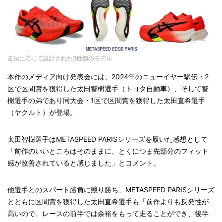
走法に応じて設計された2種類のモデル
本作のメディア向け発表会には、2024年のニューイヤー駅伝・2
区で区間賞を獲得した太田智樹選手（トヨタ自動車）、そして智
樹選手の弟であり同大会・1区で区間賞を獲得した太田直希選手
（ヤクルト）が登場。
太田智樹選手はMETASPEED PARISシリーズを履いた感想として
「前作のいいところはそのままに、とくにつま先部分のフィット
感が改善されていると感じました」とコメント。
他選手とのスパート勝負に競り勝ち、METASPEED PARISシリーズ
とともに区間賞を獲得した太田直希選手も「前作よりも反発性が
高いので、レースの前半では余裕をもって走ることができ、後半