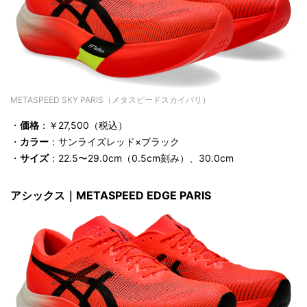
METASPEED SKY PARIS（メタスピードスカイパリ）
・
価格
：￥27,500（税込）
・
カラー
：サンライズレッド×ブラック
・
サイズ
：22.5〜29.0cm（0.5cm刻み）、30.0cm
アシックス｜METASPEED EDGE PARIS