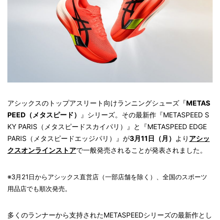
アシックスのトップアスリート向けランニングシューズ『
METAS
PEED（メタスピード）
』シリーズ。その最新作『METASPEED S
KY PARIS（メタスピードスカイパリ）』と『METASPEED EDGE
PARIS（メタスピードエッジパリ）』が
3月11日（月）
より
アシッ
クスオンラインストア
で一般発売されることが発表されました。
※3月21日からアシックス直営店（一部店舗を除く）、全国のスポーツ
用品店でも順次発売。
多くのランナーから支持されたMETASPEEDシリーズの最新作とし