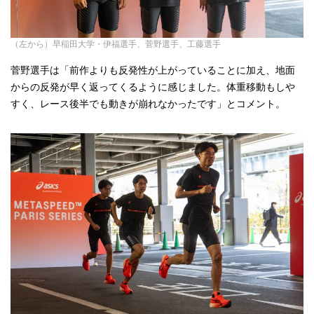
（左から）早稲田大学・伊福選手、菅野選手、工藤選手
菅野選手は「前作よりも反発性が上がっていることに加え、地面
からの反発が早く返ってくるように感じました。体重移動もしや
すく、レース後半でも動きが崩れなかったです」とコメント。