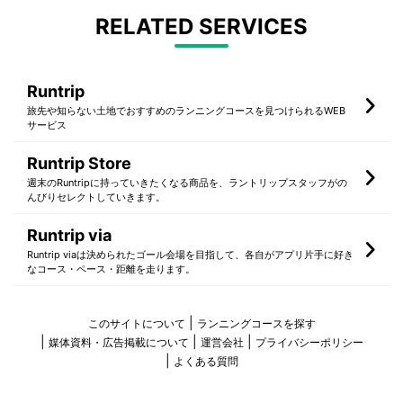
RELATED SERVICES
Runtrip
旅先や知らない土地でおすすめのランニングコースを見つけられるWEB
サービス
Runtrip Store
週末のRuntripに持っていきたくなる商品を、ラントリップスタッフがの
んびりセレクトしていきます。
Runtrip via
Runtrip viaは決められたゴール会場を目指して、各自がアプリ片手に好き
なコース・ペース・距離を走ります。
このサイトについて
ランニングコースを探す
媒体資料・広告掲載について
運営会社
プライバシーポリシー
よくある質問