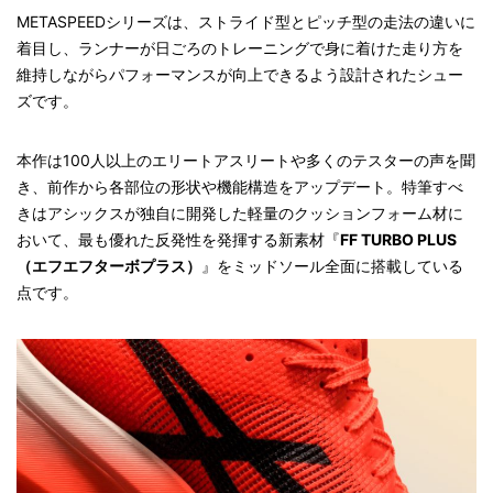
METASPEEDシリーズは、ストライド型とピッチ型の走法の違いに
着目し、ランナーが日ごろのトレーニングで身に着けた走り方を
維持しながらパフォーマンスが向上できるよう設計されたシュー
ズです。
本作は100人以上のエリートアスリートや多くのテスターの声を聞
き、前作から各部位の形状や機能構造をアップデート。特筆すべ
きはアシックスが独自に開発した軽量のクッションフォーム材に
おいて、最も優れた反発性を発揮する新素材『
FF TURBO PLUS
（エフエフターボプラス）
』をミッドソール全面に搭載している
点です。