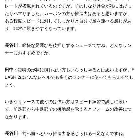
レートが搭載されているのですが、そのしなり具合が私にはぴっ
たりハマりました。カーボンの方が推進力はあると思いますが、
ある程度スピードに対してしっかりと自分で足を運べる感じがあ
り、非常に履きやすくなっています。
長谷川
：軽快な足運びを後押しするシューズですね。どんなラン
ナーにおすすめですか。
田中
：独特の形状に慣れない方もいらっしゃるとは思いますが、F
LASH 2はどんなレベルでも多くのランナーに使ってもらえるでし
ょう。
いきなりレースで使うのは怖い方はスピード練習で試しに履い
て、前足部から中足部での接地感を覚えるとフォームの改善につ
ながります。
長谷川
：前へ前へという推進力を感じられる一足なんですね。