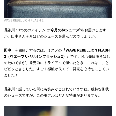
WAVE REBELLION FLASH 2
長谷川
：1つめのアイテムは“
今月の神シューズ
”をお届けします
が、田中さん今月はどのシューズを選んだのでしょうか。
田中
：今回紹介するのは、ミズノの
『WAVE REBELLION FLASH
2（ウエーブリベリオンフラッシュ2）』
です。私も先日履きはじ
めたのですが、発売前にトライアルで履いたとき「これは！」と
ビビッときました。すごく感触が良くて、発売を心待ちにしてい
ました！
長谷川
：話している間にも笑みがこぼれていますね。独特な形状
のシューズですが、このモデルはどんな特徴がありますか。