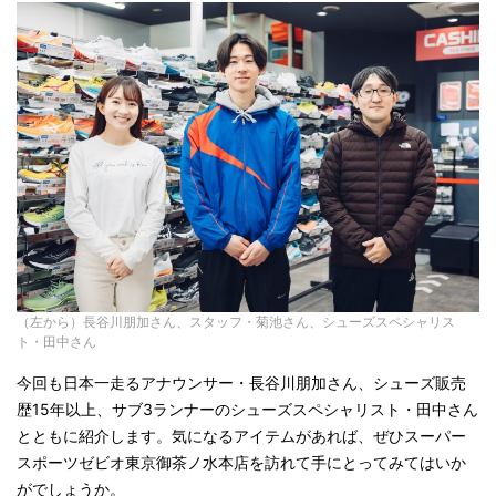
（左から）長谷川朋加さん、スタッフ・菊池さん、シューズスペシャリス
ト・田中さん
今回も日本一走るアナウンサー・長谷川朋加さん、シューズ販売
歴15年以上、サブ3ランナーのシューズスペシャリスト・田中さん
とともに紹介します。気になるアイテムがあれば、ぜひスーパー
スポーツゼビオ東京御茶ノ水本店を訪れて手にとってみてはいか
がでしょうか。