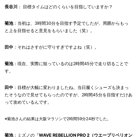
長谷川
： 目標タイムはどのくらいを目指していますか？
菊池
：当初は、3時間30分を目指す予定でしたが、周囲からもっ
と上を目指せると意見をもらいました（笑）。
田中
：それはさすがに守りすぎですよね（笑）。
菊池
：現在、実際に狙っているのは2時間45分で走り切ることで
す。
田中
：目標が大幅に変わりましたね。当日履くシューズも決まっ
たそうなので見せてもらったのですが、2時間45分を目指すだけあ
って攻めているんです。
※菊池さんの結果は大阪マラソンで2時間59分24秒でした。
菊池
：ミズノの『
WAVE REBELLION PRO 2（ウエーブリベリオン