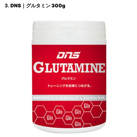
3.
DNS
｜
グルタミン
300g