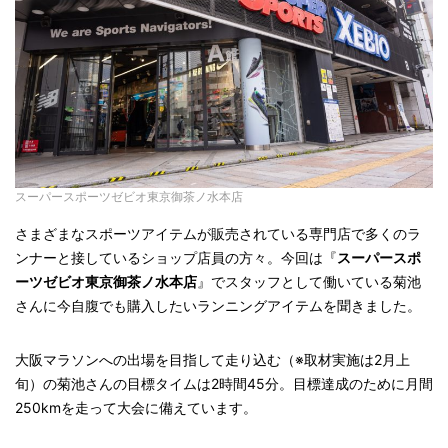
スーパースポーツゼビオ東京御茶ノ水本店
さまざまなスポーツアイテムが販売されている専門店で多くのラ
ンナーと接しているショップ店員の方々。今回は『
スーパースポ
ーツゼビオ東京御茶ノ水本店
』でスタッフとして働いている菊池
さんに今自腹でも購入したいランニングアイテムを聞きました。
大阪マラソンへの出場を目指して走り込む（※取材実施は2月上
旬）の菊池さんの目標タイムは2時間45分。目標達成のために月間
250kmを走って大会に備えています。