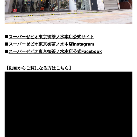
■
スーパーゼビオ東京御茶ノ水本店公式サイト
■
スーパーゼビオ東京御茶ノ水本店Instagram
■
スーパーゼビオ東京御茶ノ水本店公式Facebook
【動画からご覧になる方はこちら】