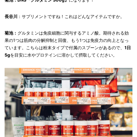
長谷川
：サプリメントですね！これはどんなアイテムですか。
菊池：
グルタミンは免疫細胞に関与するアミノ酸。期待される効
果の1つは筋肉の分解抑制と回復、もう1つは免疫力の向上となっ
ています。こちらは粉末タイプで付属のスプーンがあるので、
1日
5g
を目安に水やプロテインに溶かして摂取してください。