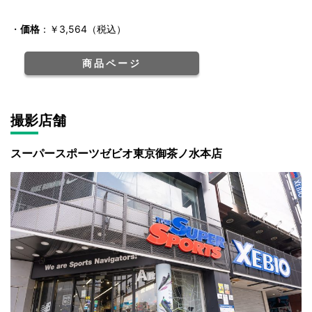
・
価格
：￥3,564（税込）
商品ページ
撮影店舗
スーパースポーツゼビオ東京御茶ノ水本店