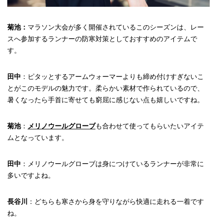
菊池：
マラソン大会が多く開催されているこのシーズンは、レー
スへ参加するランナーの防寒対策としておすすめのアイテムで
す。
田中
：ピタッとするアームウォーマーよりも締め付けすぎないこ
とがこのモデルの魅力です。柔らかい素材で作られているので、
暑くなったら手首に寄せても窮屈に感じない点も嬉しいですね。
菊池
：
メリノウールグローブ
も合わせて使ってもらいたいアイテ
ムとなっています。
田中
：メリノウールグローブは身につけているランナーが非常に
多いですよね。
長谷川
：どちらも寒さから身を守りながら快適に走れる一着です
ね。