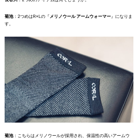
菊池
：2つめはR×Lの『
メリノウール アームウォーマー
』になりま
す。
菊池
：こちらはメリノウールが採用され、保温性の高いアームウ