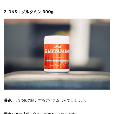
2. DNS｜グルタミン 300g
長谷川
：3つめの紹介するアイテムは何でしょうか。
菊池：DNS『グルタミン 300g』
になります！