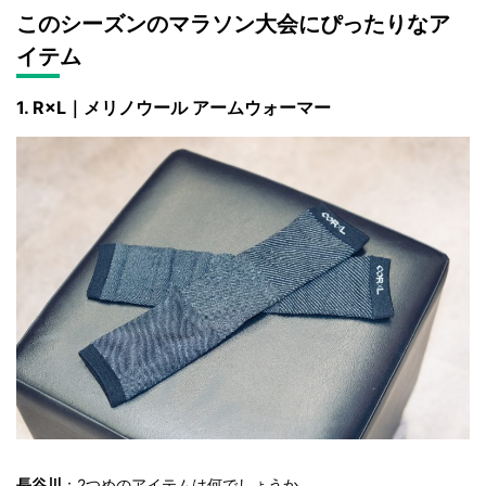
このシーズンのマラソン大会にぴったりなア
イテム
1. R×L｜メリノウール アームウォーマー
長谷川
：2つめのアイテムは何でしょうか。