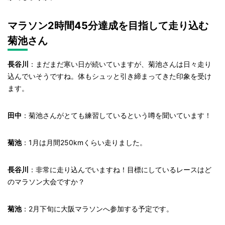
マラソン2時間45分達成を目指して走り込む
菊池さん
長谷川
：まだまだ寒い日が続いていますが、菊池さんは日々走り
込んでいそうですね。体もシュッと引き締まってきた印象を受け
ます。
田中
：菊池さんがとても練習しているという噂を聞いています！
菊池
：
1
月は月間
250km
くらい走りました。
長谷川
：非常に走り込んでいますね！目標にしているレースはど
のマラソン大会ですか？
菊池
：2月下旬に大阪マラソンへ参加する予定です。