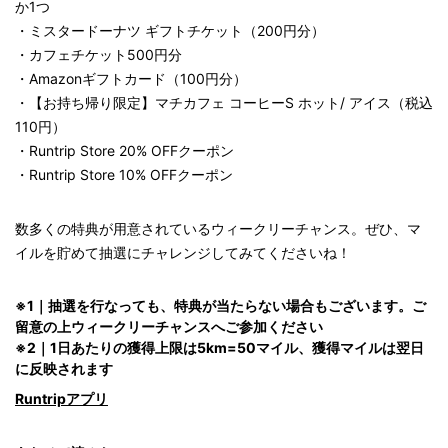
か1つ
・ミスタードーナツ ギフトチケット（200円分）
・カフェチケット500円分
・Amazonギフトカード（100円分）
・【お持ち帰り限定】マチカフェ コーヒーS ホット/ アイス（税込
110円）
・Runtrip Store 20% OFFクーポン
・Runtrip Store 10% OFFクーポン
数多くの特典が用意されているウィークリーチャンス。ぜひ、マ
イルを貯めて抽選にチャレンジしてみてくださいね！
※1｜抽選を行なっても、特典が当たらない場合もございます。ご
留意の上ウィークリーチャンスへご参加ください
※2｜1日あたりの獲得上限は5km=50マイル、獲得マイルは翌日
に反映されます
Runtripアプリ