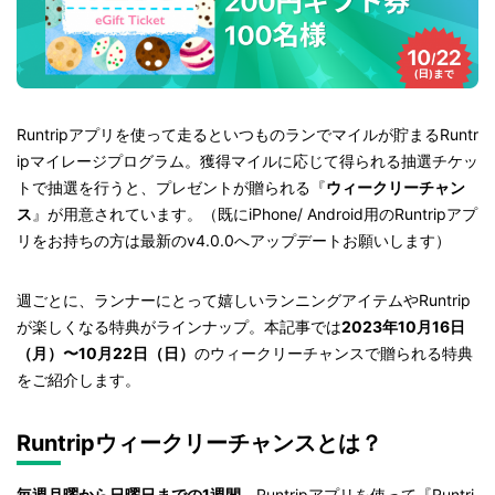
Runtripアプリを使って走るといつものランでマイルが貯まるRuntr
ipマイレージプログラム。獲得マイルに応じて得られる抽選チケッ
トで抽選を行うと、プレゼントが贈られる『
ウィークリーチャン
ス
』が用意されています。（既にiPhone/ Android用のRuntripアプ
リをお持ちの方は最新のv4.0.0へアップデートお願いします）
週ごとに、ランナーにとって嬉しいランニングアイテムやRuntrip
が楽しくなる特典がラインナップ。本記事では
2023年10月16日
（月）〜10月22日（日）
のウィークリーチャンスで贈られる特典
をご紹介します。
Runtripウィークリーチャンスとは？
毎週月曜から日曜日までの1週間
、Runtripアプリを使って『Runtri