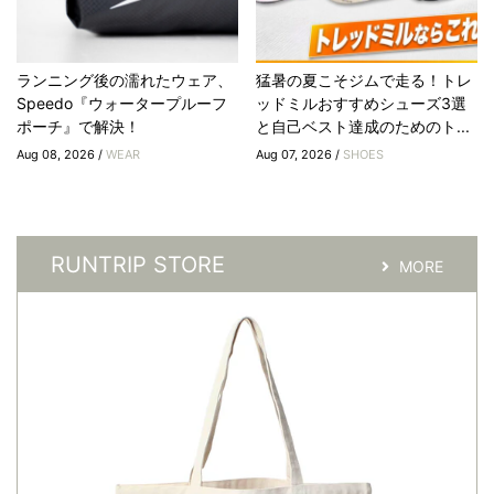
ランニング後の濡れたウェア、
猛暑の夏こそジムで走る！トレ
Speedo『ウォータープルーフ
ッドミルおすすめシューズ3選
ポーチ』で解決！
と自己ベスト達成のためのト...
Aug 08, 2026 /
WEAR
Aug 07, 2026 /
SHOES
RUNTRIP STORE
MORE