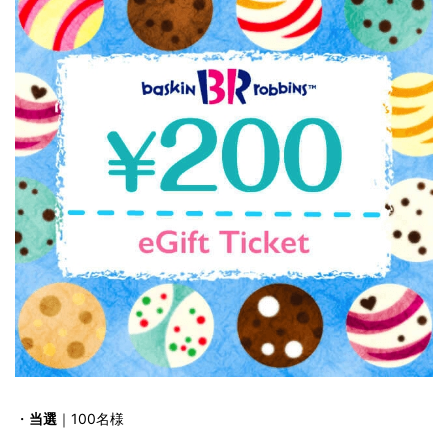
・
当選
｜100名様