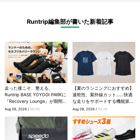
Runtrip編集部が書いた新着記事
走った後こそ、整える。
【夏のランニングにおすすめ】
Runtrip BASE YOYOGI PARKに
速乾性、紫外線カット……快適
『Recovery Lounge』が期間...
な走りをサポートする機能派...
Aug 09, 2026 /
NEWS
Aug 08, 2026 /
WEAR