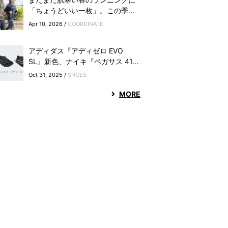
「ちょうどいい一枚」。この季...
Apr 10, 2026 /
COORDINATE
アディダス『アディゼロ EVO
SL』新色、ナイキ『ペガサス 41...
Oct 31, 2025 /
SHOES
MORE