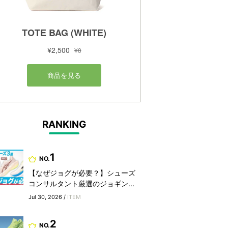
RANKING
1
NO.
【なぜジョグが必要？】シューズ
コンサルタント厳選のジョギン...
Jul 30, 2026 /
ITEM
2
NO.