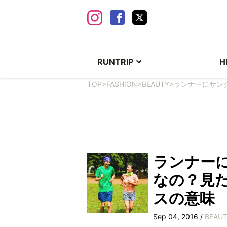
RUNTRIP
H
TOP
>
FASHION
>
BEAUTY
>
ランナーにサン
ランナー
なの？見
スの意味
Sep 04, 2016 /
BEAU