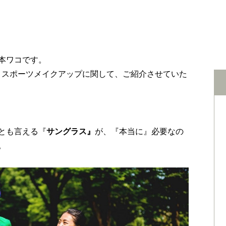
本ワコです。
、スポーツメイクアップに関して、ご紹介させていた
とも言える『
サングラス』
が、『本当に』必要なの
。