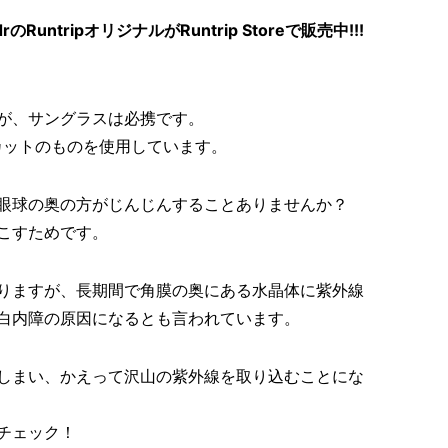
ntripオリジナルがRuntrip Storeで販売中!!!
が、サングラスは必携です。
カットのものを使用しています。
眼球の奥の方がじんじんすることありませんか？
こすためです。
りますが、長期間で角膜の奥にある水晶体に紫外線
白内障の原因になるとも言われています。
しまい、かえって沢山の紫外線を取り込むことにな
チェック！