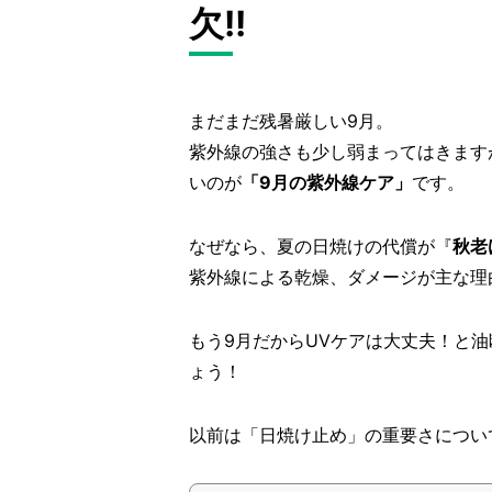
欠!!
まだまだ残暑厳しい9月。
紫外線の強さも少し弱まってはきます
いのが
「9月の紫外線ケア」
です。
なぜなら、夏の日焼けの代償が『
秋老
紫外線による乾燥、ダメージが主な理
もう9月だからUVケアは大丈夫！と
ょう！
以前は「日焼け止め」の重要さについ