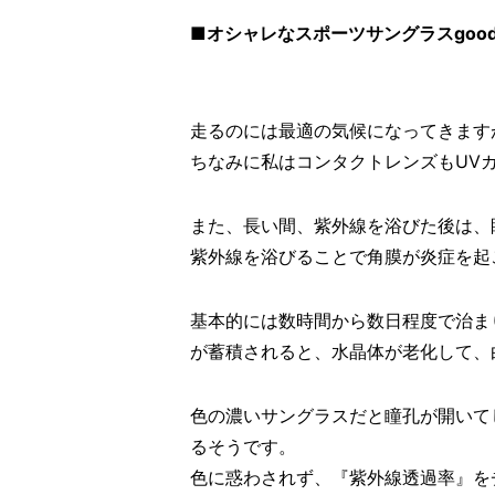
■オシャレなスポーツサングラスgoodrのRu
走るのには最適の気候になってきます
ちなみに私はコンタクトレンズもUV
また、長い間、紫外線を浴びた後は、
紫外線を浴びることで角膜が炎症を起
基本的には数時間から数日程度で治ま
が蓄積されると、水晶体が老化して、
色の濃いサングラスだと瞳孔が開いて
るそうです。
色に惑わされず、『紫外線透過率』を