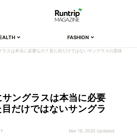
EALTH
FASHION
グラスは本当に必要なの？見た目だけではないサングラスの意味
にサングラスは本当に必要
た目だけではないサングラ
TY
Mar 18, 2020 Updated