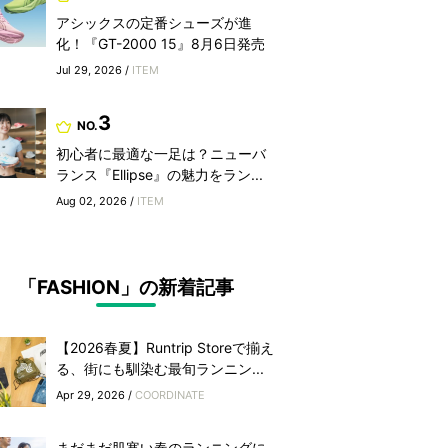
アシックスの定番シューズが進
化！『GT-2000 15』8月6日発売
Jul 29, 2026 /
ITEM
3
NO.
初心者に最適な一足は？ニューバ
ランス『Ellipse』の魅力をラン...
Aug 02, 2026 /
ITEM
「FASHION」の新着記事
【2026春夏】Runtrip Storeで揃え
る、街にも馴染む最旬ランニン...
Apr 29, 2026 /
COORDINATE
まだまだ肌寒い春のランニングに