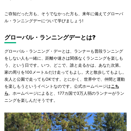
ご存知だった方も、そうでなかった方も、来年に備えてグローバ
ル・ランニングデーについて学びましょう!
グローバル・ランニングデーとは?
グローバル・ランニング・デーとは、ランナーも普段ランニング
をしない人も一緒に、距離や速さは関係なくランニングを楽しも
う、という日です。いつ、どこで、誰と走るかは、あなた次第。
家の周りを100メートルだけ走ってもよし。犬と散歩してもよし。
友人と公園で走ってもOKです。とにかく、世界中で、仲間と運動
を楽しもうというイベントなのです。公式ホームページは
こち
ら
。ホームページによると、177カ国で3万人弱のランナーがラン
ニングを楽しんだそうです。