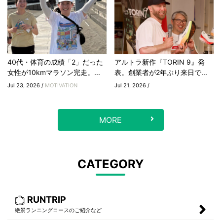
40代・体育の成績「2」だった
アルトラ新作『TORIN 9』発
女性が10kmマラソン完走。...
表。創業者が2年ぶり来日で...
Jul 23, 2026 /
MOTIVATION
Jul 21, 2026 /
MORE
CATEGORY
RUNTRIP
絶景ランニングコースのご紹介など