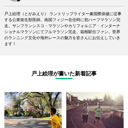
戸上絵理（とがみえり） ラントリップライター兼国際保健に従事
する公衆衛生獣医師。南国フィジー在住時に初ハーフマラソン完
走。サンフランシスコ・マラソンやカリフォルニア・インターナ
ショナルマラソンにてフルマラソン完走。箱根駅伝ファン。世界
のランニング文化や海外レースの魅力を皆さんにお伝えしていき
ます！
戸上絵理が書いた新着記事