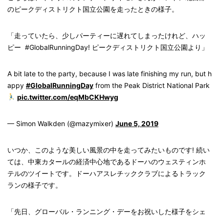
のピークディストリクト国立公園を走ったときの様子。
「走っていたら、少しパーティーに遅れてしまったけれど、ハッ
ピー #GlobalRunningDay! ピークディストリクト国立公園より」
A bit late to the party, because I was late finishing my run, but h
appy
#GlobalRunningDay
from the Peak District National Park
pic.twitter.com/eqMbCKHwyg
— Simon Walkden (@mazymixer)
June 5, 2019
いつか、このような美しい風景の中を走ってみたいものです! 続い
ては、中東カタールの経済中心地であるドーハのウェスティンホ
テルのツイートです。ドーハアスレチッククラブによるトラック
ランの様子です。
「先日、グローバル・ランニング・デーをお祝いした様子をシェ