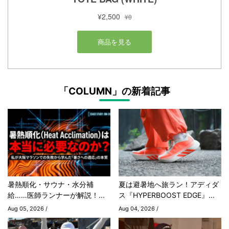
「COLUMN」の新着記事
暑熱順化・サウナ・水分補
夏は避暑地へ旅ラン！アディダ
給……医師ランナーが解説！...
ス『HYPERBOOST EDGE』...
Aug 05, 2026 /
Aug 04, 2026 /