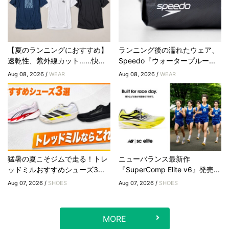
【夏のランニングにおすすめ】
ランニング後の濡れたウェア、
速乾性、紫外線カット……快...
Speedo『ウォータープルー...
Aug 08, 2026 /
WEAR
Aug 08, 2026 /
WEAR
猛暑の夏こそジムで走る！トレ
ニューバランス最新作
ッドミルおすすめシューズ3...
『SuperComp Elite v6』発売...
Aug 07, 2026 /
SHOES
Aug 07, 2026 /
SHOES
MORE