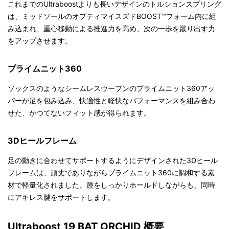
これまでのUltraboostよりも長いデザインのトルションスプリング
は、ミッドソールのオプティマイスズドBOOST™フォーム内に組
み込まれ、重心移動による推進力を高め、次の一歩を蹴り出す力
をアップさせます。
プライムニット360
ソックスのようなシームレスウーブンのプライムニット360アッ
パーが足を包み込み、快適性と軽快なパフォーマンスを組み合わ
せた、かつてないフィット感が得られます。
3Dヒールフレーム
足の動きに合わせてサポートするようにデザインされた3Dヒール
フレームは、頑丈でありながらプライムニット360に調和する素
材で軽量化されました。踵をしっかりホールドしながらも、同時
にアキレス腱をサポートします。
Ultraboost 19 BAT ORCHID 概要