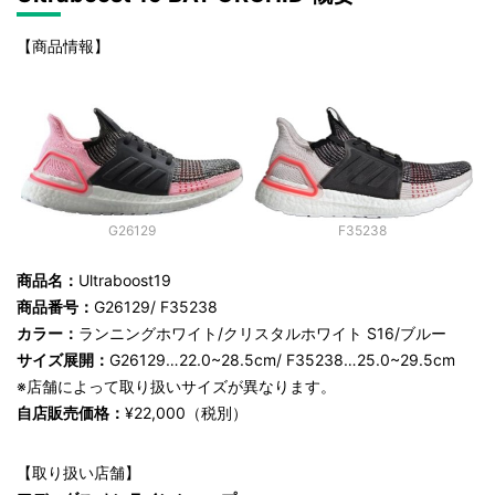
【商品情報】
G26129
F35238
商品名：
Ultraboost19
商品番号：
G26129/ F35238
カラー：
ランニングホワイト/クリスタルホワイト S16/ブルー
サイズ展開：
G26129…22.0~28.5cm/ F35238…25.0~29.5cm
※店舗によって取り扱いサイズが異なります。
自店販売価格：
¥22,000（税別）
【取り扱い店舗】