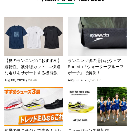
【夏のランニングにおすすめ】
ランニング後の濡れたウェア、
速乾性、紫外線カット……快適
Speedo『ウォータープルーフ
な走りをサポートする機能派...
ポーチ』で解決！
Aug 08, 2026 /
WEAR
Aug 08, 2026 /
WEAR
猛暑の夏こそジムで走る！トレ
ニューバランス最新作