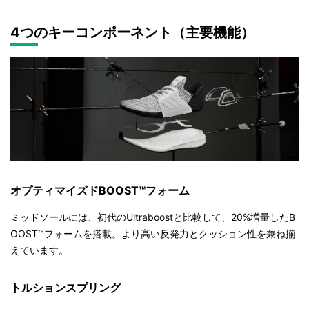
4つのキーコンポーネント（主要機能）
オプティマイズドBOOST™フォーム
ミッドソールには、初代のUltraboostと比較して、20%増量したB
OOST™フォームを搭載。より高い反発力とクッション性を兼ね揃
えています。
トルションスプリング