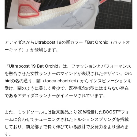
アディダスからUltraboost 19の新カラー『Bat Orchid（バットオ
ーキッド）』が登場します。
『Ultraboost 19 Bat Orchid』は、ファッションとパフォーマンス
を融合させた女性ランナーのマインドが表現されたデザイン。Orc
hidの名の通り、蘭（tacca chantrieri）からインスピレーションを
受け、蘭のように美しく希少で、既存概念の型にはまらない存在
であるアディダスランナーがイメージされています。
また、ミッドソールには従来製品より20%増量したBOOST™フォ
ームに合わせてチューニングされたトルションスプリングを搭載
しており、前足部まで長く伸びている設計で反発力をより強めま
す。