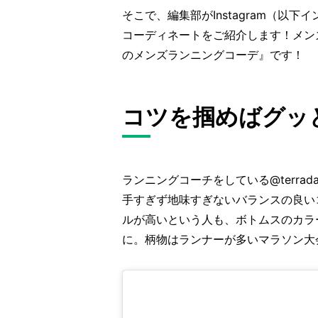
そこで、編集部がInstagram（以
コーディネートをご紹介します！メン
のメンズランニングコーデ』です！
コツを掴めばグッと
ランニングコーチをしている@terrad
手すぎず地味すぎないバランスの良いコ
ルが高いという人も、ボトムスのカラ
に。柄物はランナーが多いマラソン大