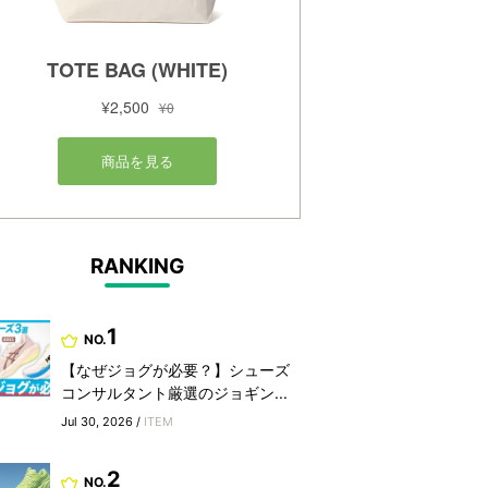
RANKING
1
NO.
【なぜジョグが必要？】シューズ
コンサルタント厳選のジョギン...
Jul 30, 2026 /
ITEM
2
NO.