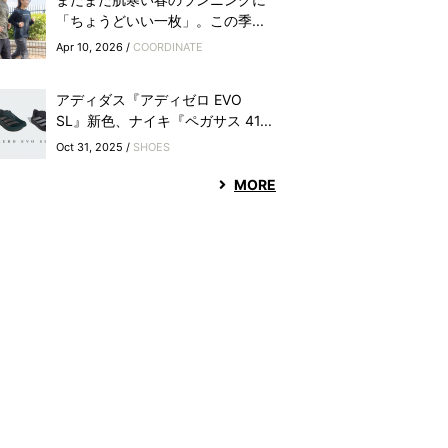
「ちょうどいい一枚」。この季...
Apr 10, 2026 /
COORDINATE
アディダス『アディゼロ EVO
SL』新色、ナイキ『ペガサス 41...
Oct 31, 2025 /
SHOES
MORE