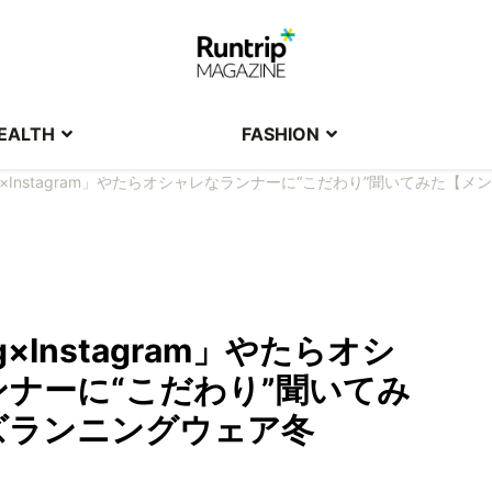
EALTH
FASHION
ing×Instagram」やたらオシャレなランナーに“こだわり”聞いてみた【メ
ng×Instagram」やたらオシ
ナーに“こだわり”聞いてみ
ズランニングウェア冬