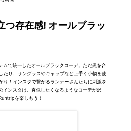
つ存在感! オールブラッ
のアイテムで統一したオールブラックコーデ。ただ黒を合
したり、サングラスやキャップなど上手く小物を使
がり！インスタで繋がるランナーさんたちに刺激を
8さんのインスタは、真似したくなるようなコーデが沢
ntripを楽しもう！