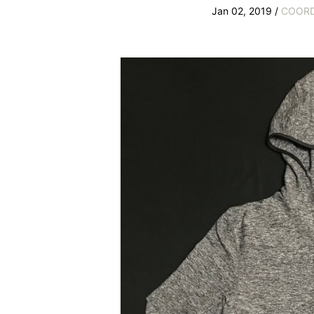
Jan 02, 2019 /
COORD