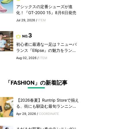
アシックスの定番シューズが進
化！『GT-2000 15』8月6日発売
Jul 29, 2026 /
ITEM
3
NO.
初心者に最適な一足は？ニューバ
ランス『Ellipse』の魅力をラン...
Aug 02, 2026 /
ITEM
「FASHION」の新着記事
【2026春夏】Runtrip Storeで揃え
る、街にも馴染む最旬ランニン...
Apr 29, 2026 /
COORDINATE
まだまだ肌寒い春のランニングに