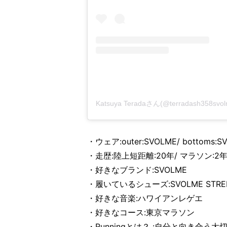
Katsuya Teradaさん(@terradash35
・ウェア:outer:SVOLME/ bottoms:S
・走歴:陸上短距離:20年/ マラソン:2
・好きなブランド:SVOLME
・履いているシューズ:SVOLME STRE
・好きな音楽:ハワイアンレゲエ
・好きなコース:東京マラソン
・Runningとは？ :自分と向き合う大