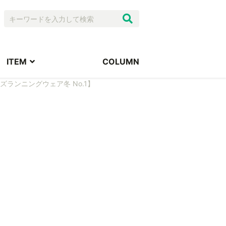
ITEM
COLUMN
ンズランニングウェア冬 No.1】