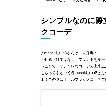
シンプルなのに際立
クコーデ
@masaki_run8さんは、全身黒
わせるだけではなく、ブランドを統一
うことで、オシャレなコーデの出来上
もらってるという@masaki_run
山！この冬はオールブラックコーデでRu