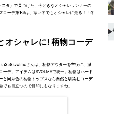
下インスタ）で見つけた、今どきなオシャレランナーの
ズコーデ第1弾は、寒い冬でもオシャレに走る！『冬
オシャレに! 柄物コーデ
ash358svolmeさんは、柄物アウターを主役に、派
ーデ。アイテムはSVOLMEで統一。柄物はハード
ーと同系色の柄物トップスなら自然と馴染むコーデ
会でも目立つので目印にもなりますね。