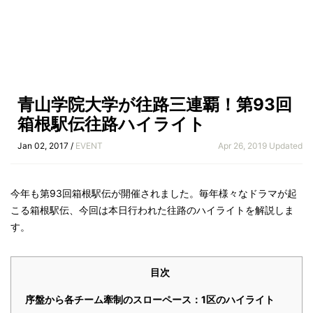
青山学院大学が往路三連覇！第93回
箱根駅伝往路ハイライト
Jan 02, 2017 /
EVENT
Apr 26, 2019 Updated
今年も第93回箱根駅伝が開催されました。毎年様々なドラマが起
こる箱根駅伝、今回は本日行われた往路のハイライトを解説しま
す。
目次
序盤から各チーム牽制のスローペース：1区のハイライト