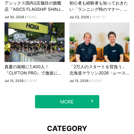
アシックス国内2店舗目の旗艦
初心者も経験者も知っておきた
店『ASICS FLAGSHIP SHINJ...
い「ランニング時のマナー」...
Jul 30, 2026 /
NEWS
Jul 23, 2026 /
HOW TO
真夏の箱根に1,400人！
「2万人のスタートを背負う」
『CLIFTON PRO』で激坂に...
北海道マラソン2026・レース...
Jul 15, 2026 /
EVENT
Jul 15, 2026 /
EVENT
MORE
CATEGORY