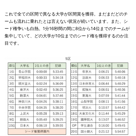
これで全ての区間で異なる大学が区間賞を獲得。まだまだどのチ
ームも流れに乗れたとは言えない状況が続いています。また、シ
ード権争いも白熱。1分16秒間の間に8位から14位までのチームが
集中していて、どの大学が10位までのシード権を獲得するのか注
目です。