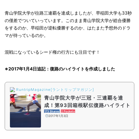
青山学院大学が往路三連覇を達成しましたが、早稲田大学も33秒
の僅差でついていっています。このまま青山学院大学が総合優勝
をするのか、早稲田が逆転優勝するのか、はたまた予想外のドラ
マが待っているのか。
混戦になっているシード権の行方にも注目です！
※2017年1月4日追記：復路のハイライトを作成しました
RuntripMagazine[ラントリップマガジン]
青山学院大学が三冠・三連覇を達
成！第93回箱根駅伝復路ハイライト
173 Shares
2 Pockets
2017年1月3日