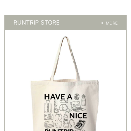
RUNTRIP STORE
MORE