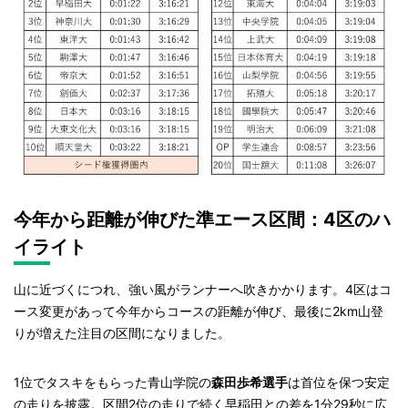
今年から距離が伸びた準エース区間：4区のハ
イライト
山に近づくにつれ、強い風がランナーへ吹きかかります。4区はコ
ース変更があって今年からコースの距離が伸び、最後に2km山登
りが増えた注目の区間になりました。
1位でタスキをもらった青山学院の
森田歩希選手
は首位を保つ安定
の走りを披露。区間2位の走りで続く早稲田との差を1分29秒に広