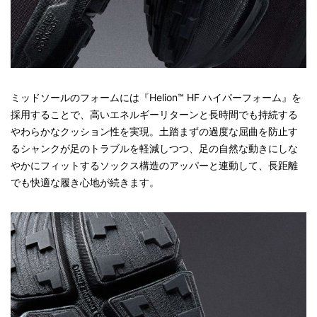
ミッドソールのフォームには『Helion™ HF ハイパーフォーム』を
採用することで、高いエネルギーリターンと長時間でも持続する
やわらかなクッション性を実現。土踏まずの過度な屈曲を防止す
るシャンクが足のトラブルを軽減しつつ、足の自然な動きにしな
やかにフィットするソックス構造のアッパーと連動して、長距離
でも快適な履き心地が続きます。