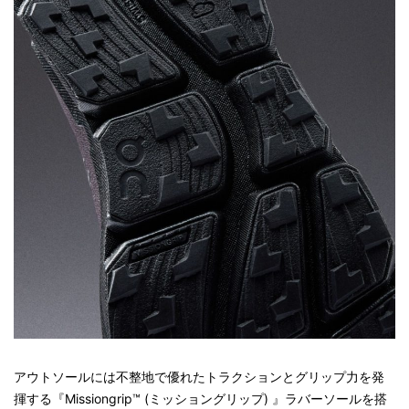
アウトソールには不整地で優れたトラクションとグリップ力を発
揮する『Missiongrip™ (ミッショングリップ) 』ラバーソールを搭