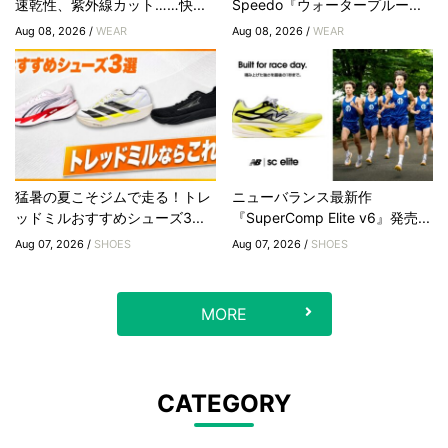
速乾性、紫外線カット……快...
Speedo『ウォータープルー...
Aug 08, 2026 /
WEAR
Aug 08, 2026 /
WEAR
猛暑の夏こそジムで走る！トレ
ニューバランス最新作
ッドミルおすすめシューズ3...
『SuperComp Elite v6』発売...
Aug 07, 2026 /
SHOES
Aug 07, 2026 /
SHOES
MORE
CATEGORY