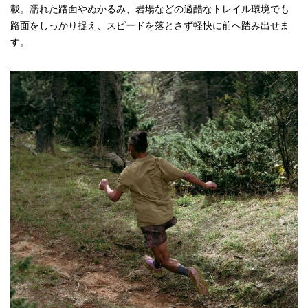
載。濡れた路面やぬかるみ、岩場などの過酷なトレイル環境でも
路面をしっかり捉え、スピードを落とさず軽快に前へ踏み出せま
す。