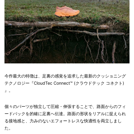
今作最大の特徴は、足裏の感覚を追求した最新のクッショニング
テクノロジー『CloudTec Connect™ (クラウドテック コネクト)
』。
個々のパーツが独立して圧縮・伸張することで、路面からのフィ
ードバックを的確に足裏へ伝達。路面の形状をリアルに捉えられ
る接地感と、力みのないエフォートレスな快適性を両立しまし
た。