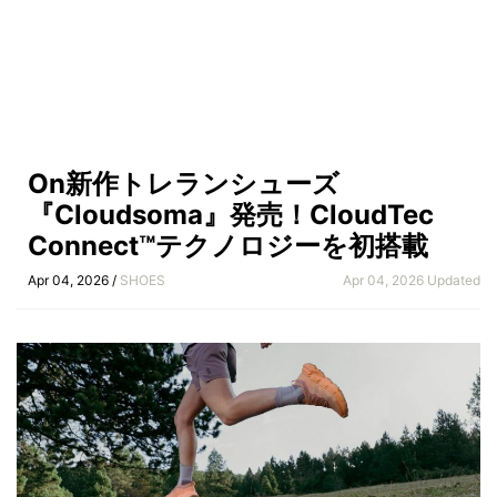
On新作トレランシューズ
『Cloudsoma』発売！CloudTec
Connect™テクノロジーを初搭載
Apr 04, 2026 /
SHOES
Apr 04, 2026 Updated