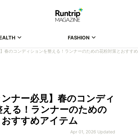
EALTH
FASHION
】春のコンディションを整える！ランナーのための花粉対策とおすすめ
ランナー必見】春のコンディ
整える！ランナーのための
とおすすめアイテム
Apr 01, 2026 Updated