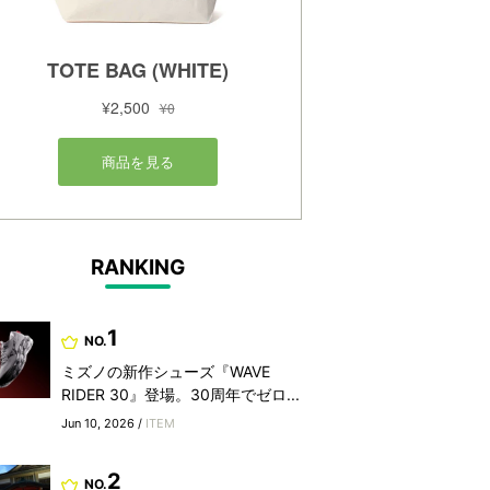
RANKING
1
NO.
ミズノの新作シューズ『WAVE
RIDER 30』登場。30周年でゼロ...
Jun 10, 2026 /
ITEM
2
NO.