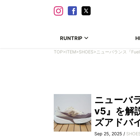
RUNTRIP
H
TOP
>
ITEM
>
SHOES
>
ニューバランス『Fuel
ニューバランス
v5』を解
ズアドバ
Sep 25, 2025 /
SHOE