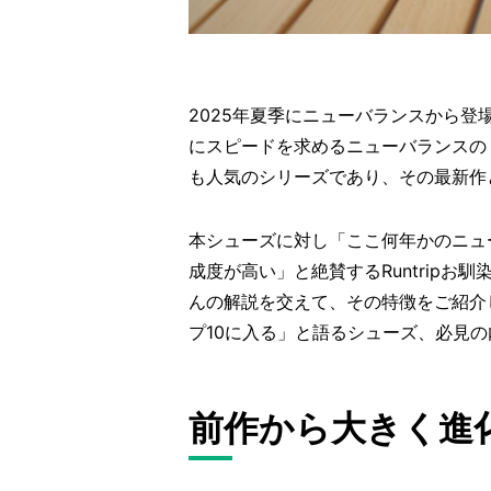
2025年夏季にニューバランスから登場した
にスピードを求めるニューバランスの『F
も人気のシリーズであり、その最新作
本シューズに対し「ここ何年かのニュ
成度が高い」と絶賛するRuntrip
んの解説を交えて、その特徴をご紹介
プ10に入る」と語るシューズ、必見
前作から大きく進