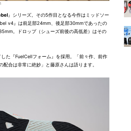
4
ebel
』シリーズ。その5作目となる今作はミッドソー
Rebel v4』は前足部24mm、後足部30mmであったの
35mm。ドロップ（シューズ前後の高低差）はその
した『FuelCellフォーム』を採用。「前々作、前作
の配合は非常に絶妙」と藤原さんは語ります。