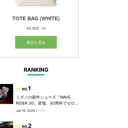
RANKING
1
NO.
ミズノの新作シューズ『WAVE
RIDER 30』登場。30周年でゼロ...
Jun 10, 2026 /
ITEM
2
NO.