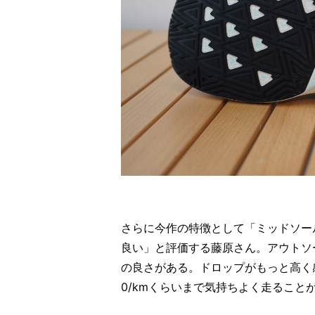
さらに今作の特徴として「ミッドソー
良い」と評価する藤原さん。アウトソ
の良さがある。ドロップがもっと高く感じ
0/kmくらいまで気持ちよく走ること