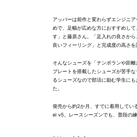
アッパーは前作と変わらずエンジニア
めで、足幅が広めな方におすすめして
す」と藤原さん。「足入れの良さから
良いフィーリング」と完成度の高さを
そんなシューズを「テンポランや距離
プレートを搭載したシューズが苦手な
るシューズなので部活に励む学生にも
た。
発売から約2か月、すでに着用しているラン
el v5。レースシーズンでも、普段の