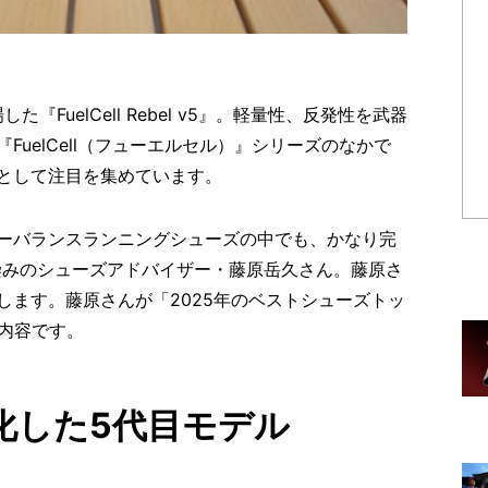
『FuelCell Rebel v5』。軽量性、反発性を武器
uelCell（フューエルセル）』シリーズのなかで
として注目を集めています。
ーバランスランニングシューズの中でも、かなり完
お馴染みのシューズアドバイザー・藤原岳久さん。藤原さ
します。藤原さんが「2025年のベストシューズトッ
の内容です。
化した5代目モデル