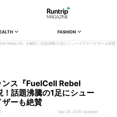
EALTH
FASHION
Cell Rebel v5』を解説！話題沸騰の1足にシューズアドバイザーも絶賛
『FuelCell Rebel
説！話題沸騰の1足にシュー
イザーも絶賛
S
Sep 29, 2025 Updated