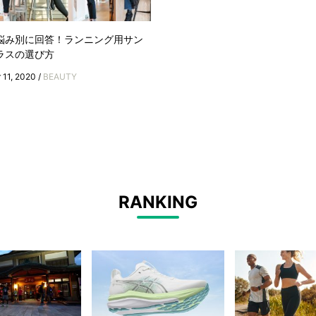
悩み別に回答！ランニング用サン
ラスの選び方
 11, 2020 /
BEAUTY
RANKING