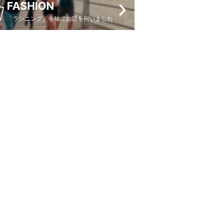
FASHION
「ランニング」を軸にお話を伺いました