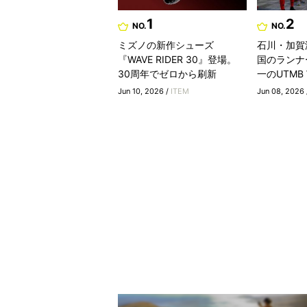
1
2
NO.
NO.
ミズノの新作シューズ
石川・加賀
『WAVE RIDER 30』登場。
国のランナ
30周年でゼロから刷新
一のUTMB Wo
Jun 10, 2026 /
ITEM
Jun 08, 2026