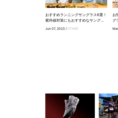
おすすめランニングサングラス6選！
お
紫外線対策にもおすすめなサング...
グ
Jun 07, 2023 /
OTHER
Mar