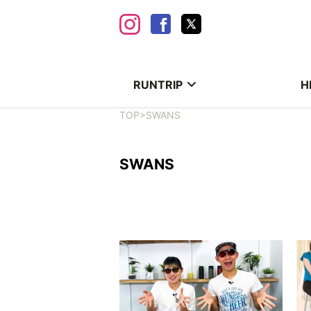
RUNTRIP
H
TOP
>
SWANS
SWANS