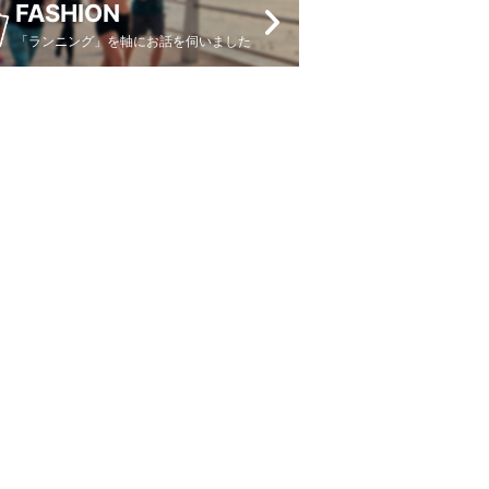
FASHION
「ランニング」を軸にお話を伺いました