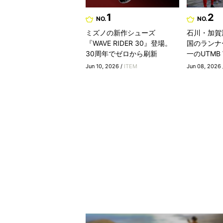
1
2
NO.
NO.
ミズノの新作シューズ
石川・加賀
『WAVE RIDER 30』登場。
国のランナ
30周年でゼロから刷新
一のUTMB Wo
Jun 10, 2026 /
ITEM
Jun 08, 2026