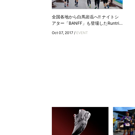
全国各地から白馬岩岳へ!! ナイトシ
アター「BANFF」も登場したRuntri...
Oct 07, 2017 /
EVENT