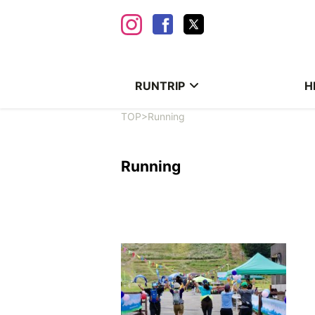
RUNTRIP
H
TOP
>
Running
Running