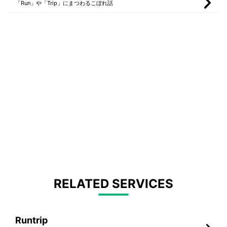
「Run」や「Trip」にまつわるこぼれ話
RELATED SERVICES
Runtrip