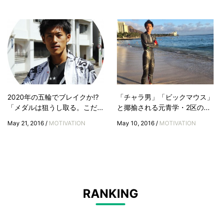
2020年の五輪でブレイクか!?
「チャラ男」「ビックマウス」
「メダルは狙うし取る。こだ...
と揶揄される元青学・2区の...
May 21, 2016 /
MOTIVATION
May 10, 2016 /
MOTIVATION
RANKING