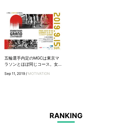
五輪選手内定のMGCは東京マ
ラソンとほぼ同じコース。女...
Sep 11, 2019 /
MOTIVATION
RANKING