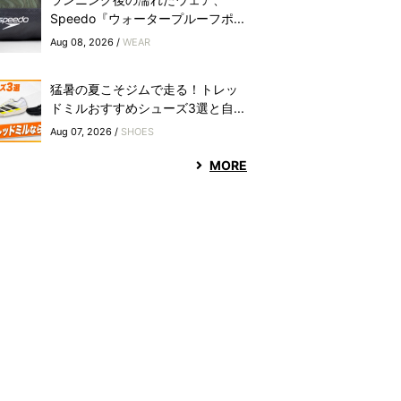
Speedo『ウォータープルーフポ...
Aug 08, 2026 /
WEAR
猛暑の夏こそジムで走る！トレッ
ドミルおすすめシューズ3選と自...
Aug 07, 2026 /
SHOES
MORE