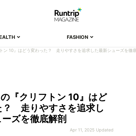
EALTH
FASHION
フトン 10』はどう変わった？ 走りやすさを追求した最新シューズを徹
目の『クリフトン 10』はど
た？ 走りやすさを追求し
ューズを徹底解剖
Apr 11, 2025 Updated