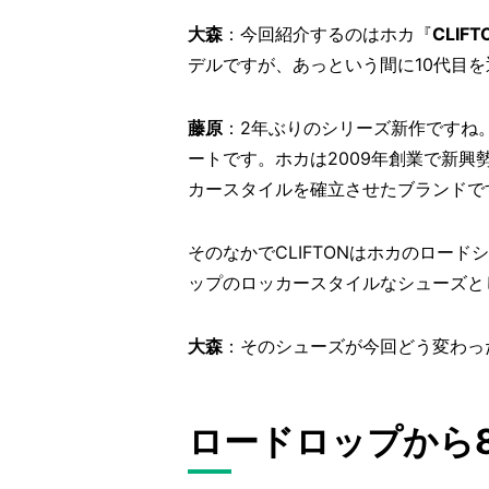
大森
：今回紹介するのはホカ『
CLIFT
デルですが、あっという間に10代目
藤原
：2年ぶりのシリーズ新作ですね
ートです。ホカは2009年創業で新
カースタイルを確立させたブランドで
そのなかでCLIFTONはホカのロー
ップのロッカースタイルなシューズと
大森
：そのシューズが今回どう変わっ
ロードロップから