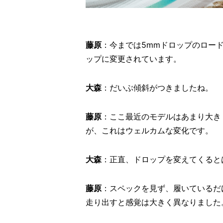
藤原
：今までは5mmドロップのロー
ップに変更されています。
大森
：だいぶ傾斜がつきましたね。
藤原
：ここ最近のモデルはあまり大き
が、これはウェルカムな変化です。
大森
：正直、ドロップを変えてくると
藤原
：スペックを見ず、履いているだ
走り出すと感覚は大きく異なりました