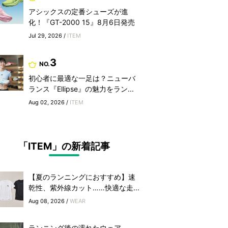
アシックスの定番シューズが進
化！『GT-2000 15』8月6日発売
Jul 29, 2026 /
ITEM
3
NO.
初心者に最適な一足は？ニューバ
ランス『Ellipse』の魅力をラン...
Aug 02, 2026 /
ITEM
「ITEM」の新着記事
【夏のランニングにおすすめ】速
乾性、紫外線カット……快適な走...
Aug 08, 2026 /
WEAR
ランニング後の濡れたウェア、