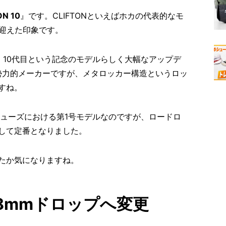
ON 10
』です。CLIFTONといえばホカの代表的なモ
を迎えた印象です。
。10代目という記念のモデルらしく大幅なアップデ
興勢力的メーカーですが、メタロッカー構造というロッ
すね。
ドシューズにおける第1号モデルなのですが、ロードロ
して定番となりました。
たか気になりますね。
8mmドロップへ変更