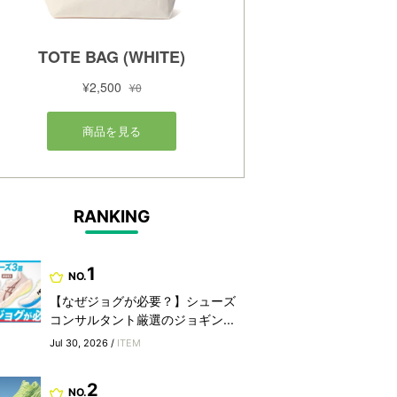
RANKING
1
NO.
【なぜジョグが必要？】シューズ
コンサルタント厳選のジョギン...
Jul 30, 2026 /
ITEM
2
NO.