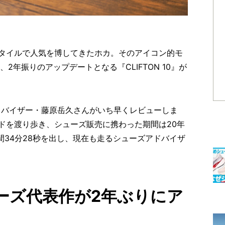
タイルで人気を博してきたホカ。そのアイコン的モ
、2年振りのアップデートとなる『CLIFTON 10』が
ズアドバイザー・藤原岳久さんがいち早くレビューしま
ドを渡り歩き、シューズ販売に携わった期間は20年
間34分28秒を出し、現在も走るシューズアドバイザ
ーズ代表作が2年ぶりにア