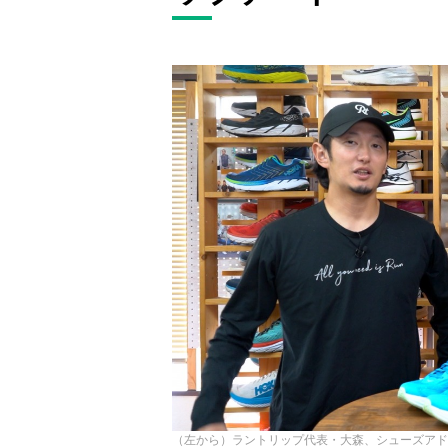
（左から）ラントリップ代表・大森、シューズアド