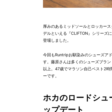
厚みのあるミッドソールとロッカース
デルといえる『CLIFTON』シリーズに
登場しました。
今回もRuntripお馴染みのシュー
す。藤原さんは多くのシューズブラン
以上。47歳でマラソン自己ベスト2時
ーです。
ホカのロードシュ
ップデート