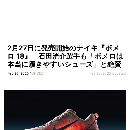
2月27日に発売開始のナイキ『ボメ
ロ 18』 石田洸介選手も「ボメロは
本当に履きやすいシューズ」と絶賛
Feb 20, 2025 /
SHOES
Feb 20, 2025 Updated