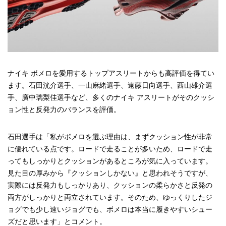
ナイキ ボメロを愛用するトップアスリートからも高評価を得てい
ます。石田洸介選手、一山麻緒選手、遠藤日向選手、西山雄介選
手、廣中璃梨佳選手など、多くのナイキ アスリートがそのクッシ
ョン性と反発力のバランスを評価。
石田選手は「私がボメロを選ぶ理由は、まずクッション性が非常
に優れている点です。ロードで走ることが多いため、ロードで走
ってもしっかりとクッションがあるところが気に入っています。
見た目の厚みから『クッションしかない』と思われそうですが、
実際には反発力もしっかりあり、クッションの柔らかさと反発の
両方がしっかりと両立されています。そのため、ゆっくりしたジ
ョグでも少し速いジョグでも、ボメロは本当に履きやすいシュー
ズだと思います」とコメント。