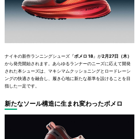
ナイキの新作ランニングシューズ『
ボメロ 18
』が
2月27日（木）
から発売開始されます。あらゆるランナーのニーズに応えて開発
された本シューズは、マキシマムクッショニングとロードレーシ
ングの快適さを融合し、履き心地に新たな基準を設けることを目
指した一足です。
新たなソール構造に生まれ変わったボメロ