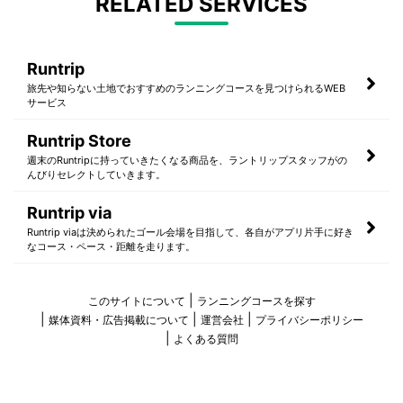
RELATED SERVICES
Runtrip
旅先や知らない土地でおすすめのランニングコースを見つけられるWEB
サービス
Runtrip Store
週末のRuntripに持っていきたくなる商品を、ラントリップスタッフがの
んびりセレクトしていきます。
Runtrip via
Runtrip viaは決められたゴール会場を目指して、各自がアプリ片手に好き
なコース・ペース・距離を走ります。
このサイトについて
ランニングコースを探す
媒体資料・広告掲載について
運営会社
プライバシーポリシー
よくある質問