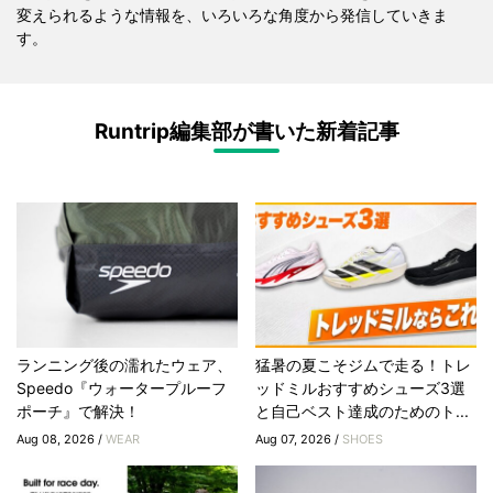
変えられるような情報を、いろいろな角度から発信していきま
す。
Runtrip編集部が書いた新着記事
ランニング後の濡れたウェア、
猛暑の夏こそジムで走る！トレ
Speedo『ウォータープルーフ
ッドミルおすすめシューズ3選
ポーチ』で解決！
と自己ベスト達成のためのト...
Aug 08, 2026 /
WEAR
Aug 07, 2026 /
SHOES