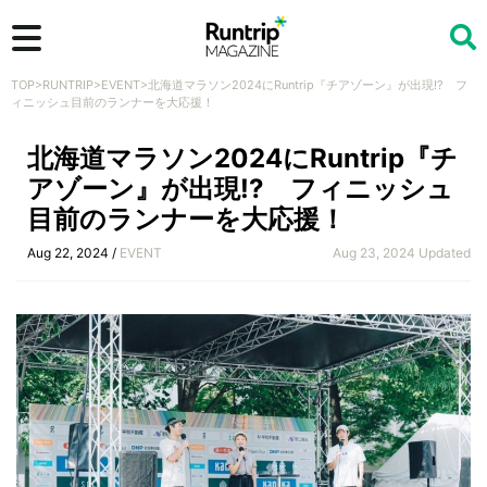
TOP
>
RUNTRIP
>
EVENT
>
北海道マラソン2024にRuntrip『チアゾーン』が出現!? フ
検索
ィニッシュ目前のランナーを大応援！
北海道マラソン2024にRuntrip『チ
アゾーン』が出現!? フィニッシュ
目前のランナーを大応援！
Aug 22, 2024 /
EVENT
Aug 23, 2024 Updated