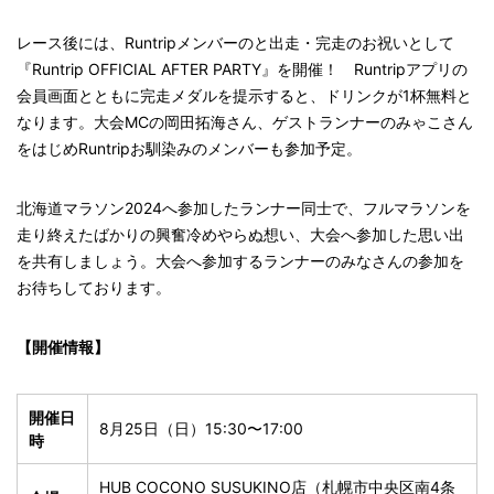
レース後には、Runtripメンバーのと出走・完走のお祝いとして
『Runtrip OFFICIAL AFTER PARTY』を開催！ Runtripアプリの
会員画面とともに完走メダルを提示すると、ドリンクが1杯無料と
なります。大会MCの岡田拓海さん、ゲストランナーのみゃこさん
をはじめRuntripお馴染みのメンバーも参加予定。
北海道マラソン2024へ参加したランナー同士で、フルマラソンを
走り終えたばかりの興奮冷めやらぬ想い、大会へ参加した思い出
を共有しましょう。大会へ参加するランナーのみなさんの参加を
お待ちしております。
【開催情報】
開催日
8月25日（日）15:30〜17:00
時
HUB COCONO SUSUKINO店（札幌市中央区南4条