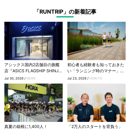
「RUNTRIP」の新着記事
アシックス国内2店舗目の旗艦
初心者も経験者も知っておきた
店『ASICS FLAGSHIP SHINJ...
い「ランニング時のマナー」...
Jul 30, 2026 /
NEWS
Jul 23, 2026 /
HOW TO
真夏の箱根に1,400人！
「2万人のスタートを背負う」