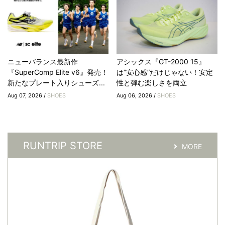
ニューバランス最新作
アシックス『GT-2000 15』
『SuperComp Elite v6』発売！
は“安心感”だけじゃない！安定
新たなプレート入りシューズ...
性と弾む楽しさを両立
Aug 07, 2026 /
SHOES
Aug 06, 2026 /
SHOES
RUNTRIP STORE
MORE