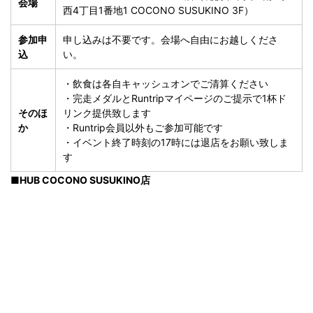
会場
西4丁目1番地1 COCONO SUSUKINO 3F）
参加申
申し込みは不要です。会場へ自由にお越しくださ
込
い。
・飲食は各自キャッシュオンでご清算ください
・完走メダルとRuntripマイページのご提示で1杯ド
そのほ
リンク提供致します
か
・Runtrip会員以外もご参加可能です
・イベント終了時刻の17時には退店をお願い致しま
す
■HUB COCONO SUSUKINO店