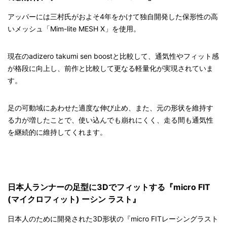
アッパーには三村氏がおよそ4年をかけて独自開発した保形性の高
いメッシュ「Mim-lite MESH X」を使用。
現在のadizero takumi sen boostと比較して、通気性やフィット感
が格段に向上し、前作と比較して更なる軽量化が実現されていま
す。
足の可動域にあわせた適度な伸び止め、また、元の形状を維持す
る力が増したことで、使い込んでも崩れにくく、走る間も通気性
を継続的に維持してくれます。
日本人ランナーの足型に3Dでフィットする『micro FIT
(マイクロフィット) ーシン ラスト』
日本人のために開発された3D形状の『micro FITレーシングラスト