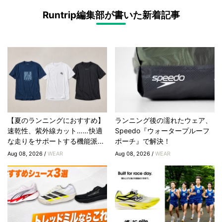
Runtrip編集部が書いた新着記事
【夏のランニングにおすすめ】
ランニング後の濡れたウェア、
速乾性、紫外線カット……快適
Speedo『ウォータープルーフ
な走りをサポートする機能派...
ポーチ』で解決！
Aug 08, 2026 /
WEAR
Aug 08, 2026 /
WEAR