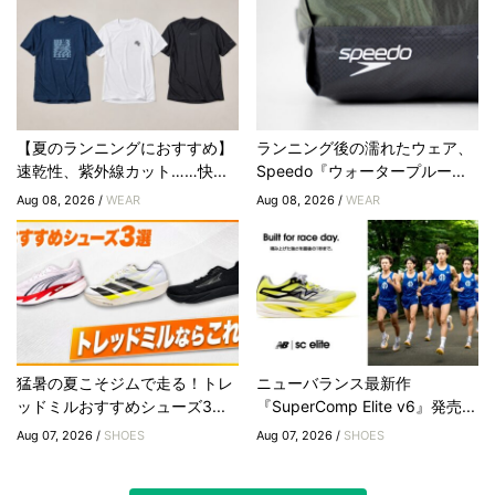
【夏のランニングにおすすめ】
ランニング後の濡れたウェア、
速乾性、紫外線カット……快...
Speedo『ウォータープルー...
Aug 08, 2026 /
WEAR
Aug 08, 2026 /
WEAR
猛暑の夏こそジムで走る！トレ
ニューバランス最新作
ッドミルおすすめシューズ3...
『SuperComp Elite v6』発売...
Aug 07, 2026 /
SHOES
Aug 07, 2026 /
SHOES