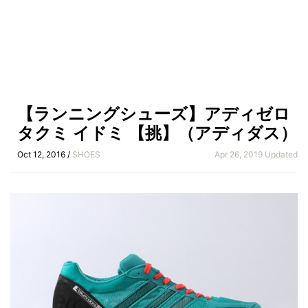
【ランニングシューズ】アディゼロ
タクミ イドミ 【挑】（アディダス）
Oct 12, 2016 /
SHOES
Apr 26, 2019 Updated