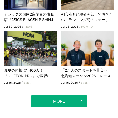
アシックス国内2店舗目の旗艦
初心者も経験者も知っておきた
店『ASICS FLAGSHIP SHINJ...
い「ランニング時のマナー」...
Jul 30, 2026 /
NEWS
Jul 23, 2026 /
HOW TO
真夏の箱根に1,400人！
「2万人のスタートを背負う」
『CLIFTON PRO』で激坂に...
北海道マラソン2026・レース...
Jul 15, 2026 /
EVENT
Jul 15, 2026 /
EVENT
MORE