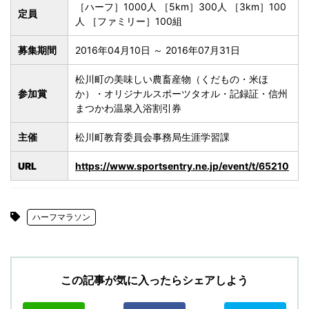
［ハーフ］1000人 ［5km］300人 ［3km］100
定員
人 ［ファミリー］100組
募集期間
2016年04月10日 ～ 2016年07月31日
松川町の美味しい農畜産物（くだもの・米ほ
参加賞
か）・オリジナルスポーツタオル・記録証・信州
まつかわ温泉入浴割引券
主催
松川町教育委員会事務局生涯学習課
URL
https://www.sportsentry.ne.jp/event/t/65210
ハーフマラソン
この記事が気に入ったらシェアしよう