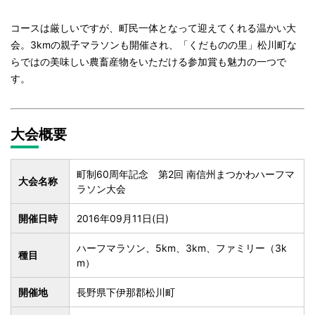
コースは厳しいですが、町民一体となって迎えてくれる温かい大
会。3kmの親子マラソンも開催され、「くだものの里」松川町な
らではの美味しい農畜産物をいただける参加賞も魅力の一つで
す。
大会概要
町制60周年記念 第2回 南信州まつかわハーフマ
大会名称
ラソン大会
開催日時
2016年09月11日(日)
ハーフマラソン、5km、3km、ファミリー（3k
種目
m）
開催地
長野県下伊那郡松川町