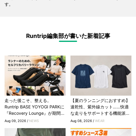
す。
Runtrip編集部が書いた新着記事
走った後こそ、整える。
【夏のランニングにおすすめ】
Runtrip BASE YOYOGI PARKに
速乾性、紫外線カット……快適
『Recovery Lounge』が期間...
な走りをサポートする機能派...
Aug 09, 2026 /
NEWS
Aug 08, 2026 /
WEAR