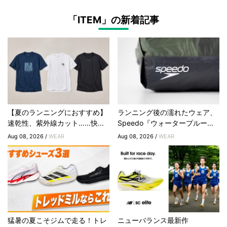
「ITEM」の新着記事
【夏のランニングにおすすめ】
ランニング後の濡れたウェア、
速乾性、紫外線カット……快...
Speedo『ウォータープルー...
Aug 08, 2026 /
WEAR
Aug 08, 2026 /
WEAR
猛暑の夏こそジムで走る！トレ
ニューバランス最新作