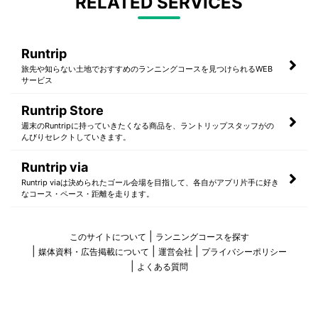
RELATED SERVICES
Runtrip
旅先や知らない土地でおすすめのランニングコースを見つけられるWEB
サービス
Runtrip Store
週末のRuntripに持っていきたくなる商品を、ラントリップスタッフがの
んびりセレクトしていきます。
Runtrip via
Runtrip viaは決められたゴール会場を目指して、各自がアプリ片手に好き
なコース・ペース・距離を走ります。
このサイトについて
ランニングコースを探す
媒体資料・広告掲載について
運営会社
プライバシーポリシー
よくある質問