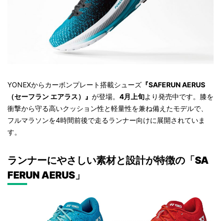
YONEXからカーボンプレート搭載シューズ
『SAFERUN AERUS
（セーフラン エアラス）』
が登場。
4月上旬
より発売中です。膝を
衝撃から守る高いクッション性と軽量性を兼ね備えたモデルで、
フルマラソンを4時間前後で走るランナー向けに展開されていま
す。
ランナーにやさしい素材と設計が特徴の「
SA
FERUN AERUS」