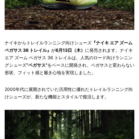
ナイキからトレイルランニング向けシューズ
『ナイキ エア ズーム
ペガサス 36 トレイル』
が
6月13日（木）
に発売されます。ナイキ
エア ズーム ペガサス 36 トレイルは、人気のロード向けランニン
グシューズ
”ペガサス”
をベースに開発され、ペガサスと変わらない
形状、フィット感と履き心地を実現しました。
2000年代に展開されていた汎用性に優れたトレイルランニング向
けシューズが、新たな機能とスタイルで復活します。