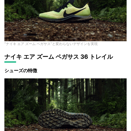
”ナイキ エア ズーム ペガサス”と変わらないデザインを実現
ナイキ エア ズーム ペガサス 36 トレイル
シューズの特徴