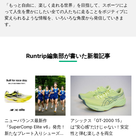
「もっと自由に、楽しく走れる世界」を目指して、スポーツによ
って人生を豊かにしたい全ての人たちに走ることをポジティブに
変えられるような情報を、いろいろな角度から発信していきま
す。
Runtrip編集部が書いた新着記事
ニューバランス最新作
アシックス『GT-2000 15』
『SuperComp Elite v6』発売！
は“安心感”だけじゃない！安定
新たなプレート入りシューズ...
性と弾む楽しさを両立