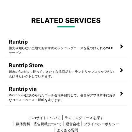
RELATED SERVICES
Runtrip
旅先や知らない土地でおすすめのランニングコースを見つけられるWEB
サービス
Runtrip Store
週末のRuntripに持っていきたくなる商品を、ラントリップスタッフがの
んびりセレクトしていきます。
Runtrip via
Runtrip viaは決められたゴール会場を目指して、各自がアプリ片手に好き
なコース・ペース・距離を走ります。
このサイトについて
ランニングコースを探す
媒体資料・広告掲載について
運営会社
プライバシーポリシー
よくある質問