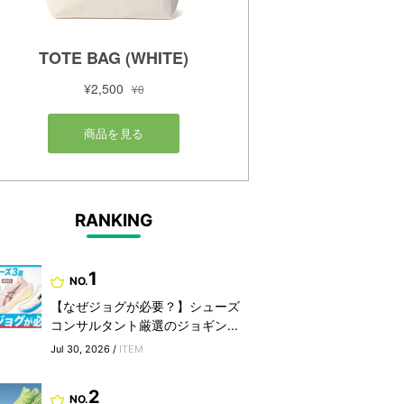
RANKING
1
NO.
【なぜジョグが必要？】シューズ
コンサルタント厳選のジョギン...
Jul 30, 2026 /
ITEM
2
NO.