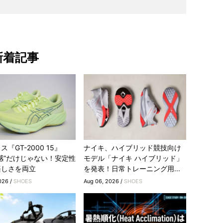
新着記事
『GT-2000 15』
ナイキ、ハイブリッド競技向け
感”だけじゃない！安定性
モデル「ナイキ ハイブリッド」
楽しさを両立
を発表！日常トレーニング用...
026 /
SHOES
Aug 06, 2026 /
SHOES