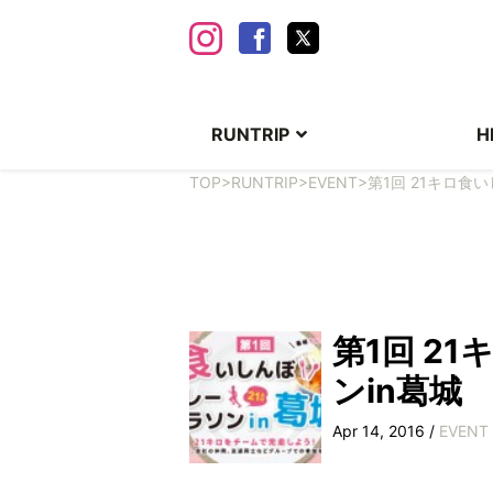
RUNTRIP
H
TOP
>
RUNTRIP
>
EVENT
>
第1回 21キロ食
第1回 2
ンin葛城
Apr 14, 2016 /
EVENT