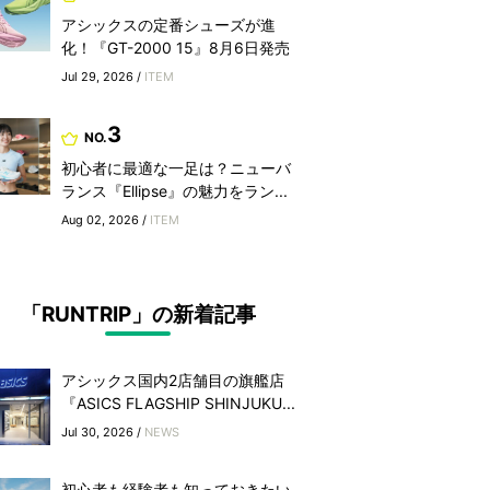
アシックスの定番シューズが進
化！『GT-2000 15』8月6日発売
Jul 29, 2026 /
ITEM
3
NO.
初心者に最適な一足は？ニューバ
ランス『Ellipse』の魅力をラン...
Aug 02, 2026 /
ITEM
「RUNTRIP」の新着記事
アシックス国内2店舗目の旗艦店
『ASICS FLAGSHIP SHINJUKU...
Jul 30, 2026 /
NEWS
初心者も経験者も知っておきたい