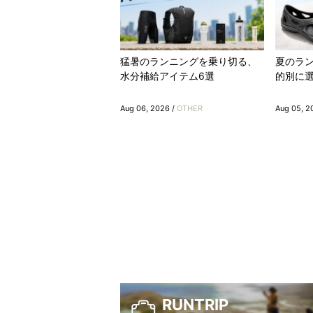
猛暑のランニングを乗り切る、
夏のラ
水分補給アイテム6選
的別に選
Aug 06, 2026 /
OTHER
Aug 05, 2
RUNTRIP