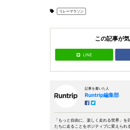
リレーマラソン
この記事が気
LINE
記事を書いた人
Runtrip編集部
「もっと自由に、楽しく走れる世界」を
たちに走ることをポジティブに変えられ