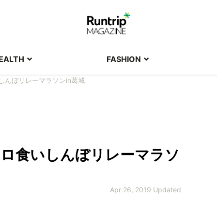
EALTH
FASHION
いしんぼリレーマラソンin葛城
1キロ食いしんぼリレーマラソ
Apr 26, 2019 Updated