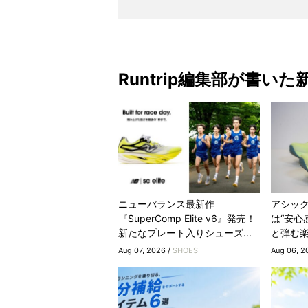
Runtrip編集部が書いた
ニューバランス最新作
アシックス
『SuperComp Elite v6』発売！
は“安心
新たなプレート入りシューズ...
と弾む
Aug 07, 2026 /
SHOES
Aug 06, 2