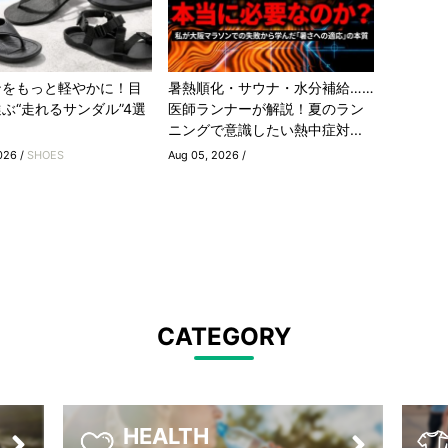
ンをもっと軽やかに！目
暑熱順化・サウナ・水分補給……
ぶ“走れるサンダル”4選
医師ランナーが解説！夏のラン
ニングで意識したい熱中症対...
026 /
SHOES
Aug 05, 2026 /
CATEGORY
HEALTH