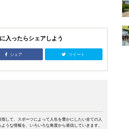
に入ったらシェアしよう
シェア
ツイート
目指して、スポーツによって人生を豊かにしたい全ての人
るような情報を、いろいろな角度から発信していきます。