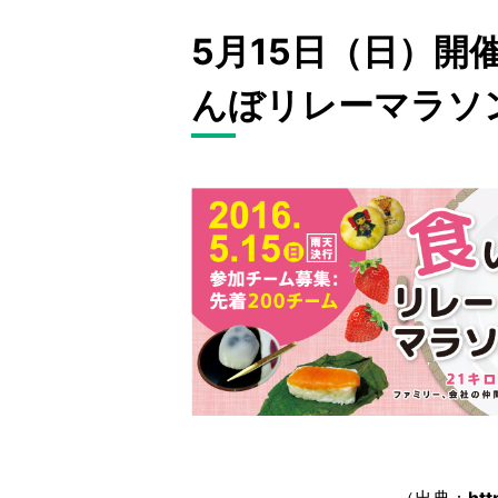
5月15日（日）開催
んぼリレーマラソン
（出典：
htt