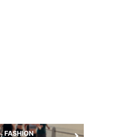
FASHION