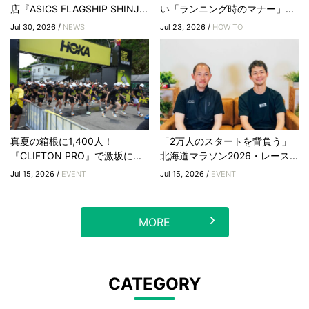
店『ASICS FLAGSHIP SHINJ...
い「ランニング時のマナー」...
Jul 30, 2026 /
NEWS
Jul 23, 2026 /
HOW TO
真夏の箱根に1,400人！
「2万人のスタートを背負う」
『CLIFTON PRO』で激坂に...
北海道マラソン2026・レース...
Jul 15, 2026 /
EVENT
Jul 15, 2026 /
EVENT
MORE
CATEGORY