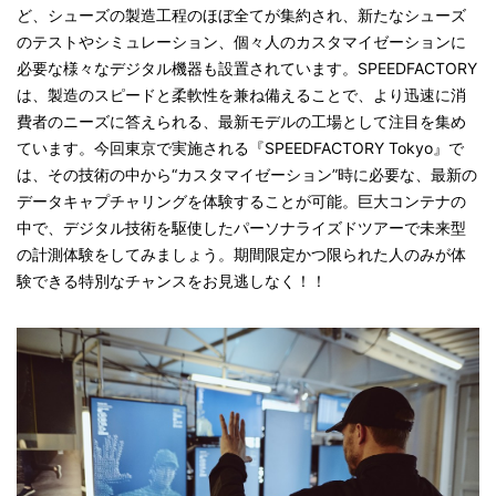
ど、シューズの製造工程のほぼ全てが集約され、新たなシューズ
のテストやシミュレーション、個々人のカスタマイゼーションに
必要な様々なデジタル機器も設置されています。SPEEDFACTORY
は、製造のスピードと柔軟性を兼ね備えることで、より迅速に消
費者のニーズに答えられる、最新モデルの工場として注目を集め
ています。今回東京で実施される『SPEEDFACTORY Tokyo』で
は、その技術の中から“カスタマイゼーション”時に必要な、最新の
データキャプチャリングを体験することが可能。巨大コンテナの
中で、デジタル技術を駆使したパーソナライズドツ
アーで未来型
の計測体験をしてみましょう。期間限定かつ限られた人のみが体
験できる特別なチャンスをお見逃しなく！！