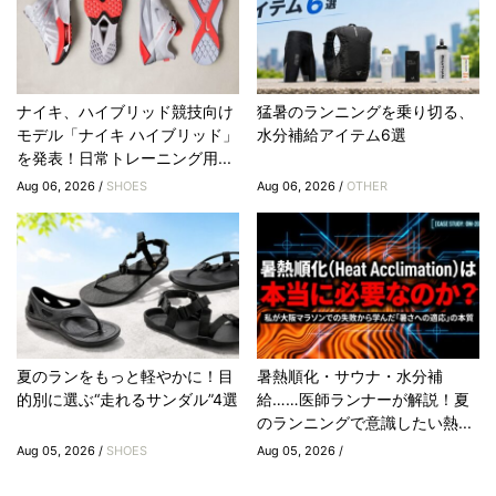
ナイキ、ハイブリッド競技向け
猛暑のランニングを乗り切る、
モデル「ナイキ ハイブリッド」
水分補給アイテム6選
を発表！日常トレーニング用...
Aug 06, 2026 /
SHOES
Aug 06, 2026 /
OTHER
夏のランをもっと軽やかに！目
暑熱順化・サウナ・水分補
的別に選ぶ“走れるサンダル”4選
給……医師ランナーが解説！夏
のランニングで意識したい熱...
Aug 05, 2026 /
SHOES
Aug 05, 2026 /