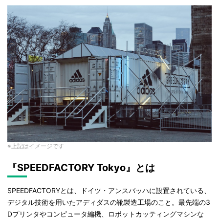
※上記はイメージです
『SPEEDFACTORY Tokyo』とは
SPEEDFACTORYとは、ドイツ・アンスバッハに設置されている、
デジタル技術を用いたアディダスの靴製造工場のこと。最先端の3
Dプリンタやコンピュータ編機、ロボットカッティングマシンな