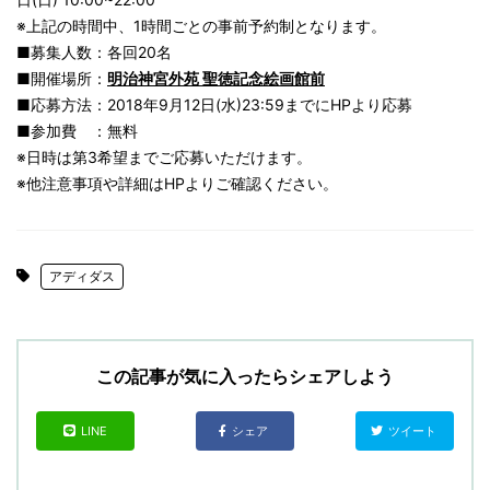
※上記の時間中、1時間ごとの事前予約制となります。
■募集人数：各回20名
■開催場所：
明治神宮外苑 聖徳記念絵画館前
■応募方法：2018年9月12日(水)23:59までにHPより応募
■参加費 ：無料
※日時は第3希望までご応募いただけます。
※他注意事項や詳細はHPよりご確認ください。
アディダス
この記事が気に入ったらシェアしよう
LINE
シェア
ツイート