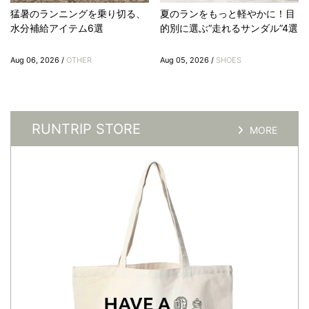
猛暑のランニングを乗り切る、
夏のランをもっと軽やかに！目
水分補給アイテム6選
的別に選ぶ“走れるサンダル”4選
Aug 06, 2026 /
OTHER
Aug 05, 2026 /
SHOES
RUNTRIP STORE
MORE