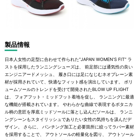
製品情報
日本人女性の足型に合わせて作られた”JAPAN WOMEN’S FIT” ラ
ストを採用したランニングシューズは、 前足部には通気性の良い
エンジニアードメッシュ、 履き口には足になじむネオプレーン素
材が採用されていて、快適なフィット感を演出しています。 ボリ
ュームソールのトレンドを受けて開発されたBLOW UP FLIGHT
は、 フォアフット・ミッドフット着地を促し、 ランニングに最適
な機能が搭載されています。 やわらかな曲線で表現するボタニカ
ル柄の意匠を厚底ミッドソールに落とし込んだソールは、 ランニ
ングシーンもスタイリッシュでありたい女性の気持ちを汲んだデ
ザイン。 さらに、 パンチング加工と必要箇所に絞ってラバー素材
を採用することで、 アウトソールの軽量化を図り、 アウトソール