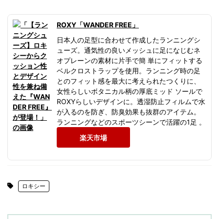
ROXY「WANDER FREE」
日本人の足型に合わせて作成したランニングシ
ューズ。通気性の良いメッシュに足になじむネ
オプレーンの素材に片手で簡 単にフィットする
ベルクロストラップを使用。ランニング時の足
とのフィット感を最大に考えられたつくりに、
女性らしいボタニカル柄の厚底ミッド ソールで
ROXYらしいデザインに。透湿防止フィルムで水
が入るのを防ぎ、防臭効果も抜群のアイテム。
ランニングなどのスポーツシーンで活躍の1足 。
楽天市場
ロキシー