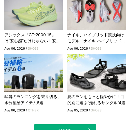
アシックス『GT-2000 15』
ナイキ、ハイブリッド競技向け
は“安心感”だけじゃない！安...
モデル「ナイキ ハイブリッド...
Aug 06, 2026 /
SHOES
Aug 06, 2026 /
SHOES
猛暑のランニングを乗り切る、
夏のランをもっと軽やかに！目
水分補給アイテム6選
的別に選ぶ“走れるサンダル”4選
Aug 06, 2026 /
OTHER
Aug 05, 2026 /
SHOES