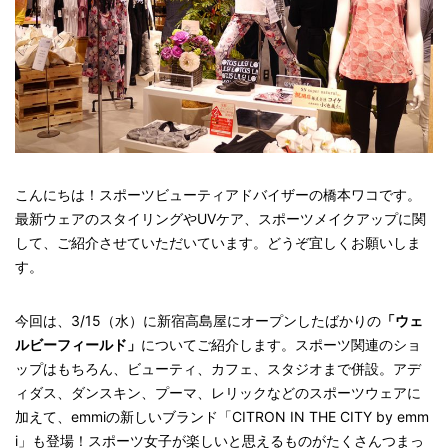
こんにちは！スポーツビューティアドバイザーの橋本ワコです。
最新ウェアのスタイリングやUVケア、スポーツメイクアップに関
して、ご紹介させていただいています。どうぞ宜しくお願いしま
す。
今回は、3/15（水）に新宿高島屋にオープンしたばかりの
「ウェ
ルビーフィールド」
についてご紹介します。スポーツ関連のショ
ップはもちろん、ビューティ、カフェ、スタジオまで併設。アデ
ィダス、ダンスキン、プーマ、レリックなどのスポーツウェアに
加えて、emmiの新しいブランド「CITRON IN THE CITY by emm
i」も登場！スポーツ女子が楽しいと思えるものがたくさんつまっ