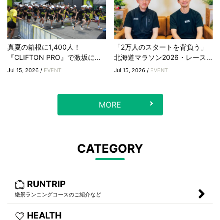
真夏の箱根に1,400人！
「2万人のスタートを背負う」
『CLIFTON PRO』で激坂に...
北海道マラソン2026・レース...
Jul 15, 2026 /
EVENT
Jul 15, 2026 /
EVENT
MORE
CATEGORY
RUNTRIP
絶景ランニングコースのご紹介など
HEALTH