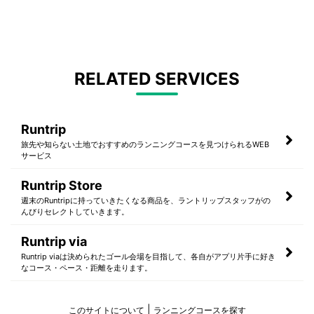
RELATED SERVICES
Runtrip
旅先や知らない土地でおすすめのランニングコースを見つけられるWEB
サービス
Runtrip Store
週末のRuntripに持っていきたくなる商品を、ラントリップスタッフがの
んびりセレクトしていきます。
Runtrip via
Runtrip viaは決められたゴール会場を目指して、各自がアプリ片手に好き
なコース・ペース・距離を走ります。
このサイトについて
ランニングコースを探す