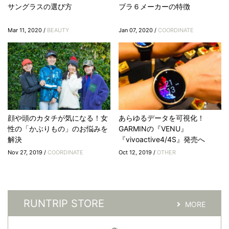
サングラスの選び方
ブラ６メーカーの特徴
Mar 11, 2020 /
BEAUTY
Jan 07, 2020 /
COORDINATE
顔や頭のカタチが気になる！女
あらゆるデータを可視化！
性の「かぶりもの」のお悩みを
GARMINの『VENU』
解決
『vivoactive4/4S』発売へ
Nov 27, 2019 /
COORDINATE
Oct 12, 2019 /
OTHER
RUNTRIP STORE
MORE