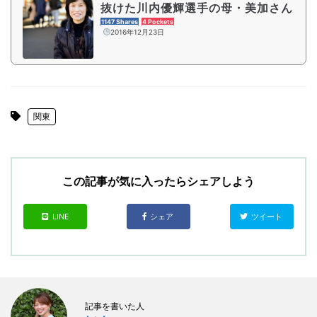
抜けた川内優輝選手の母・美加さん
1147 Shares
4 Pockets
2016年12月23日
関東
この記事が気に入ったらシェアしよう
LINE
シェア
ツイート
記事を書いた人