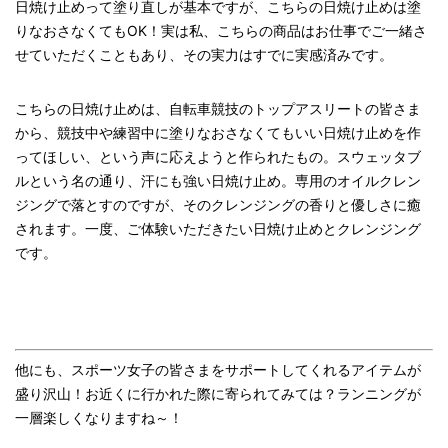
日焼け止めって塗り直しが基本ですが、こちらの日焼け止めは塗
りなおさなくてもOK！実は私、こちらの商品はお仕事でご一緒さ
せていただくこともあり、その実力はすでに実感済みです。
こちらの日焼け止めは、自転車競技のトップアスリートの皆さま
から、競技中や練習中に塗りなおさなくてもいい日焼け止めを作
ってほしい、という声に応えようと作られたもの。スウェッタブ
ルという名の通り、汗にも強い日焼け止め。専用のオイルクレン
ジングで落とすのですが、そのクレンジングの香りと優しさに癒
されます。一度、ご体験いただきたい日焼け止めとクレンジング
です。
他にも、スポーツ女子の皆さまをサポートしてくれるアイテムが
盛り沢山！お近くに行かれた際に寄られてみては？ランニングが
一層楽しくなりますね～！