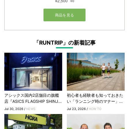
「RUNTRIP」の新着記事
アシックス国内2店舗目の旗艦
初心者も経験者も知っておきた
店『ASICS FLAGSHIP SHINJ...
い「ランニング時のマナー」...
Jul 30, 2026 /
NEWS
Jul 23, 2026 /
HOW TO