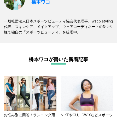
橋本ワコ
一般社団法人日本スポーツビューティ協会代表理事、waco styling
代表。スキンケア、メイクアップ、ウェアコーディネートの3つの
柱で独自の「スポーツビューティ」を提唱中。
橋本ワコが書いた新着記事
お悩み別に回答！ランニング用
NIKEやGU、CW-Xなどスポーツ