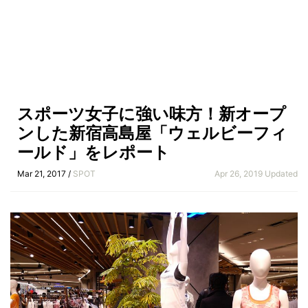
スポーツ女子に強い味方！新オープ
ンした新宿高島屋「ウェルビーフィ
ールド」をレポート
Mar 21, 2017 /
SPOT
Apr 26, 2019 Updated