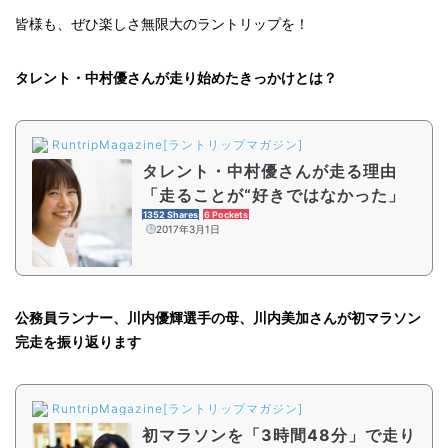
皆様も、ぜひ楽しさ無限大のラントリップを！
タレント・中村優さんが走り始めたきっかけとは？
RuntripMagazine[ラントリップマガジン]
タレント・中村優さんが走る理由
「走ることが“好きではなかった」
1352 Shares
6 Pockets
2017年3月1日
公務員ランナー、川内優輝選手の母、川内美加さんが初マラソン
完走を振り返ります
RuntripMagazine[ラントリップマガジン]
初マラソンを「3時間48分」で走り